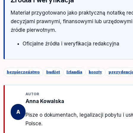
Materiał przygotowano jako praktyczną notatkę re
decyzjami prawnymi, finansowymi lub urzędowymi
źródle pierwotnym.
Oficjalne źródła i weryfikacja redakcyjna
bezpieczeństwo
budżet
Irlandia
koszty
prezydencj
AUTOR
Anna Kowalska
A
Pisze o dokumentach, legalizacji pobytu i u
Polsce.