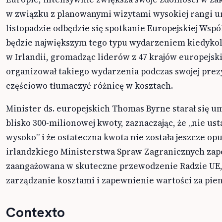
w związku z planowanymi wizytami wysokiej rangi u
listopadzie odbędzie się spotkanie Europejskiej Wspó
będzie największym tego typu wydarzeniem kiedyk
w Irlandii, gromadząc liderów z 47 krajów europejski
organizował takiego wydarzenia podczas swojej prez
częściowo tłumaczyć różnicę w kosztach.
Minister ds. europejskich Thomas Byrne starał się u
blisko 300-milionowej kwoty, zaznaczając, że „nie ustal
wysoko” i że ostateczna kwota nie została jeszcze o
irlandzkiego Ministerstwa Spraw Zagranicznych zapew
zaangażowana w skuteczne przewodzenie Radzie UE,
zarządzanie kosztami i zapewnienie wartości za pien
Contexto