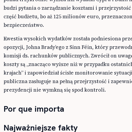
budzi pytania o zarządzanie kosztami i przejrzystość
część budżetu, bo aż 125 milionów euro, przeznaczon
bezpieczeństwo.
Kwestia wysokich wydatków została podniesiona prze
opozycji, Johna Brady’ego z Sinn Féin, który przewo
komisji ds. rachunków publicznych. Zwrócił on uwa
koszty są „znacząco wyższe niż w przypadku ostatnic
krajach” i zapowiedział ścisłe monitorowanie sytuacji.
publiczna zasługuje na pełną przejrzystość i zapewni
prezydencji nie wymkną się spod kontroli.
Por que importa
Najważniejsze fakty