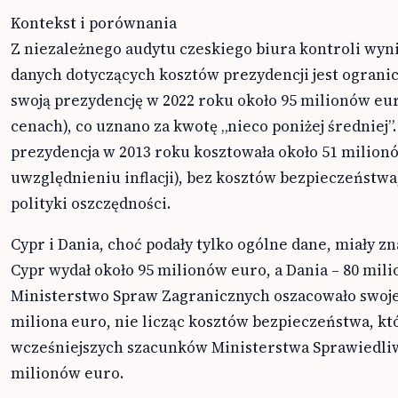
Kontekst i porównania
Z niezależnego audytu czeskiego biura kontroli wyn
danych dotyczących kosztów prezydencji jest ograni
swoją prezydencję w 2022 roku około 95 milionów eur
cenach), co uznano za kwotę „nieco poniżej średniej”.
prezydencja w 2013 roku kosztowała około 51 milion
uwzględnieniu inflacji), bez kosztów bezpieczeństwa
polityki oszczędności.
Cypr i Dania, choć podały tylko ogólne dane, miały z
Cypr wydał około 95 milionów euro, a Dania – 80 mil
Ministerstwo Spraw Zagranicznych oszacowało swoje
miliona euro, nie licząc kosztów bezpieczeństwa, k
wcześniejszych szacunków Ministerstwa Sprawiedliw
milionów euro.