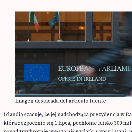
Imagen destacada del articulo fuente
Irlandia szacuje, że jej nadchodząca prezydencja w Ra
która rozpocznie się 1 lipca, pochłonie blisko 300 m
ponad trzykrotnie wyższa niż wydatki Cypru i Danii n