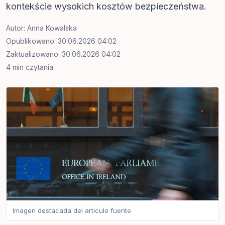
kontekście wysokich kosztów bezpieczeństwa.
Autor:
Anna Kowalska
Opublikowano: 30.06.2026 04:02
Zaktualizowano: 30.06.2026 04:02
4 min czytania
Imagen destacada del articulo fuente