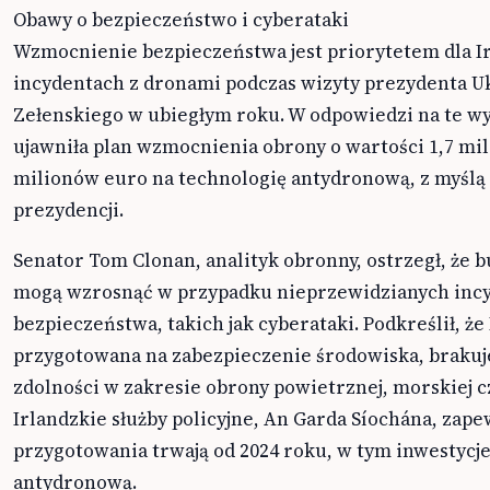
Obawy o bezpieczeństwo i cyberataki
Wzmocnienie bezpieczeństwa jest priorytetem dla Ir
incydentach z dronami podczas wizyty prezydenta 
Zełenskiego w ubiegłym roku. W odpowiedzi na te wy
ujawniła plan wzmocnienia obrony o wartości 1,7 mil
milionów euro na technologię antydronową, z myślą
prezydencji.
Senator Tom Clonan, analityk obronny, ostrzegł, że 
mogą wzrosnąć w przypadku nieprzewidzianych inc
bezpieczeństwa, takich jak cyberataki. Podkreślił, że 
przygotowana na zabezpieczenie środowiska, brakuje
zdolności w zakresie obrony powietrznej, morskiej c
Irlandzkie służby policyjne, An Garda Síochána, zapew
przygotowania trwają od 2024 roku, w tym inwestycj
antydronową.