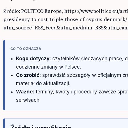
Źródło: POLITICO Europe, https://www.politico.eu/arti
presidency-to-cost-triple-those-of-cyprus-denmark/
utm_source=RSS_Feed&utm_medium=RSS&utm_camp
CO TO OZNACZA
Kogo dotyczy:
czytelników śledzących pracę, 
codzienne zmiany w Polsce.
Co zrobić:
sprawdzić szczegóły w oficjalnym źr
materiał do aktualizacji.
Ważne:
terminy, kwoty i procedury zawsze spra
serwisach.
Źródła i weryfikacja