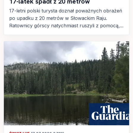
17-latek spadł z 20 metrów
17-letni polski turysta doznał poważnych obrażeń
po upadku z 20 metrów w Słowackim Raju.
Ratownicy górscy natychmiast ruszyli z pomocą,...