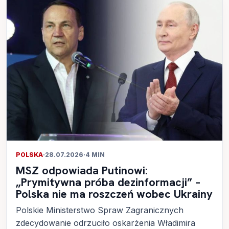
POLSKA
·
28.07.2026
·
4 MIN
MSZ odpowiada Putinowi:
„Prymitywna próba dezinformacji” –
Polska nie ma roszczeń wobec Ukrainy
Polskie Ministerstwo Spraw Zagranicznych
zdecydowanie odrzuciło oskarżenia Władimira