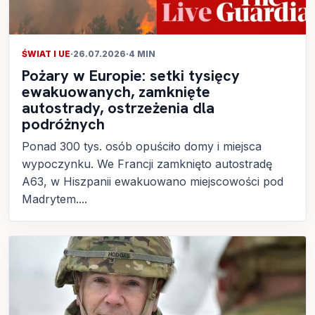
ŚWIAT I UE
·
26.07.2026
·
4 MIN
Pożary w Europie: setki tysięcy
ewakuowanych, zamknięte
autostrady, ostrzeżenia dla
podróżnych
Ponad 300 tys. osób opuściło domy i miejsca
wypoczynku. We Francji zamknięto autostradę
A63, w Hiszpanii ewakuowano miejscowości pod
Madrytem....