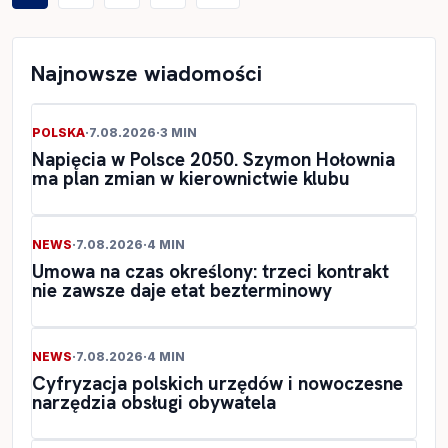
wpisów
Najnowsze wiadomości
POLSKA
·
7.08.2026
·
3 MIN
Napięcia w Polsce 2050. Szymon Hołownia
ma plan zmian w kierownictwie klubu
NEWS
·
7.08.2026
·
4 MIN
Umowa na czas określony: trzeci kontrakt
nie zawsze daje etat bezterminowy
NEWS
·
7.08.2026
·
4 MIN
Cyfryzacja polskich urzędów i nowoczesne
narzędzia obsługi obywatela