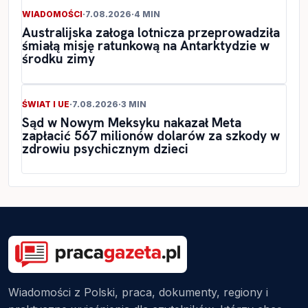
WIADOMOŚCI
·
7.08.2026
·
4 MIN
Australijska załoga lotnicza przeprowadziła
śmiałą misję ratunkową na Antarktydzie w
środku zimy
ŚWIAT I UE
·
7.08.2026
·
3 MIN
Sąd w Nowym Meksyku nakazał Meta
zapłacić 567 milionów dolarów za szkody w
zdrowiu psychicznym dzieci
Wiadomości z Polski, praca, dokumenty, regiony i