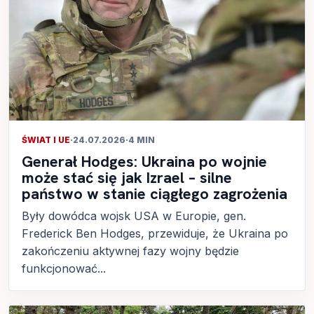
ŚWIAT I UE
·
24.07.2026
·
4 MIN
Generał Hodges: Ukraina po wojnie
może stać się jak Izrael – silne
państwo w stanie ciągłego zagrożenia
Były dowódca wojsk USA w Europie, gen.
Frederick Ben Hodges, przewiduje, że Ukraina po
zakończeniu aktywnej fazy wojny będzie
funkcjonować...