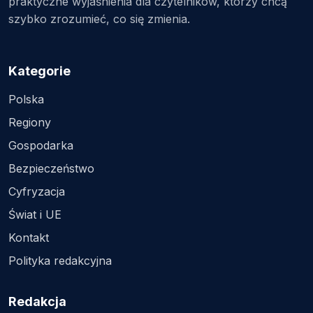
praktyczne wyjaśnienia dla czytelników, którzy chcą
szybko zrozumieć, co się zmienia.
Kategorie
Polska
Regiony
Gospodarka
Bezpieczeństwo
Cyfryzacja
Świat i UE
Kontakt
Polityka redakcyjna
Redakcja