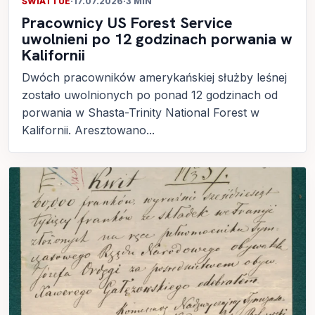
ŚWIAT I UE
·
17.07.2026
·
3 MIN
Pracownicy US Forest Service
uwolnieni po 12 godzinach porwania w
Kalifornii
Dwóch pracowników amerykańskiej służby leśnej
zostało uwolnionych po ponad 12 godzinach od
porwania w Shasta-Trinity National Forest w
Kalifornii. Aresztowano...