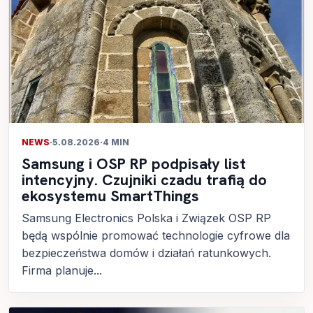
NEWS
·
5.08.2026
·
4 MIN
Samsung i OSP RP podpisały list
intencyjny. Czujniki czadu trafią do
ekosystemu SmartThings
Samsung Electronics Polska i Związek OSP RP
będą wspólnie promować technologie cyfrowe dla
bezpieczeństwa domów i działań ratunkowych.
Firma planuje...