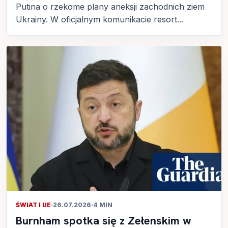
Putina o rzekome plany aneksji zachodnich ziem
Ukrainy. W oficjalnym komunikacie resort...
ŚWIAT I UE
·
26.07.2026
·
4 MIN
Burnham spotka się z Zełenskim w