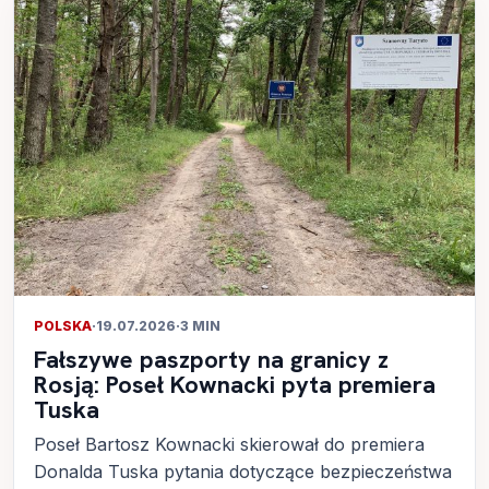
POLSKA
·
19.07.2026
·
3 MIN
Fałszywe paszporty na granicy z
Rosją: Poseł Kownacki pyta premiera
Tuska
Poseł Bartosz Kownacki skierował do premiera
Donalda Tuska pytania dotyczące bezpieczeństwa