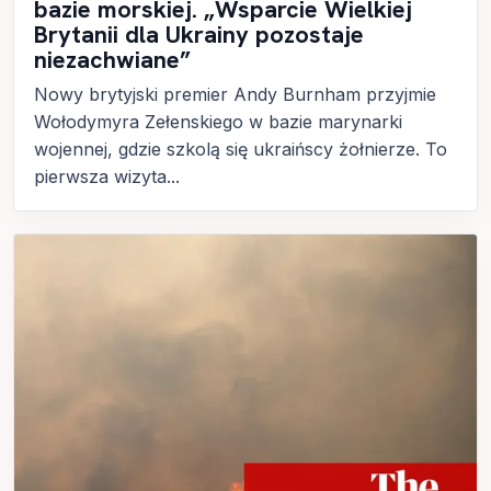
bazie morskiej. „Wsparcie Wielkiej
Brytanii dla Ukrainy pozostaje
niezachwiane”
Nowy brytyjski premier Andy Burnham przyjmie
Wołodymyra Zełenskiego w bazie marynarki
wojennej, gdzie szkolą się ukraińscy żołnierze. To
pierwsza wizyta...