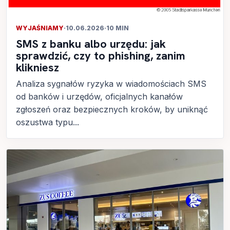
WYJAŚNIAMY
·
10.06.2026
·
10 MIN
SMS z banku albo urzędu: jak
sprawdzić, czy to phishing, zanim
klikniesz
Analiza sygnałów ryzyka w wiadomościach SMS
od banków i urzędów, oficjalnych kanałów
zgłoszeń oraz bezpiecznych kroków, by uniknąć
oszustwa typu...