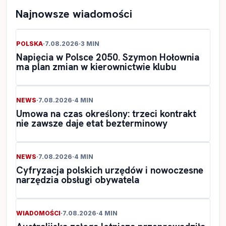
Najnowsze wiadomości
POLSKA
·
7.08.2026
·
3 MIN
Napięcia w Polsce 2050. Szymon Hołownia
ma plan zmian w kierownictwie klubu
NEWS
·
7.08.2026
·
4 MIN
Umowa na czas określony: trzeci kontrakt
nie zawsze daje etat bezterminowy
NEWS
·
7.08.2026
·
4 MIN
Cyfryzacja polskich urzędów i nowoczesne
narzędzia obsługi obywatela
WIADOMOŚCI
·
7.08.2026
·
4 MIN