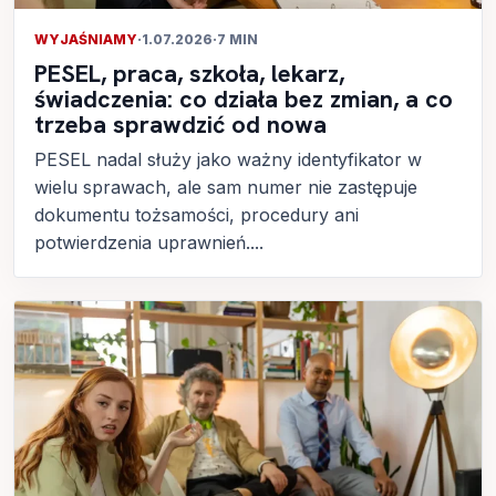
WYJAŚNIAMY
·
1.07.2026
·
7 MIN
PESEL, praca, szkoła, lekarz,
świadczenia: co działa bez zmian, a co
trzeba sprawdzić od nowa
PESEL nadal służy jako ważny identyfikator w
wielu sprawach, ale sam numer nie zastępuje
dokumentu tożsamości, procedury ani
potwierdzenia uprawnień....