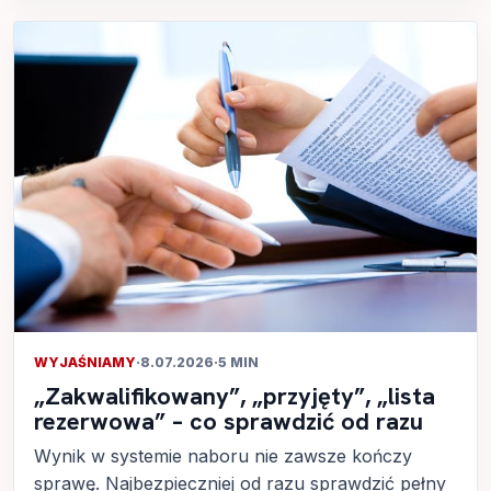
WYJAŚNIAMY
·
8.07.2026
·
5 MIN
„Zakwalifikowany”, „przyjęty”, „lista
rezerwowa” – co sprawdzić od razu
Wynik w systemie naboru nie zawsze kończy
sprawę. Najbezpieczniej od razu sprawdzić pełny