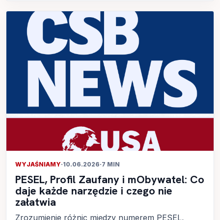
WYJAŚNIAMY
·
10.06.2026
·
7 MIN
PESEL, Profil Zaufany i mObywatel: Co
daje każde narzędzie i czego nie
załatwia
Zrozumienie różnic między numerem PESEL,