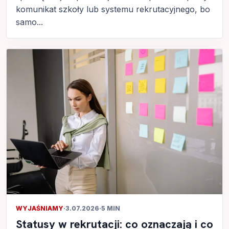
komunikat szkoły lub systemu rekrutacyjnego, bo
samo...
WYJAŚNIAMY
·
3.07.2026
·
5 MIN
Statusy w rekrutacji: co oznaczają i co