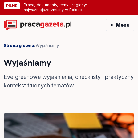
Praca, dokumenty, ceny i regiony:
PILNE
najważniejsze zmiany w Polsce
Menu
Strona główna
/
Wyjaśniamy
Wyjaśniamy
Evergreenowe wyjaśnienia, checklisty i praktyczny
kontekst trudnych tematów.