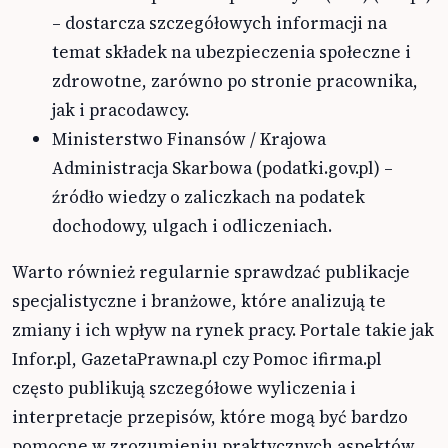
– dostarcza szczegółowych informacji na
temat składek na ubezpieczenia społeczne i
zdrowotne, zarówno po stronie pracownika,
jak i pracodawcy.
Ministerstwo Finansów / Krajowa
Administracja Skarbowa (podatki.gov.pl) –
źródło wiedzy o zaliczkach na podatek
dochodowy, ulgach i odliczeniach.
Warto również regularnie sprawdzać publikacje
specjalistyczne i branżowe, które analizują te
zmiany i ich wpływ na rynek pracy. Portale takie jak
Infor.pl, GazetaPrawna.pl czy Pomoc ifirma.pl
często publikują szczegółowe wyliczenia i
interpretacje przepisów, które mogą być bardzo
pomocne w zrozumieniu praktycznych aspektów