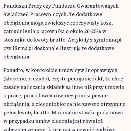
Funduszu Pracy czy Funduszu Gwarantowanych
Świadczeń Pracowniczych. Te dodatkowe
obciążenia mogą zwiększyć rzeczywisty koszt
zatrudnienia pracownika o około 20-25% w
stosunku do kwoty brutto. Artykuły z symfonia.pl
czy ifirma.pl doskonale ilustrują te dodatkowe
obciążenia.
Ponadto, w kontekście umów cywilnoprawnych
(zlecenie, o dzieło), często pomija się fakt, że choć
zasady naliczania składek są inne niż przy umowie
o pracę, pracodawca również ponosi pewne
obciążenia, a zleceniobiorca nie zawsze otrzymuje
pełną kwotę brutto. Minimalna stawka godzinowa
w przypadku umów zlecenia jest również
zabezpieczeniem, które ma zapewnić godziwe