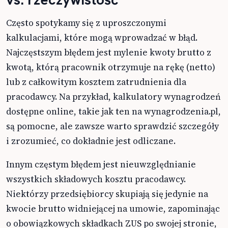
Często spotykamy się z uproszczonymi
kalkulacjami, które mogą wprowadzać w błąd.
Najczęstszym błędem jest mylenie kwoty brutto z
kwotą, którą pracownik otrzymuje na rękę (netto)
lub z całkowitym kosztem zatrudnienia dla
pracodawcy. Na przykład, kalkulatory wynagrodzeń
dostępne online, takie jak ten na wynagrodzenia.pl,
są pomocne, ale zawsze warto sprawdzić szczegóły
i zrozumieć, co dokładnie jest odliczane.
Innym częstym błędem jest nieuwzględnianie
wszystkich składowych kosztu pracodawcy.
Niektórzy przedsiębiorcy skupiają się jedynie na
kwocie brutto widniejącej na umowie, zapominając
o obowiązkowych składkach ZUS po swojej stronie,