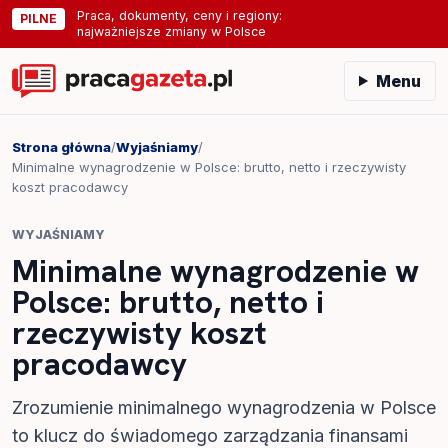
Praca, dokumenty, ceny i regiony:
PILNE
najważniejsze zmiany w Polsce
Menu
Strona główna
/
Wyjaśniamy
/
Minimalne wynagrodzenie w Polsce: brutto, netto i rzeczywisty
koszt pracodawcy
WYJAŚNIAMY
Minimalne wynagrodzenie w
Polsce: brutto, netto i
rzeczywisty koszt
pracodawcy
Zrozumienie minimalnego wynagrodzenia w Polsce
to klucz do świadomego zarządzania finansami