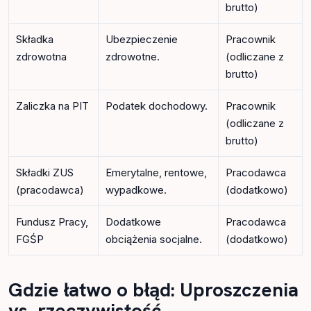
brutto)
Składka
Ubezpieczenie
Pracownik
zdrowotna
zdrowotne.
(odliczane z
brutto)
Zaliczka na PIT
Podatek dochodowy.
Pracownik
(odliczane z
brutto)
Składki ZUS
Emerytalne, rentowe,
Pracodawca
(pracodawca)
wypadkowe.
(dodatkowo)
Fundusz Pracy,
Dodatkowe
Pracodawca
FGŚP
obciążenia socjalne.
(dodatkowo)
Gdzie łatwo o błąd: Uproszczenia
vs. rzeczywistość