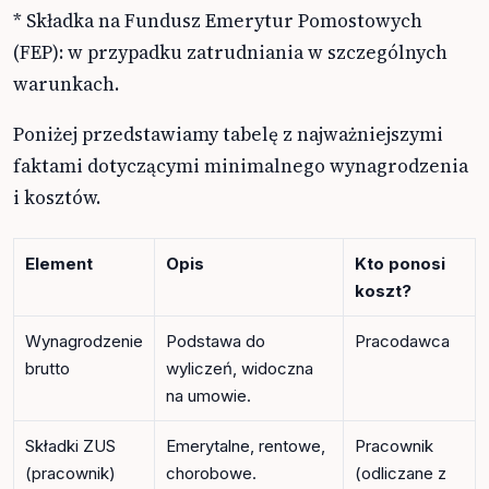
* Składka na Fundusz Emerytur Pomostowych
(FEP): w przypadku zatrudniania w szczególnych
warunkach.
Poniżej przedstawiamy tabelę z najważniejszymi
faktami dotyczącymi minimalnego wynagrodzenia
i kosztów.
Element
Opis
Kto ponosi
koszt?
Wynagrodzenie
Podstawa do
Pracodawca
brutto
wyliczeń, widoczna
na umowie.
Składki ZUS
Emerytalne, rentowe,
Pracownik
(pracownik)
chorobowe.
(odliczane z