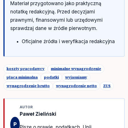
Materiał przygotowano jako praktyczną
notatkę redakcyjną. Przed decyzjami
prawnymi, finansowymi lub urzędowymi
sprawdzaj dane w źródle pierwotnym.
Oficjalne źródła i weryfikacja redakcyjna
koszty pracodawcy
minimalne wynagrodzenie
płaca minimalna
podatki
wyjasniamy
wynagrodzenie brutto
wynagrodzenie netto
ZUS
AUTOR
Paweł Zieliński
P
Pisze o prawie, podatkach, Unii