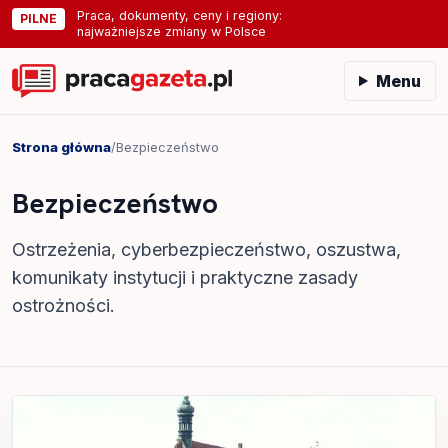
Praca, dokumenty, ceny i regiony:
PILNE
najważniejsze zmiany w Polsce
Menu
Strona główna
/
Bezpieczeństwo
Bezpieczeństwo
Ostrzeżenia, cyberbezpieczeństwo, oszustwa,
komunikaty instytucji i praktyczne zasady
ostrożności.