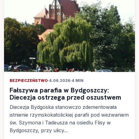
BEZPIECZEŃSTWO
·
4.06.2026
·
4 MIN
Fałszywa parafia w Bydgoszczy:
Diecezja ostrzega przed oszustwem
Diecezja Bydgoska stanowczo zdementowała
istnienie rzymskokatolickiej parafii pod wezwaniem
św. Szymona i Tadeusza na osiedlu Flisy w
Bydgoszczy, przy ulicy...