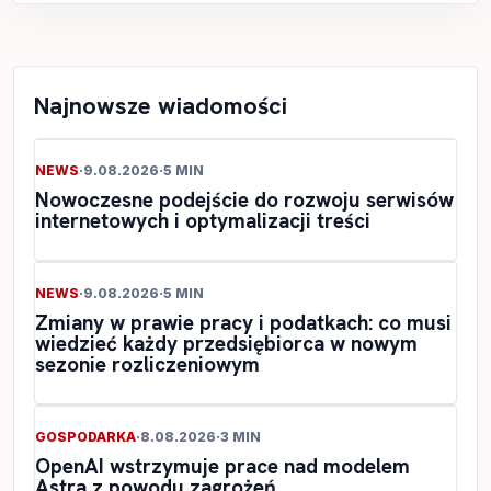
Najnowsze wiadomości
NEWS
·
9.08.2026
·
5 MIN
Nowoczesne podejście do rozwoju serwisów
internetowych i optymalizacji treści
NEWS
·
9.08.2026
·
5 MIN
Zmiany w prawie pracy i podatkach: co musi
wiedzieć każdy przedsiębiorca w nowym
sezonie rozliczeniowym
GOSPODARKA
·
8.08.2026
·
3 MIN
OpenAI wstrzymuje prace nad modelem
Astra z powodu zagrożeń