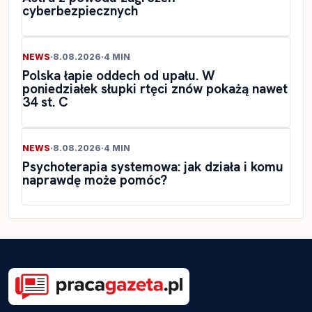
cyberbezpiecznych
NEWS
·
8.08.2026
·
4 MIN
Polska łapie oddech od upału. W
poniedziałek słupki rtęci znów pokażą nawet
34 st. C
NEWS
·
8.08.2026
·
4 MIN
Psychoterapia systemowa: jak działa i komu
naprawdę może pomóc?