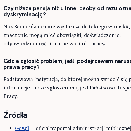
Czy niższa pensja niż u innej osoby od razu ozn
dyskryminację?
Nie. Sama różnica nie wystarcza do takiego wniosku,
znaczenie mogą mieć obowiązki, doświadczenie,
odpowiedzialność lub inne warunki pracy.
Gdzie zgłosić problem, jeśli podejrzewam narus
prawa pracy?
Podstawową instytucją, do której można zwrócić się 
informacje lub ze zgłoszeniem, jest Państwowa Inspe
Pracy.
Źródła
Gov.pl
— oficjalny portal administracji publicznej