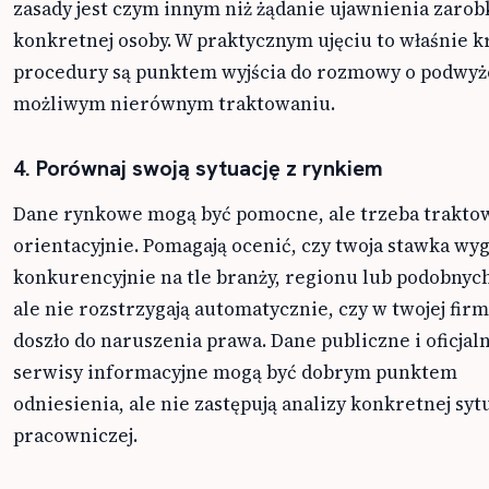
zasady jest czym innym niż żądanie ujawnienia zaro
konkretnej osoby. W praktycznym ujęciu to właśnie kr
procedury są punktem wyjścia do rozmowy o podwyżc
możliwym nierównym traktowaniu.
4. Porównaj swoją sytuację z rynkiem
Dane rynkowe mogą być pomocne, ale trzeba traktow
orientacyjnie. Pomagają ocenić, czy twoja stawka wy
konkurencyjnie na tle branży, regionu lub podobnych
ale nie rozstrzygają automatycznie, czy w twojej firm
doszło do naruszenia prawa. Dane publiczne i oficjal
serwisy informacyjne mogą być dobrym punktem
odniesienia, ale nie zastępują analizy konkretnej sytu
pracowniczej.