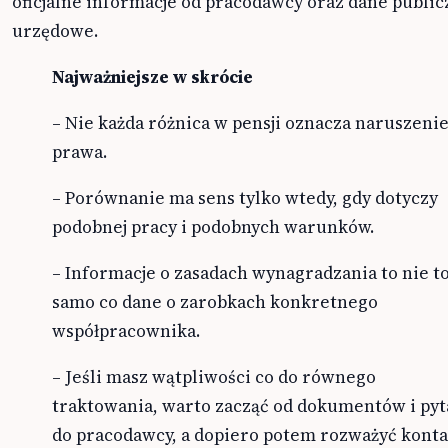
oficjalne informacje od pracodawcy oraz dane public
urzędowe.
Najważniejsze w skrócie
– Nie każda różnica w pensji oznacza naruszeni
prawa.
– Porównanie ma sens tylko wtedy, gdy dotyczy
podobnej pracy i podobnych warunków.
– Informacje o zasadach wynagradzania to nie t
samo co dane o zarobkach konkretnego
współpracownika.
– Jeśli masz wątpliwości co do równego
traktowania, warto zacząć od dokumentów i py
do pracodawcy, a dopiero potem rozważyć konta