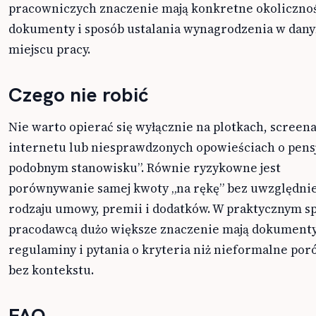
pracowniczych znaczenie mają konkretne okolicznoś
dokumenty i sposób ustalania wynagrodzenia w dan
miejscu pracy.
Czego nie robić
Nie warto opierać się wyłącznie na plotkach, screen
internetu lub niesprawdzonych opowieściach o pens
podobnym stanowisku”. Równie ryzykowne jest
porównywanie samej kwoty „na rękę” bez uwzględni
rodzaju umowy, premii i dodatków. W praktycznym s
pracodawcą dużo większe znaczenie mają dokumenty
regulaminy i pytania o kryteria niż nieformalne po
bez kontekstu.
FAQ