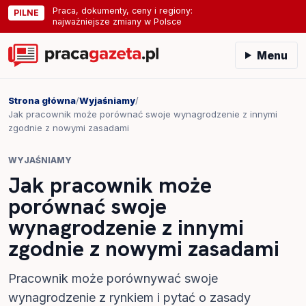
Praca, dokumenty, ceny i regiony:
PILNE
najważniejsze zmiany w Polsce
Menu
Strona główna
/
Wyjaśniamy
/
Jak pracownik może porównać swoje wynagrodzenie z innymi
zgodnie z nowymi zasadami
WYJAŚNIAMY
Jak pracownik może
porównać swoje
wynagrodzenie z innymi
zgodnie z nowymi zasadami
Pracownik może porównywać swoje
wynagrodzenie z rynkiem i pytać o zasady