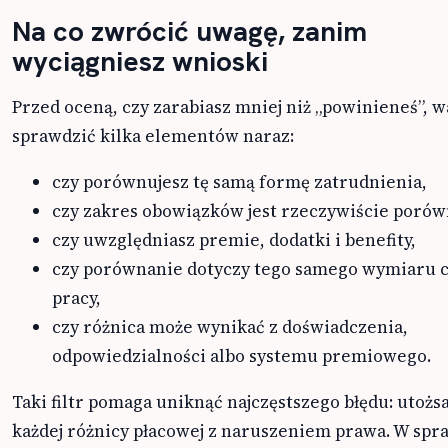
Na co zwrócić uwagę, zanim
wyciągniesz wnioski
Przed oceną, czy zarabiasz mniej niż „powinieneś”, w
sprawdzić kilka elementów naraz:
czy porównujesz tę samą formę zatrudnienia,
czy zakres obowiązków jest rzeczywiście porów
czy uwzględniasz premie, dodatki i benefity,
czy porównanie dotyczy tego samego wymiaru 
pracy,
czy różnica może wynikać z doświadczenia,
odpowiedzialności albo systemu premiowego.
Taki filtr pomaga uniknąć najczęstszego błędu: utoż
każdej różnicy płacowej z naruszeniem prawa. W sp