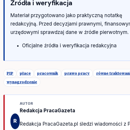
Źródła i weryfikacja
Materiał przygotowano jako praktyczną notatkę
redakcyjną. Przed decyzjami prawnymi, finansowy
urzędowymi sprawdzaj dane w źródle pierwotnym.
Oficjalne źródła i weryfikacja redakcyjna
PIP
płace
pracownik
prawo pracy
równe traktowan
wynagrodzenie
AUTOR
Redakcja PracaGazeta
R
Redakcja PracaGazeta.pl śledzi wiadomości z Po