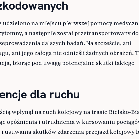
szkodowanych
 udzielono na miejscu pierwszej pomocy medyczne
zytomny, a następnie został przetransportowany do
rzeprowadzenia dalszych badań. Na szczęście, ani
gu, ani jego załoga nie odnieśli żadnych obrażeń. 
cja, biorąc pod uwagę potencjalne skutki takiego
ncje dla ruchu
ią wpłynął na ruch kolejowy na trasie Bielsko-Bia
c opóźnienia i utrudnienia w kursowaniu pociągó
b i usuwania skutków zdarzenia przejazd kolejowy b