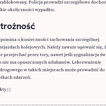
ablokowany. Policja prowadzi szczegółowe dochod
tkie okoliczności wypadku.
strożność
pomina o konieczności zachowania szczególnej
zejazdach kolejowych. Należy zawsze upewnić się, 
 przejechać przez tory, nawet jeśli sygnalizacja św
ub nie ma opuszczonych szlabanów. Lekceważenie
drogowego w takich miejscach może prowadzić do
utkach zdarzeń.
ty | |
————————————————————————————