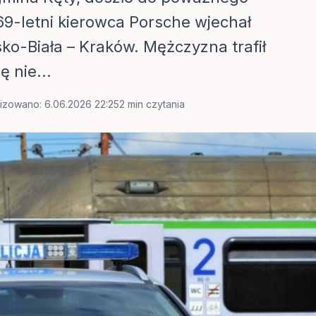
9-letni kierowca Porsche wjechał
sko-Biała – Kraków. Mężczyzna trafił
ę nie...
lizowano: 6.06.2026 22:25
2 min czytania