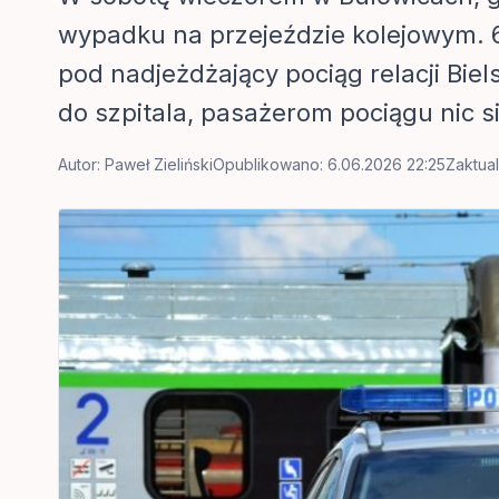
wypadku na przejeździe kolejowym. 6
pod nadjeżdżający pociąg relacji Biel
do szpitala, pasażerom pociągu nic si
Autor:
Paweł Zieliński
Opublikowano: 6.06.2026 22:25
Zaktua