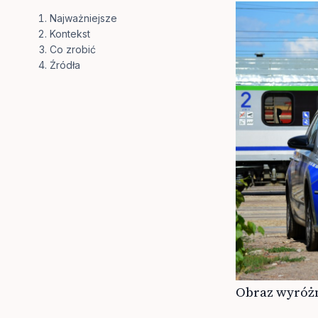
Najważniejsze
Kontekst
Co zrobić
Źródła
Obraz wyróżn