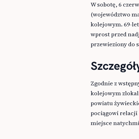
W sobotę, 6 czerw
(województwo mał
kolejowym. 69-le
wprost przed nadj
przewieziony do s
Szczegół
Zgodnie z wstępny
kolejowym zlokal
powiatu żywiecki
pociągowi relacji
miejsce natychmi