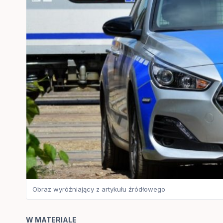
Obraz wyróżniający z artykułu źródłowego
W MATERIALE