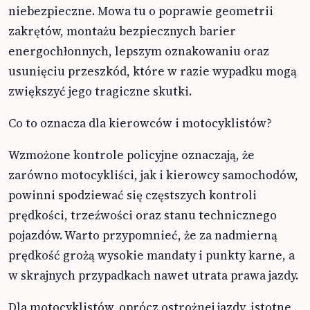
niebezpieczne. Mowa tu o poprawie geometrii
zakrętów, montażu bezpiecznych barier
energochłonnych, lepszym oznakowaniu oraz
usunięciu przeszkód, które w razie wypadku mogą
zwiększyć jego tragiczne skutki.
Co to oznacza dla kierowców i motocyklistów?
Wzmożone kontrole policyjne oznaczają, że
zarówno motocykliści, jak i kierowcy samochodów,
powinni spodziewać się częstszych kontroli
prędkości, trzeźwości oraz stanu technicznego
pojazdów. Warto przypomnieć, że za nadmierną
prędkość grożą wysokie mandaty i punkty karne, a
w skrajnych przypadkach nawet utrata prawa jazdy.
Dla motocyklistów, oprócz ostrożnej jazdy, istotne