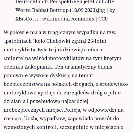
Deutschlands Perspektiven jetzt auf alle
Worte Rabbat Bottrop (18.09.2023).jpg | by
XBisCotti | wikimedia_commons | CC0
W połowie maja w tragicznym wypadku na tzw.
„patelniach” koło Chabówki zginął 25-letni
motocyklista. Była to już dziewiąta ofiara
śmiertelna wśród motocyklistów na tym krętym
odcinku Zakopianki. Ten dramatyczny bilans
ponownie wywołał dyskusję na temat
bezpieczeństwa na polskich drogach, a środowisko
motocyklowe apeluje do zarządców dróg o pilne
działania i przebudowę najbardziej
niebezpiecznych miejsc. Policja, w odpowiedzi na
rosnącą liczbę wypadków, zapowiada powrót do
wzmożonych kontroli, szczególnie w miejscach o