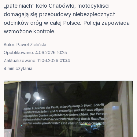
„patelniach” koło Chabówki, motocykliści
domagają się przebudowy niebezpiecznych
odcinków dróg w całej Polsce. Policja zapowiada
wzmożone kontrole.
Autor:
Paweł Zieliński
Opublikowano: 4.06.2026 10:25
Zaktualizowano: 11.06.2026 01:34
4 min czytania