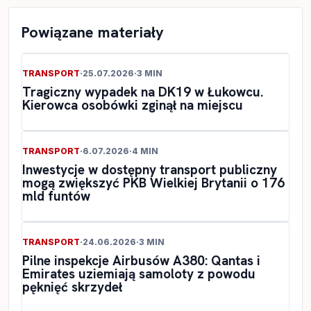
Powiązane materiały
TRANSPORT
·
25.07.2026
·
3 MIN
Tragiczny wypadek na DK19 w Łukowcu.
Kierowca osobówki zginął na miejscu
TRANSPORT
·
6.07.2026
·
4 MIN
Inwestycje w dostępny transport publiczny
mogą zwiększyć PKB Wielkiej Brytanii o 176
mld funtów
TRANSPORT
·
24.06.2026
·
3 MIN
Pilne inspekcje Airbusów A380: Qantas i
Emirates uziemiają samoloty z powodu
pęknięć skrzydeł