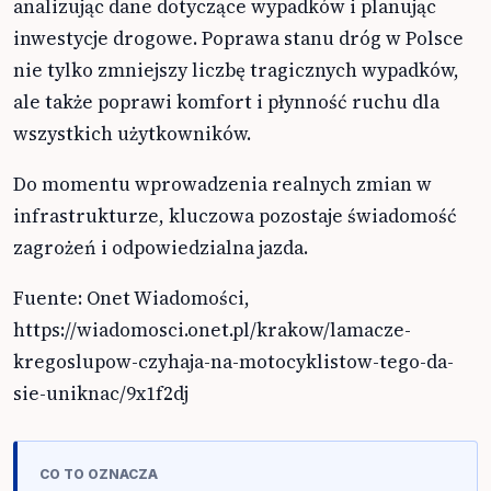
analizując dane dotyczące wypadków i planując
inwestycje drogowe. Poprawa stanu dróg w Polsce
nie tylko zmniejszy liczbę tragicznych wypadków,
ale także poprawi komfort i płynność ruchu dla
wszystkich użytkowników.
Do momentu wprowadzenia realnych zmian w
infrastrukturze, kluczowa pozostaje świadomość
zagrożeń i odpowiedzialna jazda.
Fuente: Onet Wiadomości,
https://wiadomosci.onet.pl/krakow/lamacze-
kregoslupow-czyhaja-na-motocyklistow-tego-da-
sie-uniknac/9x1f2dj
CO TO OZNACZA