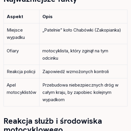
Aspekt
Opis
Miejsce
„Patelnie” koło Chabówki (Zakopianka)
wypadku
Ofiary
motocyklista, który zginął na tym
odcinku
Reakcja policji
Zapowiedź wzmożonych kontroli
Apel
Przebudowa niebezpiecznych dróg w
motocyklistów
całym kraju, by zapobiec kolejnym
wypadkom
Reakcja służb i środowiska
motocyklowego