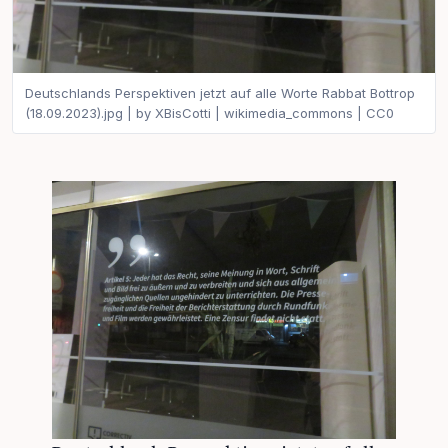
Deutschlands Perspektiven jetzt auf alle Worte Rabbat Bottrop
(18.09.2023).jpg | by XBisCotti | wikimedia_commons | CC0