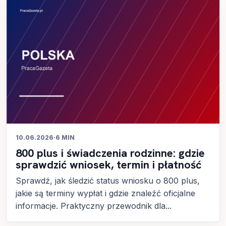
10.06.2026
·
6 MIN
800 plus i świadczenia rodzinne: gdzie
sprawdzić wniosek, termin i płatność
Sprawdź, jak śledzić status wniosku o 800 plus,
jakie są terminy wypłat i gdzie znaleźć oficjalne
informacje. Praktyczny przewodnik dla...