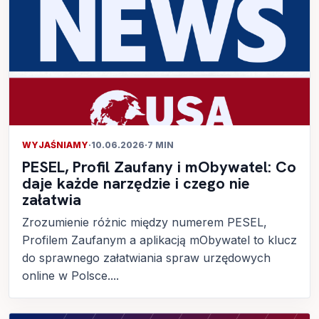
WYJAŚNIAMY
·
10.06.2026
·
7 MIN
PESEL, Profil Zaufany i mObywatel: Co
daje każde narzędzie i czego nie
załatwia
Zrozumienie różnic między numerem PESEL,
Profilem Zaufanym a aplikacją mObywatel to klucz
do sprawnego załatwiania spraw urzędowych
online w Polsce....