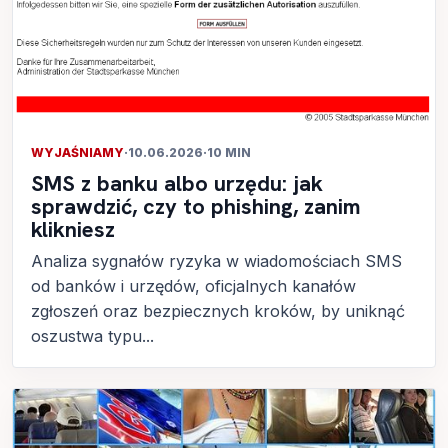
WYJAŚNIAMY
·
10.06.2026
·
10 MIN
SMS z banku albo urzędu: jak
sprawdzić, czy to phishing, zanim
klikniesz
Analiza sygnałów ryzyka w wiadomościach SMS
od banków i urzędów, oficjalnych kanałów
zgłoszeń oraz bezpiecznych kroków, by uniknąć
oszustwa typu...