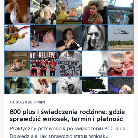
10.06.2026
·
7 MIN
800 plus i świadczenia rodzinne: gdzie
sprawdzić wniosek, termin i płatność
Praktyczny przewodnik po świadczeniu 800 plus.
Dowiedz się, jak sprawdzić status wniosku,