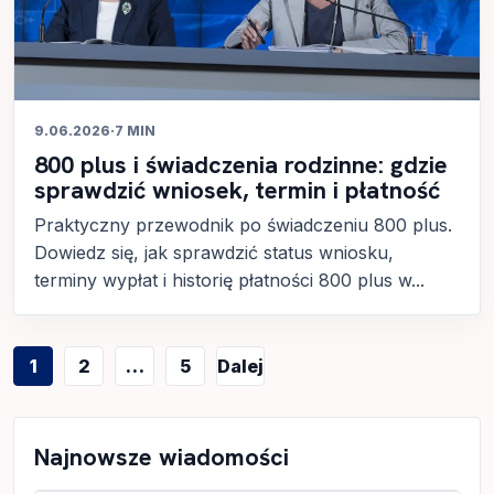
9.06.2026
·
7 MIN
800 plus i świadczenia rodzinne: gdzie
sprawdzić wniosek, termin i płatność
Praktyczny przewodnik po świadczeniu 800 plus.
Dowiedz się, jak sprawdzić status wniosku,
terminy wypłat i historię płatności 800 plus w...
Stronicowanie
1
2
…
5
Dalej
wpisów
Najnowsze wiadomości