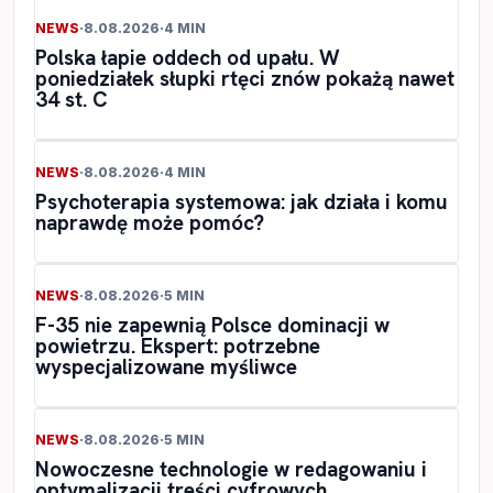
NEWS
·
8.08.2026
·
4 MIN
Polska łapie oddech od upału. W
poniedziałek słupki rtęci znów pokażą nawet
34 st. C
NEWS
·
8.08.2026
·
4 MIN
Psychoterapia systemowa: jak działa i komu
naprawdę może pomóc?
NEWS
·
8.08.2026
·
5 MIN
F-35 nie zapewnią Polsce dominacji w
powietrzu. Ekspert: potrzebne
wyspecjalizowane myśliwce
NEWS
·
8.08.2026
·
5 MIN
Nowoczesne technologie w redagowaniu i
optymalizacji treści cyfrowych