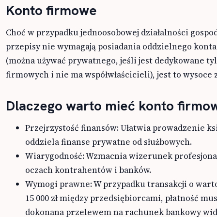
Konto firmowe
Choć w przypadku jednoosobowej działalności gospo
przepisy nie wymagają posiadania oddzielnego kont
(można używać prywatnego, jeśli jest dedykowane ty
firmowych i nie ma współwłaścicieli), jest to wysoce 
Dlaczego warto mieć konto firmo
Przejrzystość finansów: Ułatwia prowadzenie ks
oddziela finanse prywatne od służbowych.
Wiarygodność: Wzmacnia wizerunek profesjonal
oczach kontrahentów i banków.
Wymogi prawne: W przypadku transakcji o wart
15 000 zł między przedsiębiorcami, płatność mus
dokonana przelewem na rachunek bankowy wid