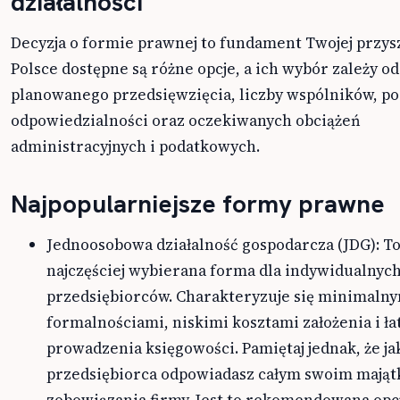
działalności
Decyzja o formie prawnej to fundament Twojej przysz
Polsce dostępne są różne opcje, a ich wybór zależy od
planowanego przedsięwzięcia, liczby wspólników, p
odpowiedzialności oraz oczekiwanych obciążeń
administracyjnych i podatkowych.
Najpopularniejsze formy prawne
Jednoosobowa działalność gospodarcza (JDG): To 
najczęściej wybierana forma dla indywidualnyc
przedsiębiorców. Charakteryzuje się minimaln
formalnościami, niskimi kosztami założenia i ł
prowadzenia księgowości. Pamiętaj jednak, że ja
przedsiębiorca odpowiadasz całym swoim mająt
zobowiązania firmy. Jest to rekomendowana opcj