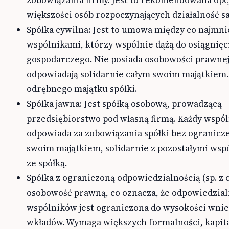
większości osób rozpoczynających działalność s
Spółka cywilna: Jest to umowa między co najmn
wspólnikami, którzy wspólnie dążą do osiągnięc
gospodarczego. Nie posiada osobowości prawnej
odpowiadają solidarnie całym swoim majątkiem.
odrębnego majątku spółki.
Spółka jawna: Jest spółką osobową, prowadzącą
przedsiębiorstwo pod własną firmą. Każdy wspó
odpowiada za zobowiązania spółki bez ogranicz
swoim majątkiem, solidarnie z pozostałymi wsp
ze spółką.
Spółka z ograniczoną odpowiedzialnością (sp. z o.
osobowość prawną, co oznacza, że odpowiedzia
wspólników jest ograniczona do wysokości wni
wkładów. Wymaga większych formalności, kapit