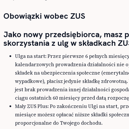
Obowiązki wobec ZUS
Jako nowy przedsiębiorca, masz 
skorzystania z ulg w składkach ZU
Ulga na start: Przez pierwsze 6 pełnych miesięc
kalendarzowych prowadzenia działalności nie o
składek na ubezpieczenia społeczne (emerytaln
wypadkowe), płacisz jedynie składkę zdrowotn
jest brak prowadzenia innej działalności gospod
ciągu ostatnich 60 miesięcy przed datą rozpoczę
Mały ZUS Plus: Po zakończeniu Ulgi na start, prz
miesiące możesz opłacać niższe składki społecz
proporcjonalne do Twojego dochodu.