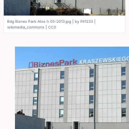
Bdg Biznes Park Atos h 05-2013.jpg | by Pit1233 |
wikimedia_commons | CC0