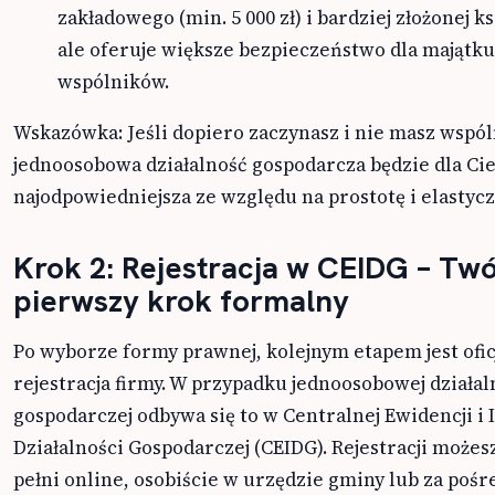
zakładowego (min. 5 000 zł) i bardziej złożonej k
ale oferuje większe bezpieczeństwo dla majątku
wspólników.
Wskazówka: Jeśli dopiero zaczynasz i nie masz wspó
jednoosobowa działalność gospodarcza będzie dla Ci
najodpowiedniejsza ze względu na prostotę i elastyc
Krok 2: Rejestracja w CEIDG – Twó
pierwszy krok formalny
Po wyborze formy prawnej, kolejnym etapem jest ofic
rejestracja firmy. W przypadku jednoosobowej działal
gospodarczej odbywa się to w Centralnej Ewidencji i 
Działalności Gospodarczej (CEIDG). Rejestracji może
pełni online, osobiście w urzędzie gminy lub za po