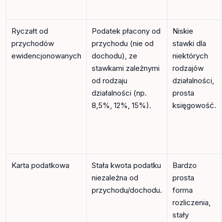
Ryczałt od
Podatek płacony od
Niskie
przychodów
przychodu (nie od
stawki dla
ewidencjonowanych
dochodu), ze
niektórych
stawkami zależnymi
rodzajów
od rodzaju
działalności,
działalności (np.
prosta
8,5%, 12%, 15%).
księgowość.
Karta podatkowa
Stała kwota podatku
Bardzo
niezależna od
prosta
przychodu/dochodu.
forma
rozliczenia,
stały