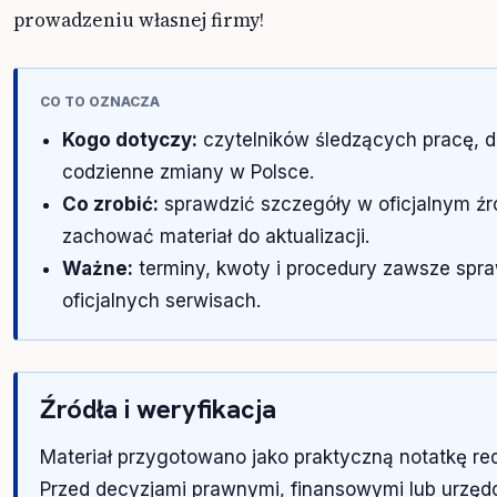
prowadzeniu własnej firmy!
CO TO OZNACZA
Kogo dotyczy:
czytelników śledzących pracę, 
codzienne zmiany w Polsce.
Co zrobić:
sprawdzić szczegóły w oficjalnym źró
zachować materiał do aktualizacji.
Ważne:
terminy, kwoty i procedury zawsze spr
oficjalnych serwisach.
Źródła i weryfikacja
Materiał przygotowano jako praktyczną notatkę re
Przed decyzjami prawnymi, finansowymi lub urzę