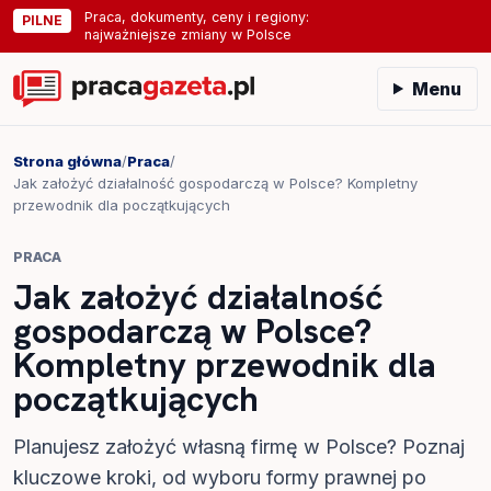
Praca, dokumenty, ceny i regiony:
PILNE
najważniejsze zmiany w Polsce
Menu
Strona główna
/
Praca
/
Jak założyć działalność gospodarczą w Polsce? Kompletny
przewodnik dla początkujących
PRACA
Jak założyć działalność
gospodarczą w Polsce?
Kompletny przewodnik dla
początkujących
Planujesz założyć własną firmę w Polsce? Poznaj
kluczowe kroki, od wyboru formy prawnej po