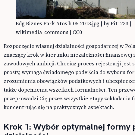
Bdg Biznes Park Atos h 05-2013.jpg | by Pit1233 |
wikimedia_commons | CC0
Rozpoczęcie własnej działalności gospodarczej w Pols
znaczący krok w kierunku niezależności finansowej i 
zawodowych ambicji. Chociaż proces rejestracji jest
prosty, wymaga świadomego podejścia do wyboru fo
zrozumienia obowiązków podatkowych i ubezpiecze
także dopełnienia wszelkich formalności. Ten prze
przeprowadzi Cię przez wszystkie etapy zakładania f
koncentrując się na praktycznych aspektach.
Krok 1: Wybór optymalnej formy 