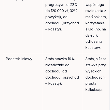
progresywnie (12%
wspólnego
do 120 000 zł, 32%
rozliczania z
powyżej), od
małżonkiem,
dochodu (przychód
korzystania
– koszty).
z ulg (np. na
dzieci),
odliczania
kosztów.
Podatek liniowy
Stała stawka 19%
Stała, niższa
niezależnie od
stawka przy
dochodu, od
wysokich
dochodu (przychód
dochodach,
– koszty).
prosta
kalkulacja.