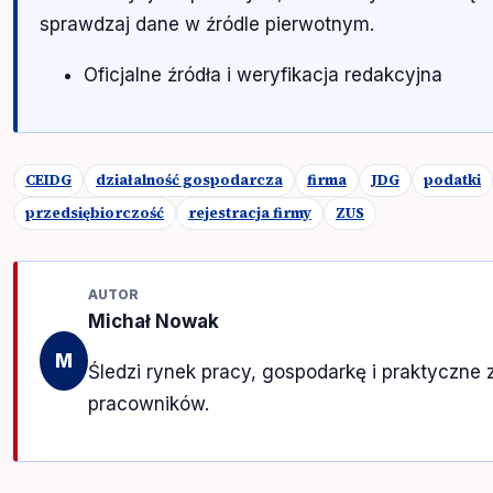
sprawdzaj dane w źródle pierwotnym.
Oficjalne źródła i weryfikacja redakcyjna
CEIDG
działalność gospodarcza
firma
JDG
podatki
przedsiębiorczość
rejestracja firmy
ZUS
AUTOR
Michał Nowak
M
Śledzi rynek pracy, gospodarkę i praktyczne 
pracowników.