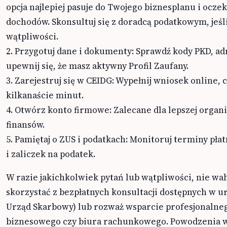
opcja najlepiej pasuje do Twojego biznesplanu i ocz
dochodów. Skonsultuj się z doradcą podatkowym, jeśl
wątpliwości.
2. Przygotuj dane i dokumenty: Sprawdź kody PKD, adr
upewnij się, że masz aktywny Profil Zaufany.
3. Zarejestruj się w CEIDG: Wypełnij wniosek online, 
kilkanaście minut.
4. Otwórz konto firmowe: Zalecane dla lepszej organi
finansów.
5. Pamiętaj o ZUS i podatkach: Monitoruj terminy pła
i zaliczek na podatek.
W razie jakichkolwiek pytań lub wątpliwości, nie wah
skorzystać z bezpłatnych konsultacji dostępnych w u
Urząd Skarbowy) lub rozważ wsparcie profesjonalne
biznesowego czy biura rachunkowego. Powodzenia 