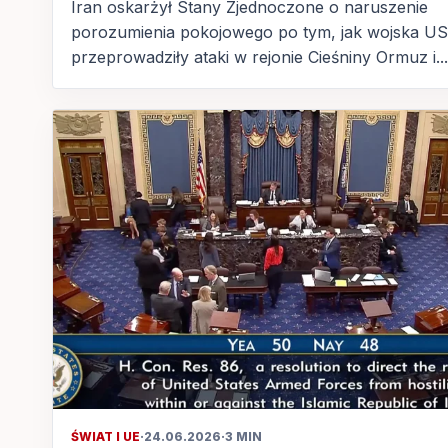
Iran oskarżył Stany Zjednoczone o naruszenie
porozumienia pokojowego po tym, jak wojska U
przeprowadziły ataki w rejonie Cieśniny Ormuz i...
ŚWIAT I UE
·
24.06.2026
·
3 MIN