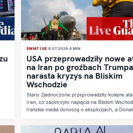
ŚWIAT I UE
·
8.07.2026
·
4 MIN
zu
USA przeprowadziły nowe a
na Iran po groźbach Trumpa
narasta kryzys na Bliskim
Wschodzie
Stany Zjednoczone przeprowadziły kolejne ata
Iran, co zaostrzyło napięcia na Bliskim Wschod
Irańskie media donoszą o eksplozjach, a Donald