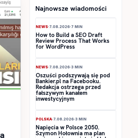
Najnowsze wiadomości
NEWS
·
7.08.2026
·
7 MIN
How to Build a SEO Draft
Review Process That Works
for WordPress
NEWS
·
7.08.2026
·
3 MIN
Oszuści podszywają się pod
Bankier.pl na Facebooku.
Redakcja ostrzega przed
fałszywym kanałem
inwestycyjnym
POLSKA
·
7.08.2026
·
3 MIN
Napięcia w Polsce 2050.
Szymon Hołownia ma plan
ła