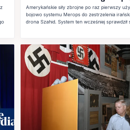
 z
Amerykańskie siły zbrojne po raz pierwszy uży
bojowo systemu Merops do zestrzelenia irańsk
go
drona Szahid. System ten wcześniej sprawdził si