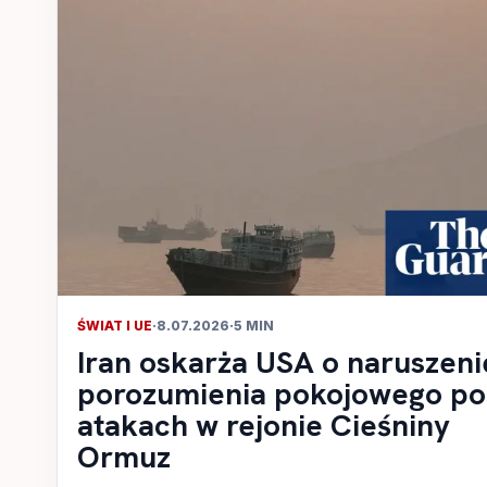
ŚWIAT I UE
·
8.07.2026
·
5 MIN
Iran oskarża USA o naruszeni
porozumienia pokojowego po
atakach w rejonie Cieśniny
Ormuz