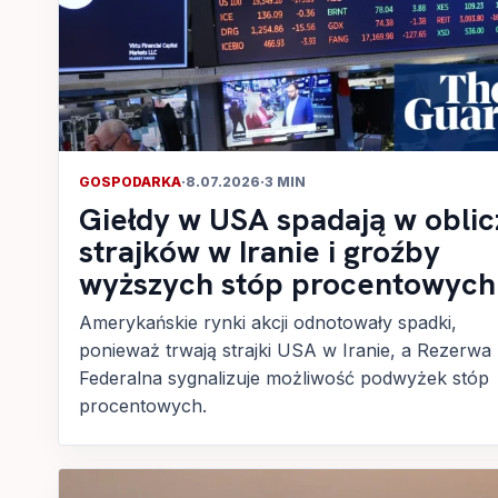
GOSPODARKA
·
8.07.2026
·
3 MIN
Giełdy w USA spadają w oblic
strajków w Iranie i groźby
wyższych stóp procentowych
Amerykańskie rynki akcji odnotowały spadki,
ponieważ trwają strajki USA w Iranie, a Rezerwa
Federalna sygnalizuje możliwość podwyżek stóp
procentowych.