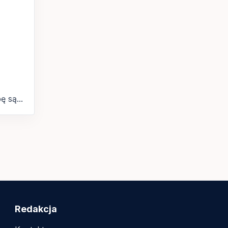
 są...
Redakcja