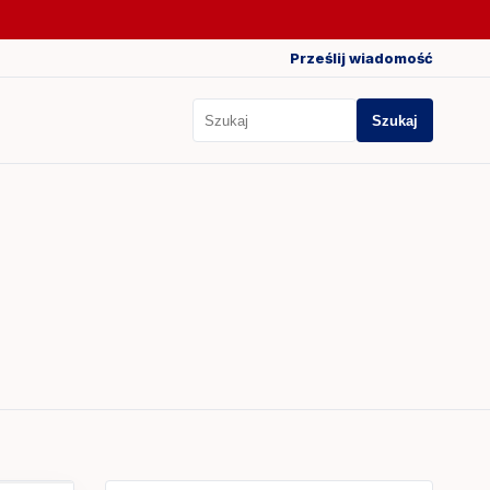
Prześlij wiadomość
Szukaj
Szukaj