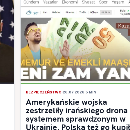
BEZPIECZEŃSTWO
·
26.07.2026
·
5 MIN
Amerykańskie wojska
zestrzeliły irańskiego drona
systemem sprawdzonym w
Ukrainie. Polska też go kupi