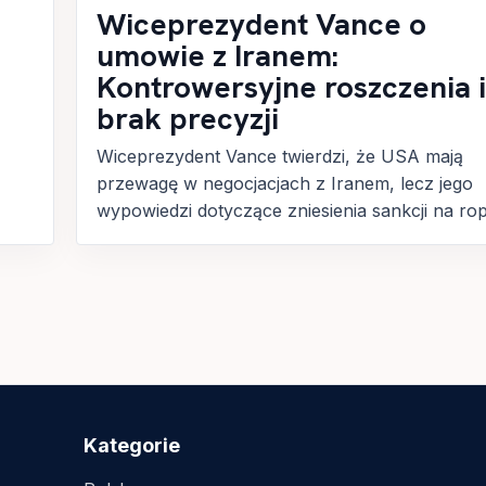
Wiceprezydent Vance o
umowie z Iranem:
i
Kontrowersyjne roszczenia i
brak precyzji
Wiceprezydent Vance twierdzi, że USA mają
przewagę w negocjacjach z Iranem, lecz jego
wypowiedzi dotyczące zniesienia sankcji na ropę
Kategorie