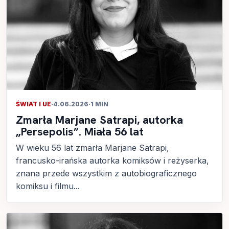
ŚWIAT I UE
·
4.06.2026
·
1 MIN
Zmarła Marjane Satrapi, autorka
„Persepolis”. Miała 56 lat
W wieku 56 lat zmarła Marjane Satrapi,
francusko-irańska autorka komiksów i reżyserka,
znana przede wszystkim z autobiograficznego
komiksu i filmu...