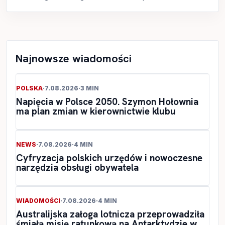
Najnowsze wiadomości
POLSKA
·
7.08.2026
·
3 MIN
Napięcia w Polsce 2050. Szymon Hołownia
ma plan zmian w kierownictwie klubu
NEWS
·
7.08.2026
·
4 MIN
Cyfryzacja polskich urzędów i nowoczesne
narzędzia obsługi obywatela
WIADOMOŚCI
·
7.08.2026
·
4 MIN
Australijska załoga lotnicza przeprowadziła
śmiałą misję ratunkową na Antarktydzie w