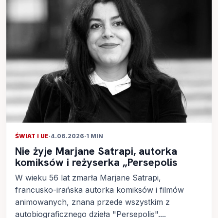
ŚWIAT I UE
·
4.06.2026
·
1 MIN
Nie żyje Marjane Satrapi, autorka
komiksów i reżyserka „Persepolis
W wieku 56 lat zmarła Marjane Satrapi,
francusko-irańska autorka komiksów i filmów
animowanych, znana przede wszystkim z
autobiograficznego dzieła "Persepolis"....