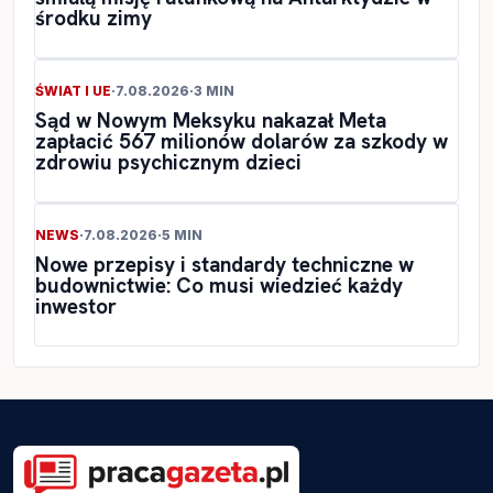
środku zimy
ŚWIAT I UE
·
7.08.2026
·
3 MIN
Sąd w Nowym Meksyku nakazał Meta
zapłacić 567 milionów dolarów za szkody w
zdrowiu psychicznym dzieci
NEWS
·
7.08.2026
·
5 MIN
Nowe przepisy i standardy techniczne w
budownictwie: Co musi wiedzieć każdy
inwestor