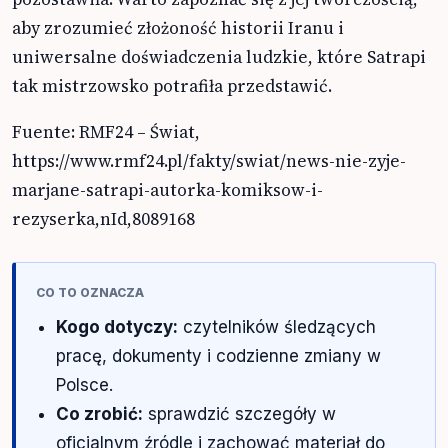
aby zrozumieć złożoność historii Iranu i
uniwersalne doświadczenia ludzkie, które Satrapi
tak mistrzowsko potrafiła przedstawić.
Fuente: RMF24 – Świat,
https://www.rmf24.pl/fakty/swiat/news-nie-zyje-
marjane-satrapi-autorka-komiksow-i-
rezyserka,nId,8089168
CO TO OZNACZA
Kogo dotyczy:
czytelników śledzących
pracę, dokumenty i codzienne zmiany w
Polsce.
Co zrobić:
sprawdzić szczegóły w
oficjalnym źródle i zachować materiał do