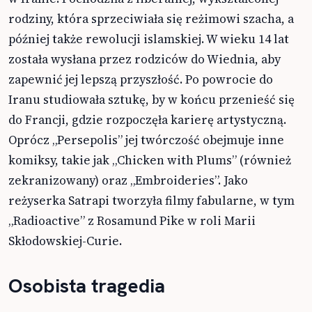
rodziny, która sprzeciwiała się reżimowi szacha, a
później także rewolucji islamskiej. W wieku 14 lat
została wysłana przez rodziców do Wiednia, aby
zapewnić jej lepszą przyszłość. Po powrocie do
Iranu studiowała sztukę, by w końcu przenieść się
do Francji, gdzie rozpoczęła karierę artystyczną.
Oprócz „Persepolis” jej twórczość obejmuje inne
komiksy, takie jak „Chicken with Plums” (również
zekranizowany) oraz „Embroideries”. Jako
reżyserka Satrapi tworzyła filmy fabularne, w tym
„Radioactive” z Rosamund Pike w roli Marii
Skłodowskiej-Curie.
Osobista tragedia