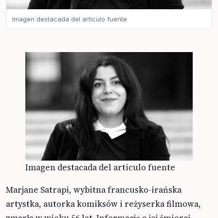
Imagen destacada del articulo fuente
Imagen destacada del articulo fuente
Marjane Satrapi, wybitna francusko-irańska
artystka, autorka komiksów i reżyserka filmowa,
zmarła w wieku 56 lat. Informację o jej śmierci,