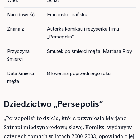
Wiek
56 lat
Narodowość
Francusko-irańska
Znana z
Autorka komiksu i reżyserka filmu
„Persepolis”
Przyczyna
Smutek po śmierci męża, Mattiasa Ripy
śmierci
Data śmierci
8 kwietnia poprzedniego roku
męża
Dziedzictwo „Persepolis”
„Persepolis” to dzieło, które przyniosło Marjane
Satrapi międzynarodową sławę. Komiks, wydany w
czterech tomach w latach 2000-2003, opowiada o jej