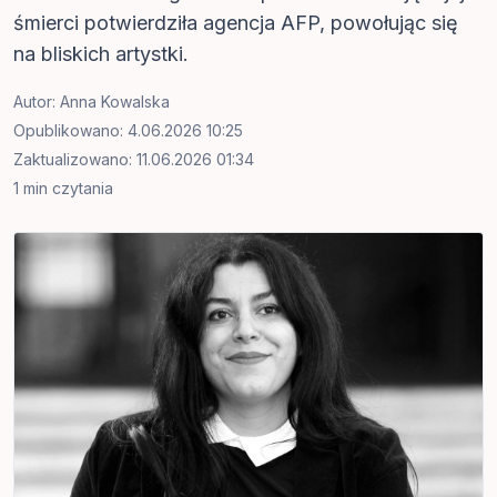
śmierci potwierdziła agencja AFP, powołując się
na bliskich artystki.
Autor:
Anna Kowalska
Opublikowano: 4.06.2026 10:25
Zaktualizowano: 11.06.2026 01:34
1 min czytania