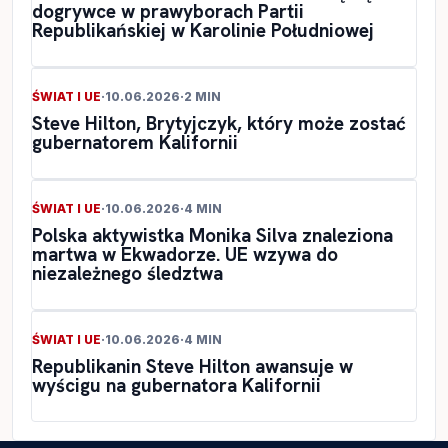
dogrywce w prawyborach Partii
Republikańskiej w Karolinie Południowej
ŚWIAT I UE
·
10.06.2026
·
2 MIN
Steve Hilton, Brytyjczyk, który może zostać
gubernatorem Kalifornii
ŚWIAT I UE
·
10.06.2026
·
4 MIN
Polska aktywistka Monika Silva znaleziona
martwa w Ekwadorze. UE wzywa do
niezależnego śledztwa
ŚWIAT I UE
·
10.06.2026
·
4 MIN
Republikanin Steve Hilton awansuje w
wyścigu na gubernatora Kalifornii