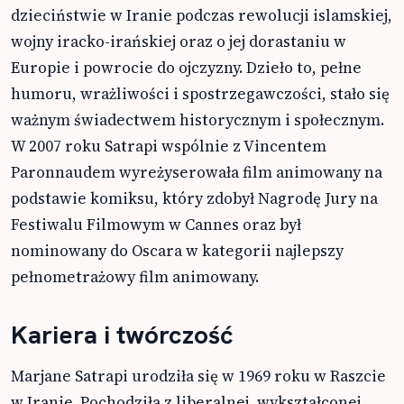
dzieciństwie w Iranie podczas rewolucji islamskiej,
wojny iracko-irańskiej oraz o jej dorastaniu w
Europie i powrocie do ojczyzny. Dzieło to, pełne
humoru, wrażliwości i spostrzegawczości, stało się
ważnym świadectwem historycznym i społecznym.
W 2007 roku Satrapi wspólnie z Vincentem
Paronnaudem wyreżyserowała film animowany na
podstawie komiksu, który zdobył Nagrodę Jury na
Festiwalu Filmowym w Cannes oraz był
nominowany do Oscara w kategorii najlepszy
pełnometrażowy film animowany.
Kariera i twórczość
Marjane Satrapi urodziła się w 1969 roku w Raszcie
w Iranie. Pochodziła z liberalnej, wykształconej