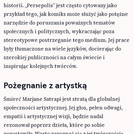
historii. „Persepolis” jest często cytowany jako
przykład tego, jak komiks może służyć jako potężne
narzędzie do poruszania poważnych tematów
społecznych i politycznych, wykraczając poza
stereotypowe postrzeganie tego medium. Jej prace
były tłumaczone na wiele języków, docierając do
szerokiej publiczności na całym świecie i
inspirując kolejnych twórców.
Pożegnanie z artystką
Śmierć Marjane Satrapi jest stratą dla globalnej
społeczności artystycznej. Jej głos, pełen odwagi,
empatii i artystycznej wizji, będzie nadal
rezonował poprzez dzieła, które po sobie
pozostawiła. Warto zapoznać się z jej twórczością,