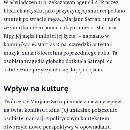
W oświadczeniu przekazanym agencji AFP przez
bliskich artystki, jako przyczynę jej śmierci podano
smutek po stracie męża. „Marjane Satrapi umarła
ze smutku nieco ponad rok po śmierci Mattiasa
Ripy, jej męża i miłości jej życia” – napisano w
komunikacie. Mattias Ripa, szwedzki artysta i
muzyk, zmarł 8 kwietnia poprzedniego roku. Ta
osobista tragedia głęboko dotknęła Satrapi, co
ostatecznie przyczyniło się do jej odejścia.
Wpływ na kulturę
Twórczość Marjane Satrapi miała znaczący wpływ
na świat komiksu i kina. Jej unikalne połączenie
osobistej narracji z politycznym kontekstem
otworzyło nowe perspektywy w opowiadaniu