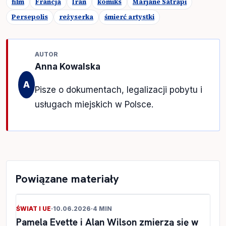
film
Francja
Iran
komiks
Marjane Satrapi
Persepolis
reżyserka
śmierć artystki
AUTOR
Anna Kowalska
A
Pisze o dokumentach, legalizacji pobytu i
usługach miejskich w Polsce.
Powiązane materiały
ŚWIAT I UE
·
10.06.2026
·
4 MIN
Pamela Evette i Alan Wilson zmierzą się w