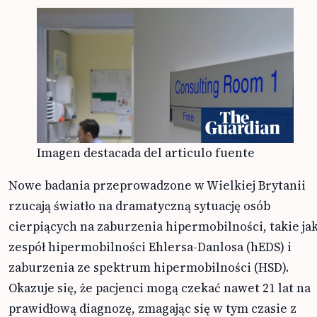
Imagen destacada del articulo fuente
Nowe badania przeprowadzone w Wielkiej Brytanii
rzucają światło na dramatyczną sytuację osób
cierpiących na zaburzenia hipermobilności, takie ja
zespół hipermobilności Ehlersa-Danlosa (hEDS) i
zaburzenia ze spektrum hipermobilności (HSD).
Okazuje się, że pacjenci mogą czekać nawet 21 lat na
prawidłową diagnozę, zmagając się w tym czasie z