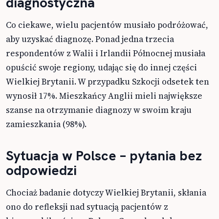
diagnostyczna
Co ciekawe, wielu pacjentów musiało podróżować,
aby uzyskać diagnozę. Ponad jedna trzecia
respondentów z Walii i Irlandii Północnej musiała
opuścić swoje regiony, udając się do innej części
Wielkiej Brytanii. W przypadku Szkocji odsetek ten
wynosił 17%. Mieszkańcy Anglii mieli największe
szanse na otrzymanie diagnozy w swoim kraju
zamieszkania (98%).
Sytuacja w Polsce – pytania bez
odpowiedzi
Chociaż badanie dotyczy Wielkiej Brytanii, skłania
ono do refleksji nad sytuacją pacjentów z