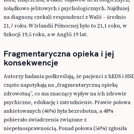
żołądkowo-jelitowych i psychologicznych. Najdłużej
na diagnozę czekali respondenci z Walii – średnio
21,7 roku. W Irlandii Północnej było to 21,1 roku, w
Szkocji 19,5 roku, a w Anglii 19 lat.
Fragmentaryczna opieka i jej
konsekwencje
Autorzy badania podkreślają, że pacjenci z hEDS i HS
często napotykają na „fragmentaryczną opiekę
zdrowotną”, co ma znaczący wpływ na ich zdrowie
psychiczne, edukację i zatrudnienie. Prawie połowa
ankietowanych (46%) była bezrobotna, a 48%
pobierało świadczenia związane z
niepełnosprawnością. Ponad połowa (56%) zgłosiła