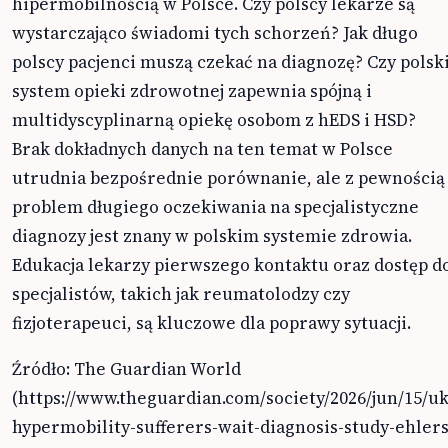
hipermobilnością w Polsce. Czy polscy lekarze są
wystarczająco świadomi tych schorzeń? Jak długo
polscy pacjenci muszą czekać na diagnozę? Czy polsk
system opieki zdrowotnej zapewnia spójną i
multidyscyplinarną opiekę osobom z hEDS i HSD?
Brak dokładnych danych na ten temat w Polsce
utrudnia bezpośrednie porównanie, ale z pewnością
problem długiego oczekiwania na specjalistyczne
diagnozy jest znany w polskim systemie zdrowia.
Edukacja lekarzy pierwszego kontaktu oraz dostęp d
specjalistów, takich jak reumatolodzy czy
fizjoterapeuci, są kluczowe dla poprawy sytuacji.
Źródło: The Guardian World
(https://www.theguardian.com/society/2026/jun/15/uk
hypermobility-sufferers-wait-diagnosis-study-ehlers