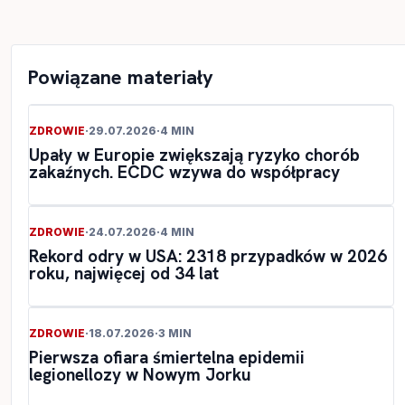
Powiązane materiały
ZDROWIE
·
29.07.2026
·
4 MIN
Upały w Europie zwiększają ryzyko chorób
zakaźnych. ECDC wzywa do współpracy
ZDROWIE
·
24.07.2026
·
4 MIN
Rekord odry w USA: 2318 przypadków w 2026
roku, najwięcej od 34 lat
ZDROWIE
·
18.07.2026
·
3 MIN
Pierwsza ofiara śmiertelna epidemii
legionellozy w Nowym Jorku