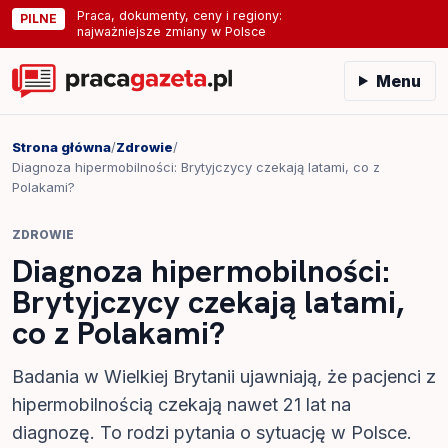
Praca, dokumenty, ceny i regiony:
PILNE
najważniejsze zmiany w Polsce
Menu
Strona główna
/
Zdrowie
/
Diagnoza hipermobilności: Brytyjczycy czekają latami, co z
Polakami?
ZDROWIE
Diagnoza hipermobilności:
Brytyjczycy czekają latami,
co z Polakami?
Badania w Wielkiej Brytanii ujawniają, że pacjenci z
hipermobilnością czekają nawet 21 lat na
diagnozę. To rodzi pytania o sytuację w Polsce.