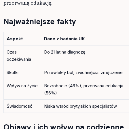
przerwaną edukację.
Najważniejsze fakty
Aspekt
Dane z badania UK
Czas
Do 21 lat na diagnozę
oczekiwania
Skutki
Przewlekły ból, zwichnięcia, zmęczenie
Wpływ na życie
Bezrobocie (46%), przerwana edukacja
(56%)
Świadomość
Niska wśród brytyjskich specjalistów
Objawy i ich wpływ na codzienne