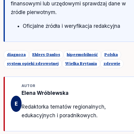
finansowymi lub urzędowymi sprawdzaj dane w
źródle pierwotnym.
Oficjalne źródła i weryfikacja redakcyjna
diagnoza
Ehlers-Danlos
hipermobilność
Polska
system opieki zdrowotnej
Wielka Brytania
zdrowie
AUTOR
Elena Wróblewska
E
Redaktorka tematów regionalnych,
edukacyjnych i poradnikowych.