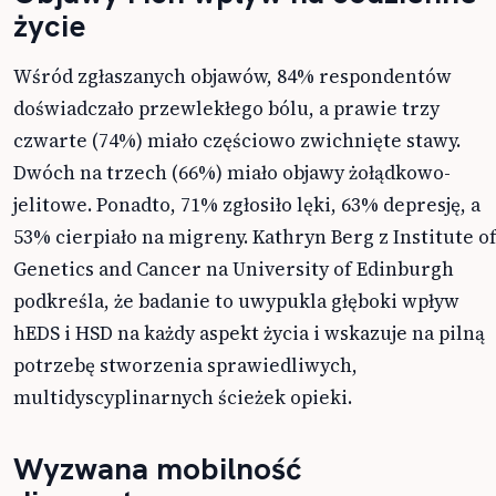
życie
Wśród zgłaszanych objawów, 84% respondentów
doświadczało przewlekłego bólu, a prawie trzy
czwarte (74%) miało częściowo zwichnięte stawy.
Dwóch na trzech (66%) miało objawy żołądkowo-
jelitowe. Ponadto, 71% zgłosiło lęki, 63% depresję, a
53% cierpiało na migreny. Kathryn Berg z Institute o
Genetics and Cancer na University of Edinburgh
podkreśla, że badanie to uwypukla głęboki wpływ
hEDS i HSD na każdy aspekt życia i wskazuje na pilną
potrzebę stworzenia sprawiedliwych,
multidyscyplinarnych ścieżek opieki.
Wyzwana mobilność