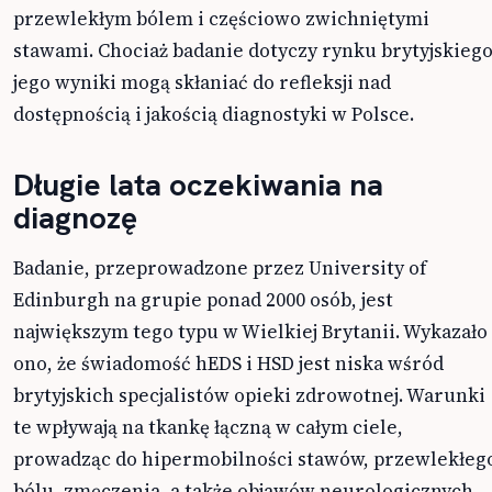
przewlekłym bólem i częściowo zwichniętymi
stawami. Chociaż badanie dotyczy rynku brytyjskiego
jego wyniki mogą skłaniać do refleksji nad
dostępnością i jakością diagnostyki w Polsce.
Długie lata oczekiwania na
diagnozę
Badanie, przeprowadzone przez University of
Edinburgh na grupie ponad 2000 osób, jest
największym tego typu w Wielkiej Brytanii. Wykazało
ono, że świadomość hEDS i HSD jest niska wśród
brytyjskich specjalistów opieki zdrowotnej. Warunki
te wpływają na tkankę łączną w całym ciele,
prowadząc do hipermobilności stawów, przewlekłeg
bólu, zmęczenia, a także objawów neurologicznych,