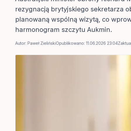
rezygnacją brytyjskiego sekretarza 
planowaną wspólną wizytą, co wprow
harmonogram szczytu Aukmin.
Autor:
Paweł Zieliński
Opublikowano: 11.06.2026 23:04
Zaktua