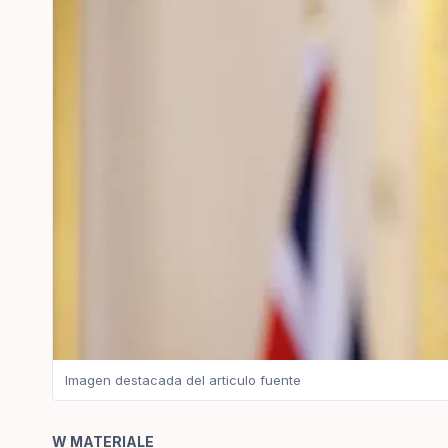
Imagen destacada del articulo fuente
W MATERIALE