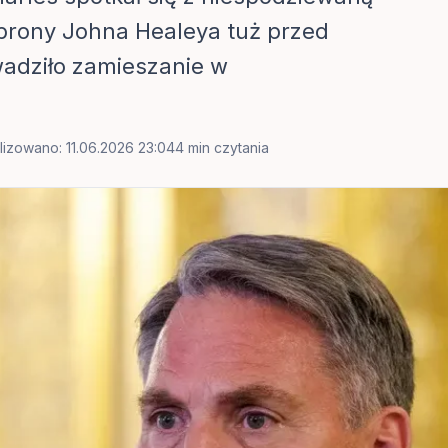
obrony Johna Healeya tuż przed
adziło zamieszanie w
lizowano: 11.06.2026 23:04
4 min czytania