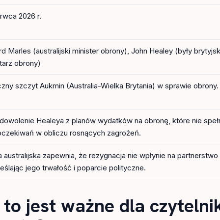
erwca 2026 r.
d Marles (australijski minister obrony), John Healey (były brytyjsk
tarz obrony)
zny szczyt Aukmin (Australia-Wielka Brytania) w sprawie obrony.
dowolenie Healeya z planów wydatków na obronę, które nie spełn
oczekiwań w obliczu rosnących zagrożeń.
a australijska zapewnia, że rezygnacja nie wpłynie na partnerstwo
eślając jego trwałość i poparcie polityczne.
 to jest ważne dla czyteln