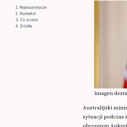
Najważniejsze
Kontekst
Co zrobić
Źródła
Imagen desta
Australijski mini
sytuacji podczas 
obronnym Aukmin,