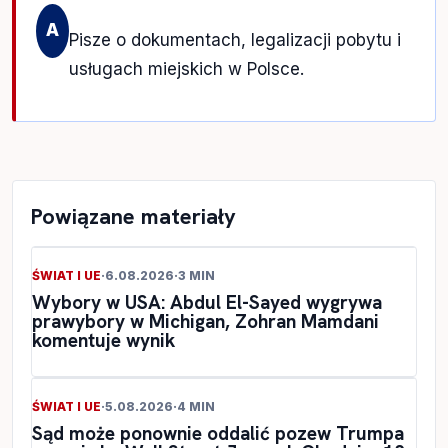
A
Pisze o dokumentach, legalizacji pobytu i
usługach miejskich w Polsce.
Powiązane materiały
ŚWIAT I UE
·
6.08.2026
·
3 MIN
Wybory w USA: Abdul El-Sayed wygrywa
prawybory w Michigan, Zohran Mamdani
komentuje wynik
ŚWIAT I UE
·
5.08.2026
·
4 MIN
Sąd może ponownie oddalić pozew Trumpa