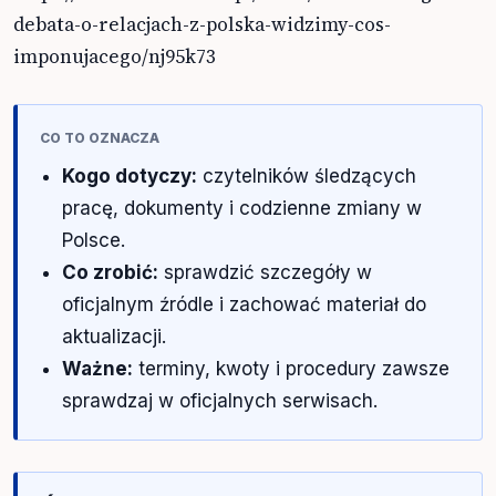
debata-o-relacjach-z-polska-widzimy-cos-
imponujacego/nj95k73
CO TO OZNACZA
Kogo dotyczy:
czytelników śledzących
pracę, dokumenty i codzienne zmiany w
Polsce.
Co zrobić:
sprawdzić szczegóły w
oficjalnym źródle i zachować materiał do
aktualizacji.
Ważne:
terminy, kwoty i procedury zawsze
sprawdzaj w oficjalnych serwisach.