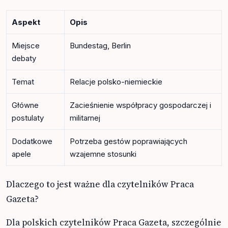
Aspekt
Opis
Miejsce
Bundestag, Berlin
debaty
Temat
Relacje polsko-niemieckie
Główne
Zacieśnienie współpracy gospodarczej i
postulaty
militarnej
Dodatkowe
Potrzeba gestów poprawiających
apele
wzajemne stosunki
Dlaczego to jest ważne dla czytelników Praca
Gazeta?
Dla polskich czytelników Praca Gazeta, szczególnie