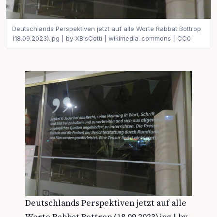
Deutschlands Perspektiven jetzt auf alle Worte Rabbat Bottrop
(18.09.2023).jpg | by XBisCotti | wikimedia_commons | CC0
Deutschlands Perspektiven jetzt auf alle