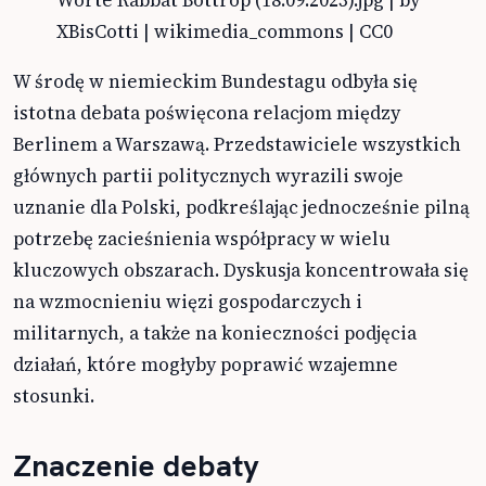
Worte Rabbat Bottrop (18.09.2023).jpg | by
XBisCotti | wikimedia_commons | CC0
W środę w niemieckim Bundestagu odbyła się
istotna debata poświęcona relacjom między
Berlinem a Warszawą. Przedstawiciele wszystkich
głównych partii politycznych wyrazili swoje
uznanie dla Polski, podkreślając jednocześnie pilną
potrzebę zacieśnienia współpracy w wielu
kluczowych obszarach. Dyskusja koncentrowała się
na wzmocnieniu więzi gospodarczych i
militarnych, a także na konieczności podjęcia
działań, które mogłyby poprawić wzajemne
stosunki.
Znaczenie debaty