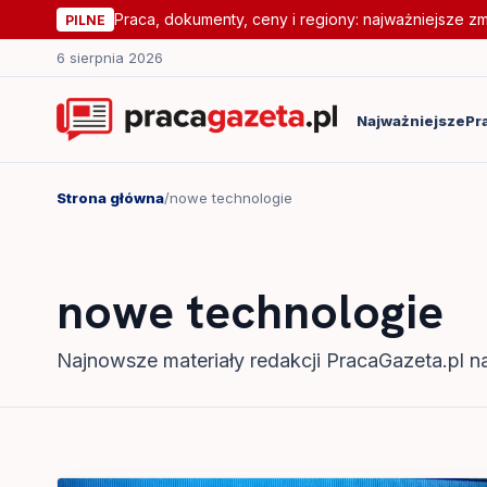
Praca, dokumenty, ceny i regiony: najważniejsze z
PILNE
6 sierpnia 2026
Najważniejsze
Pr
Strona główna
/
nowe technologie
nowe technologie
Najnowsze materiały redakcji PracaGazeta.pl na