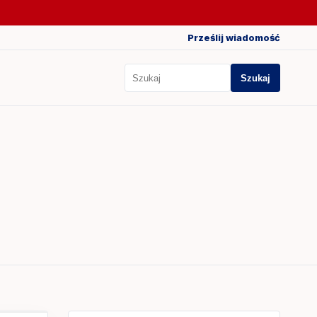
Prześlij wiadomość
Szukaj
Szukaj