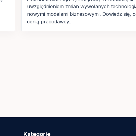
uwzględnieniem zmian wywołanych technologią
nowymi modelami biznesowymi. Dowiedz się, c
cenią pracodawcy...
Kategorie