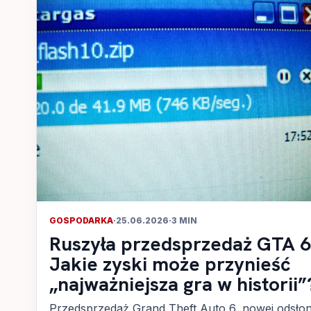
GOSPODARKA
·
25.06.2026
·
3 MIN
Ruszyła przedsprzedaż GTA 6
Jakie zyski może przynieść
„najważniejsza gra w historii”
Przedsprzedaż Grand Theft Auto 6, nowej odsło