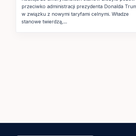
przeciwko administracji prezydenta Donalda Tru
w związku z nowymi taryfami celnymi. Władze
stanowe twierdzą,...