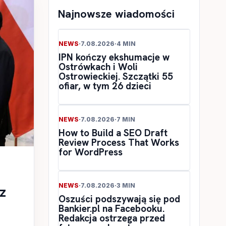
Najnowsze wiadomości
NEWS
·
7.08.2026
·
4 MIN
IPN kończy ekshumacje w
Ostrówkach i Woli
Ostrowieckiej. Szczątki 55
ofiar, w tym 26 dzieci
NEWS
·
7.08.2026
·
7 MIN
How to Build a SEO Draft
Review Process That Works
for WordPress
NEWS
·
7.08.2026
·
3 MIN
z
Oszuści podszywają się pod
Bankier.pl na Facebooku.
Redakcja ostrzega przed