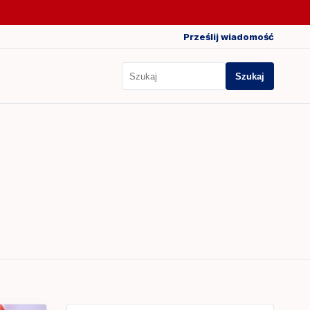
Prześlij wiadomość
Szukaj
Szukaj