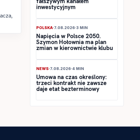
fałszywym kanałem
inwestycyjnym
acza,
POLSKA
·
7.08.2026
·
3 MIN
Napięcia w Polsce 2050.
Szymon Hołownia ma plan
zmian w kierownictwie klubu
NEWS
·
7.08.2026
·
4 MIN
Umowa na czas określony:
trzeci kontrakt nie zawsze
daje etat bezterminowy