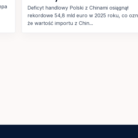
mpa
Deficyt handlowy Polski z Chinami osiągnął
rekordowe 54,8 mld euro w 2025 roku, co ozn
że wartość importu z Chin...