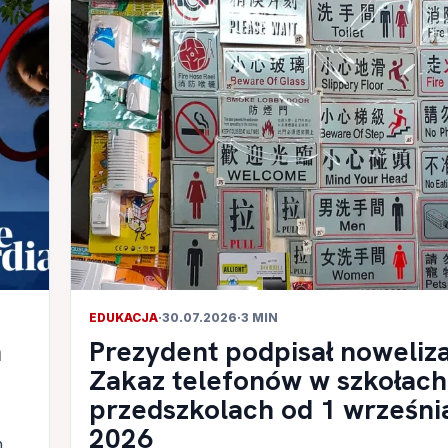
EDUKACJA
·
30.07.2026
·
3 MIN
a
Prezydent podpisał noweliza
Zakaz telefonów w szkołach 
przedszkolach od 1 wrześni
2026
h