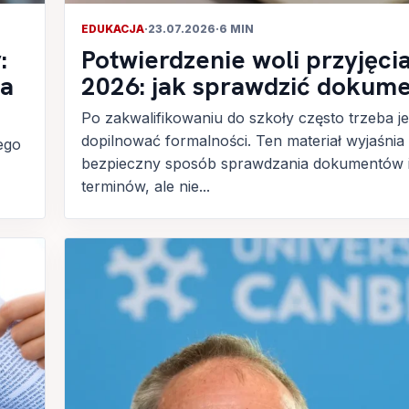
EDUKACJA
·
23.07.2026
·
6 MIN
:
Potwierdzenie woli przyjęci
ta
2026: jak sprawdzić dokum
Po zakwalifikowaniu do szkoły często trzeba j
dopilnować formalności. Ten materiał wyjaśnia
ego
bezpieczny sposób sprawdzania dokumentów 
terminów, ale nie...