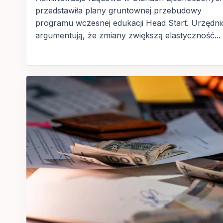
przedstawiła plany gruntownej przebudowy
programu wczesnej edukacji Head Start. Urzędni
argumentują, że zmiany zwiększą elastyczność...