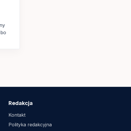
łny
 bo
Redakcja
Kontakt
Polityka redakcyjna