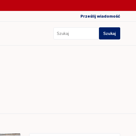
Prześlij wiadomość
Szukaj
Szukaj