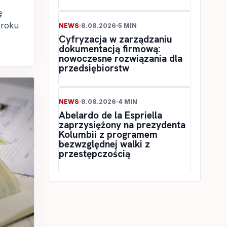
ę
 roku
NEWS
·
8.08.2026
·
5 MIN
Cyfryzacja w zarządzaniu
dokumentacją firmową:
nowoczesne rozwiązania dla
przedsiębiorstw
NEWS
·
8.08.2026
·
4 MIN
Abelardo de la Espriella
zaprzysiężony na prezydenta
Kolumbii z programem
bezwzględnej walki z
przestępczością