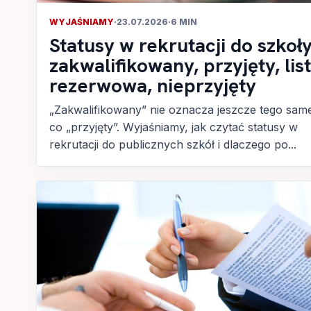
WYJAŚNIAMY
·
23.07.2026
·
6 MIN
Statusy w rekrutacji do szkoły
zakwalifikowany, przyjęty, lis
rezerwowa, nieprzyjęty
„Zakwalifikowany” nie oznacza jeszcze tego sam
co „przyjęty”. Wyjaśniamy, jak czytać statusy w
rekrutacji do publicznych szkół i dlaczego po...