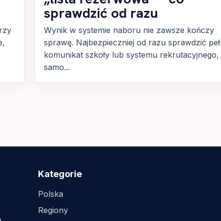
sprawdzić od razu
rzy
Wynik w systemie naboru nie zawsze kończy
e,
sprawę. Najbezpieczniej od razu sprawdzić pe
komunikat szkoły lub systemu rekrutacyjnego,
samo...
Kategorie
Polska
Regiony
ą