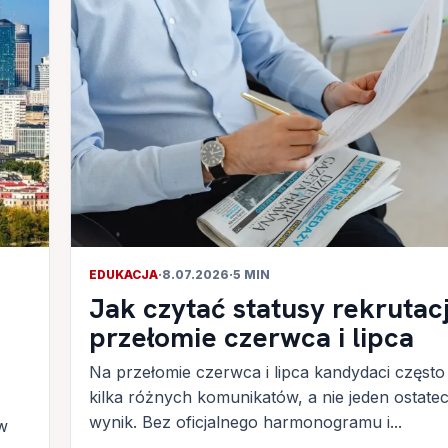
EDUKACJA
·
8.07.2026
·
5 MIN
Jak czytać statusy rekrutacj
przełomie czerwca i lipca
Na przełomie czerwca i lipca kandydaci często
kilka różnych komunikatów, a nie jeden ostate
wynik. Bez oficjalnego harmonogramu i...
 w