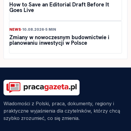
How to Save an Editorial Draft Before It
Goes Live
NEWS
·
10.08.2026
·
5 MIN
Zmiany w nowoczesnym budownictwie i
planowaniu inwestycji w Polsce
Wiadomości z Polski, praca, dokumenty, regiony i
praktyczne wyjaśnienia dla czytelników, którzy chcą
szybko zrozumieć, co się zmienia.