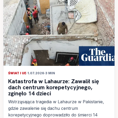
ŚWIAT I UE
·
1.07.2026
·
3 MIN
Katastrofa w Lahaurze: Zawalił się
dach centrum korepetycyjnego,
zginęło 14 dzieci
Wstrząsająca tragedia w Lahaurze w Pakistanie,
gdzie zawalenie się dachu centrum
korepetycyjnego doprowadziło do śmierci 14