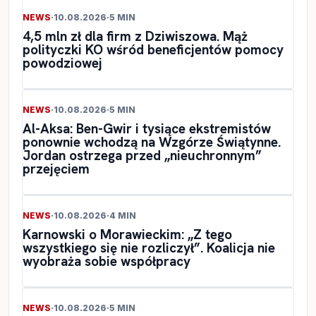
NEWS
·
10.08.2026
·
5 MIN
4,5 mln zł dla firm z Dziwiszowa. Mąż
polityczki KO wśród beneficjentów pomocy
powodziowej
NEWS
·
10.08.2026
·
5 MIN
Al-Aksa: Ben-Gwir i tysiące ekstremistów
ponownie wchodzą na Wzgórze Świątynne.
Jordan ostrzega przed „nieuchronnym”
przejęciem
NEWS
·
10.08.2026
·
4 MIN
Karnowski o Morawieckim: „Z tego
wszystkiego się nie rozliczył”. Koalicja nie
wyobraża sobie współpracy
NEWS
·
10.08.2026
·
5 MIN