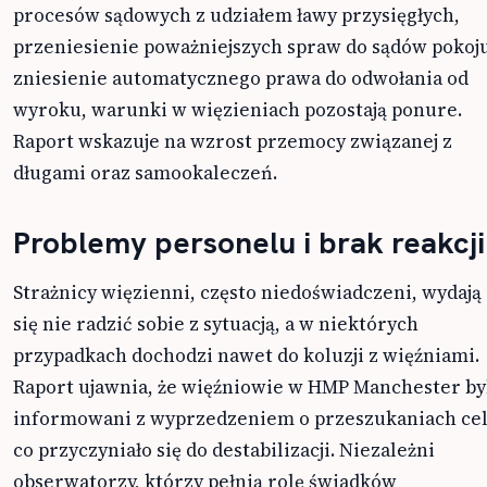
procesów sądowych z udziałem ławy przysięgłych,
przeniesienie poważniejszych spraw do sądów pokoju
zniesienie automatycznego prawa do odwołania od
wyroku, warunki w więzieniach pozostają ponure.
Raport wskazuje na wzrost przemocy związanej z
długami oraz samookaleczeń.
Problemy personelu i brak reakcji
Strażnicy więzienni, często niedoświadczeni, wydają
się nie radzić sobie z sytuacją, a w niektórych
przypadkach dochodzi nawet do koluzji z więźniami.
Raport ujawnia, że więźniowie w HMP Manchester by
informowani z wyprzedzeniem o przeszukaniach cel
co przyczyniało się do destabilizacji. Niezależni
obserwatorzy, którzy pełnią rolę świadków