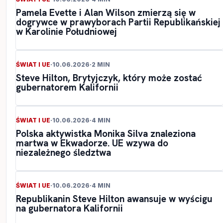
Pamela Evette i Alan Wilson zmierzą się w
dogrywce w prawyborach Partii Republikańskiej
w Karolinie Południowej
ŚWIAT I UE
·
10.06.2026
·
2 MIN
Steve Hilton, Brytyjczyk, który może zostać
gubernatorem Kalifornii
ŚWIAT I UE
·
10.06.2026
·
4 MIN
Polska aktywistka Monika Silva znaleziona
martwa w Ekwadorze. UE wzywa do
niezależnego śledztwa
ŚWIAT I UE
·
10.06.2026
·
4 MIN
Republikanin Steve Hilton awansuje w wyścigu
na gubernatora Kalifornii