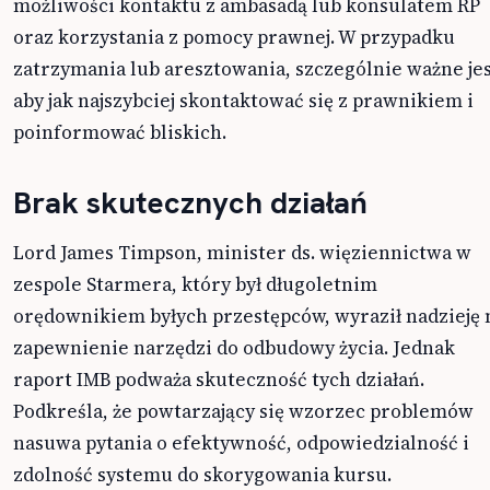
możliwości kontaktu z ambasadą lub konsulatem RP
oraz korzystania z pomocy prawnej. W przypadku
zatrzymania lub aresztowania, szczególnie ważne jes
aby jak najszybciej skontaktować się z prawnikiem i
poinformować bliskich.
Brak skutecznych działań
Lord James Timpson, minister ds. więziennictwa w
zespole Starmera, który był długoletnim
orędownikiem byłych przestępców, wyraził nadzieję 
zapewnienie narzędzi do odbudowy życia. Jednak
raport IMB podważa skuteczność tych działań.
Podkreśla, że powtarzający się wzorzec problemów
nasuwa pytania o efektywność, odpowiedzialność i
zdolność systemu do skorygowania kursu.