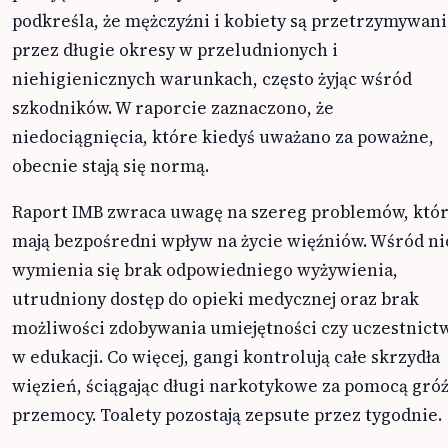
podkreśla, że mężczyźni i kobiety są przetrzymywani
przez długie okresy w przeludnionych i
niehigienicznych warunkach, często żyjąc wśród
szkodników. W raporcie zaznaczono, że
niedociągnięcia, które kiedyś uważano za poważne,
obecnie stają się normą.
Raport IMB zwraca uwagę na szereg problemów, któ
mają bezpośredni wpływ na życie więźniów. Wśród ni
wymienia się brak odpowiedniego wyżywienia,
utrudniony dostęp do opieki medycznej oraz brak
możliwości zdobywania umiejętności czy uczestnict
w edukacji. Co więcej, gangi kontrolują całe skrzydła
więzień, ściągając długi narkotykowe za pomocą gró
przemocy. Toalety pozostają zepsute przez tygodnie.