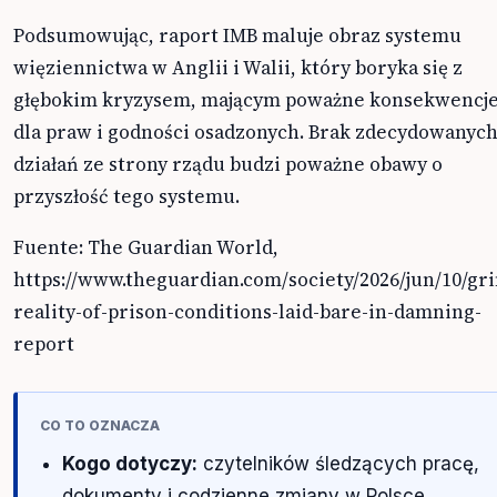
Podsumowując, raport IMB maluje obraz systemu
więziennictwa w Anglii i Walii, który boryka się z
głębokim kryzysem, mającym poważne konsekwencj
dla praw i godności osadzonych. Brak zdecydowanyc
działań ze strony rządu budzi poważne obawy o
przyszłość tego systemu.
Fuente: The Guardian World,
https://www.theguardian.com/society/2026/jun/10/gr
reality-of-prison-conditions-laid-bare-in-damning-
report
CO TO OZNACZA
Kogo dotyczy:
czytelników śledzących pracę,
dokumenty i codzienne zmiany w Polsce.