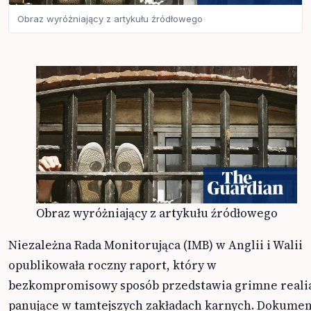
Obraz wyróżniający z artykułu źródłowego
Obraz wyróżniający z artykułu źródłowego
Niezależna Rada Monitorująca (IMB) w Anglii i Walii
opublikowała roczny raport, który w
bezkompromisowy sposób przedstawia grimne reali
panujące w tamtejszych zakładach karnych. Dokume