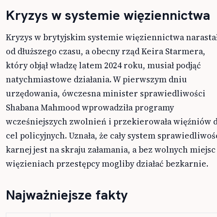
Kryzys w systemie więziennictwa
Kryzys w brytyjskim systemie więziennictwa narasta
od dłuższego czasu, a obecny rząd Keira Starmera,
który objął władzę latem 2024 roku, musiał podjąć
natychmiastowe działania. W pierwszym dniu
urzędowania, ówczesna minister sprawiedliwości
Shabana Mahmood wprowadziła programy
wcześniejszych zwolnień i przekierowała więźniów 
cel policyjnych. Uznała, że cały system sprawiedliwoś
karnej jest na skraju załamania, a bez wolnych miejsc
więzieniach przestępcy mogliby działać bezkarnie.
Najważniejsze fakty