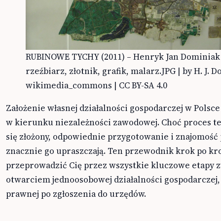
RUBINOWE TYCHY (2011) – Henryk Jan Dominiak 
rzeźbiarz, złotnik, grafik, malarz.JPG | by H. J. 
wikimedia_commons | CC BY-SA 4.0
Założenie własnej działalności gospodarczej w Polsce
w kierunku niezależności zawodowej. Choć proces 
się złożony, odpowiednie przygotowanie i znajomość
znacznie go upraszczają. Ten przewodnik krok po kr
przeprowadzić Cię przez wszystkie kluczowe etapy 
otwarciem jednoosobowej działalności gospodarczej
prawnej po zgłoszenia do urzędów.