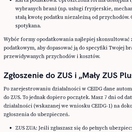
Karta podatkowa: Uproszczona forma dostępna t
wybranych branż (np. usługi fryzjerskie, mechani
stałą kwotę podatku niezależną od przychodów. 
spotykana.
Wybór formy opodatkowania najlepiej skonsultować 
podatkowym, aby dopasować ją do specyfiki Twojej br
przewidywanych przychodów i kosztów.
Zgłoszenie do ZUS i „Mały ZUS Plu
Po zarejestrowaniu działalności w CEIDG dane automa
do ZUS. To jednak dopiero początek. Masz 7 dni od da
działalności (wskazanej we wniosku CEIDG-1) na dok
zgłoszenia do ubezpieczeń.
ZUS ZUA: Jeśli zgłaszasz się do pełnych ubezpie