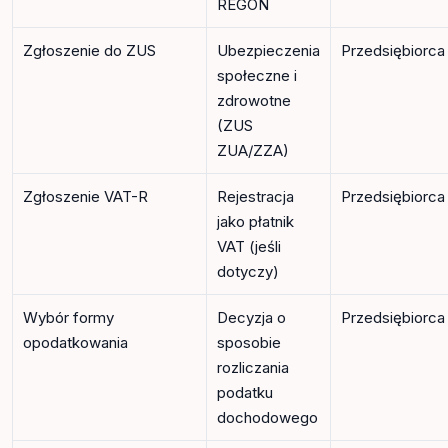
REGON
Zgłoszenie do ZUS
Ubezpieczenia
Przedsiębiorca
społeczne i
zdrowotne
(ZUS
ZUA/ZZA)
Zgłoszenie VAT-R
Rejestracja
Przedsiębiorca
jako płatnik
VAT (jeśli
dotyczy)
Wybór formy
Decyzja o
Przedsiębiorca
opodatkowania
sposobie
rozliczania
podatku
dochodowego