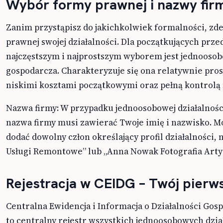
Wybór formy prawnej i nazwy fir
Zanim przystąpisz do jakichkolwiek formalności, zd
prawnej swojej działalności. Dla początkujących prz
najczęstszym i najprostszym wyborem jest jednoosob
gospodarcza. Charakteryzuje się ona relatywnie prost
niskimi kosztami początkowymi oraz pełną kontrolą 
Nazwa firmy: W przypadku jednoosobowej działalnośc
nazwa firmy musi zawierać Twoje imię i nazwisko. M
dodać dowolny człon określający profil działalności, 
Usługi Remontowe” lub „Anna Nowak Fotografia Arty
Rejestracja w CEIDG – Twój pierw
Centralna Ewidencja i Informacja o Działalności Gos
to centralny rejestr wszystkich jednoosobowych dzia