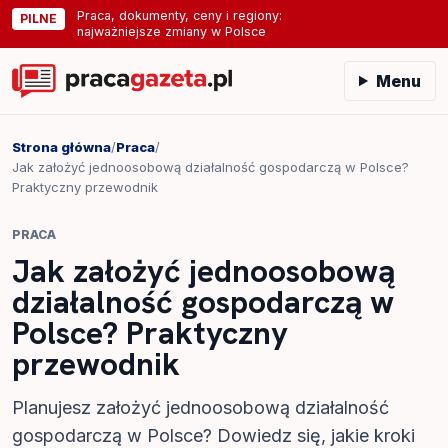
Praca, dokumenty, ceny i regiony:
PILNE
najważniejsze zmiany w Polsce
Menu
Strona główna
/
Praca
/
Jak założyć jednoosobową działalność gospodarczą w Polsce?
Praktyczny przewodnik
PRACA
Jak założyć jednoosobową
działalność gospodarczą w
Polsce? Praktyczny
przewodnik
Planujesz założyć jednoosobową działalność
gospodarczą w Polsce? Dowiedz się, jakie kroki