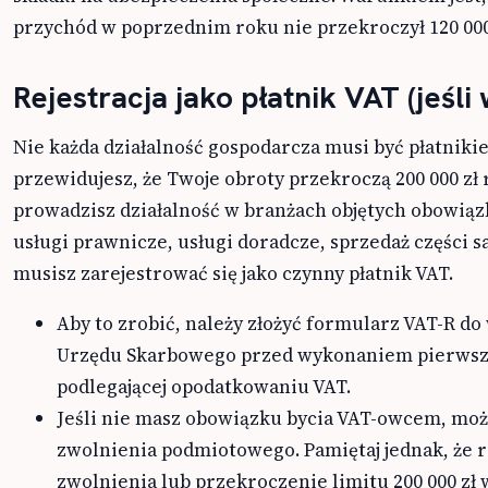
przychód w poprzednim roku nie przekroczył 120 000
Rejestracja jako płatnik VAT (jeśl
Nie każda działalność gospodarcza musi być płatnikie
przewidujesz, że Twoje obroty przekroczą 200 000 zł 
prowadzisz działalność w branżach objętych obowią
usługi prawnicze, usługi doradcze, sprzedaż części
musisz zarejestrować się jako czynny płatnik VAT.
Aby to zrobić, należy złożyć formularz VAT-R d
Urzędu Skarbowego przed wykonaniem pierwsze
podlegającej opodatkowaniu VAT.
Jeśli nie masz obowiązku bycia VAT-owcem, moż
zwolnienia podmiotowego. Pamiętaj jednak, że r
zwolnienia lub przekroczenie limitu 200 000 zł