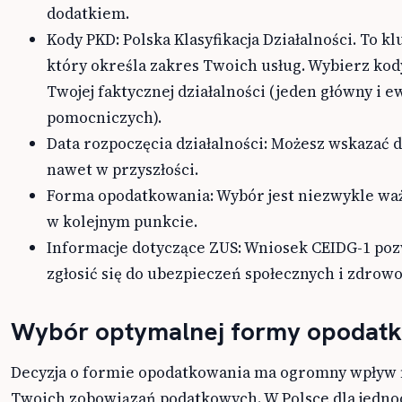
dodatkiem.
Kody PKD: Polska Klasyfikacja Działalności. To 
który określa zakres Twoich usług. Wybierz ko
Twojej faktycznej działalności (jeden główny i e
pomocniczych).
Data rozpoczęcia działalności: Możesz wskazać 
nawet w przyszłości.
Forma opodatkowania: Wybór jest niezwykle wa
w kolejnym punkcie.
Informacje dotyczące ZUS: Wniosek CEIDG-1 poz
zgłosić się do ubezpieczeń społecznych i zdrow
Wybór optymalnej formy opodat
Decyzja o formie opodatkowania ma ogromny wpływ
Twoich zobowiązań podatkowych. W Polsce dla jedn