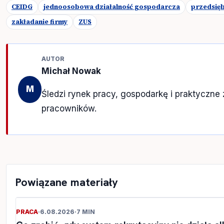
CEIDG
jednoosobowa działalność gospodarcza
przedsię
zakładanie firmy
ZUS
AUTOR
Michał Nowak
M
Śledzi rynek pracy, gospodarkę i praktyczne
pracowników.
Powiązane materiały
PRACA
·
6.08.2026
·
7 MIN