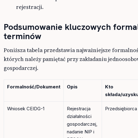
rejestracji.
Podsumowanie kluczowych formal
terminów
Poniższa tabela przedstawia najważniejsze formalnośc
których należy pamiętać przy zakładaniu jednoosobow
gospodarczej.
Formalność/Dokument
Opis
Kto
składa/uzysk
Wniosek CEIDG-1
Rejestracja
Przedsiębiorca
działalności
gospodarczej,
nadanie NIP i