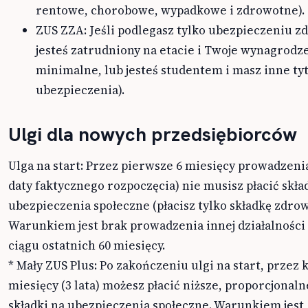
rentowe, chorobowe, wypadkowe i zdrowotne).
ZUS ZZA: Jeśli podlegasz tylko ubezpieczeniu 
jesteś zatrudniony na etacie i Twoje wynagrodz
minimalne, lub jesteś studentem i masz inne tyt
ubezpieczenia).
Ulgi dla nowych przedsiębiorców
Ulga na start: Przez pierwsze 6 miesięcy prowadzenia
daty faktycznego rozpoczęcia) nie musisz płacić skła
ubezpieczenia społeczne (płacisz tylko składkę zdrow
Warunkiem jest brak prowadzenia innej działalności
ciągu ostatnich 60 miesięcy.
* Mały ZUS Plus: Po zakończeniu ulgi na start, przez 
miesięcy (3 lata) możesz płacić niższe, proporcjonal
składki na ubezpieczenia społeczne. Warunkiem jest,