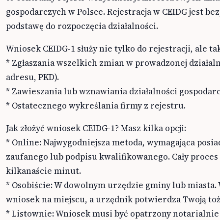
gospodarczych w Polsce. Rejestracja w CEIDG jest bez
podstawę do rozpoczęcia działalności.
Wniosek CEIDG-1 służy nie tylko do rejestracji, ale ta
* Zgłaszania wszelkich zmian w prowadzonej działaln
adresu, PKD).
* Zawieszania lub wznawiania działalności gospodarc
* Ostatecznego wykreślania firmy z rejestru.
Jak złożyć wniosek CEIDG-1? Masz kilka opcji:
* Online: Najwygodniejsza metoda, wymagająca posiad
zaufanego lub podpisu kwalifikowanego. Cały proces
kilkanaście minut.
* Osobiście: W dowolnym urzędzie gminy lub miasta.
wniosek na miejscu, a urzędnik potwierdza Twoją to
* Listownie: Wniosek musi być opatrzony notarialn