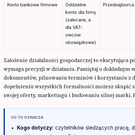
Konto bankowe firmowe
Oddzielne
Przedsiębiorca
konto dla firmy
(zalecane, a
dla VAT-
owców
obowiązkowe)
Założenie działalności gospodarczej to ekscytująca p
wymaga precyzji w działaniu. Pamiętaj o dokładnym 
dokumentów, pilnowaniu terminów i korzystaniu z d
dopełnieniu wszystkich formalności możesz skupić s
swojej oferty, marketingu i budowaniu silnej marki.
CO TO OZNACZA
Kogo dotyczy:
czytelników śledzących pracę, 