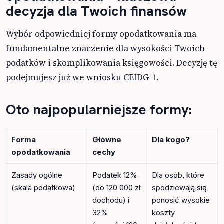
decyzja dla Twoich finansów
Wybór odpowiedniej formy opodatkowania ma
fundamentalne znaczenie dla wysokości Twoich
podatków i skomplikowania księgowości. Decyzję tę
podejmujesz już we wniosku CEIDG-1.
Oto najpopularniejsze formy:
Forma
Główne
Dla kogo?
opodatkowania
cechy
Zasady ogólne
Podatek 12%
Dla osób, które
(skala podatkowa)
(do 120 000 zł
spodziewają się
dochodu) i
ponosić wysokie
32%
koszty