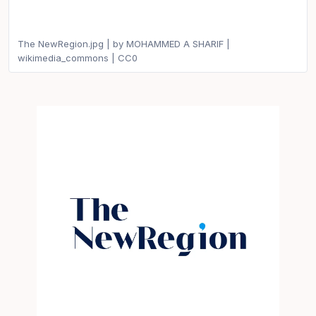
The NewRegion.jpg | by MOHAMMED A SHARIF |
wikimedia_commons | CC0