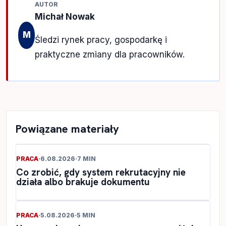
AUTOR
Michał Nowak
M
Śledzi rynek pracy, gospodarkę i
praktyczne zmiany dla pracowników.
Powiązane materiały
PRACA
·
6.08.2026
·
7 MIN
Co zrobić, gdy system rekrutacyjny nie
działa albo brakuje dokumentu
PRACA
·
5.08.2026
·
5 MIN