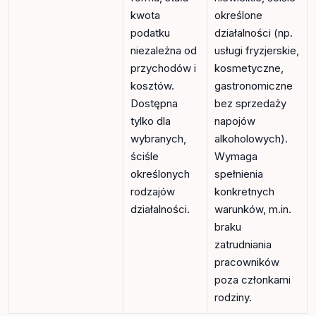
kwota
określone
podatku
działalności (np.
niezależna od
usługi fryzjerskie,
przychodów i
kosmetyczne,
kosztów.
gastronomiczne
Dostępna
bez sprzedaży
tylko dla
napojów
wybranych,
alkoholowych).
ściśle
Wymaga
określonych
spełnienia
rodzajów
konkretnych
działalności.
warunków, m.in.
braku
zatrudniania
pracowników
poza członkami
rodziny.