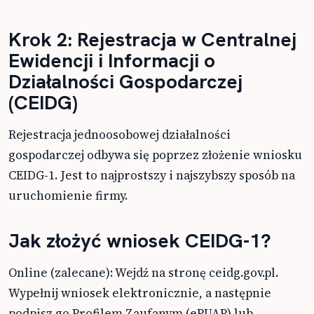
Krok 2: Rejestracja w Centralnej
Ewidencji i Informacji o
Działalności Gospodarczej
(CEIDG)
Rejestracja jednoosobowej działalności
gospodarczej odbywa się poprzez złożenie wniosku
CEIDG-1. Jest to najprostszy i najszybszy sposób na
uruchomienie firmy.
Jak złożyć wniosek CEIDG-1?
Online (zalecane): Wejdź na stronę ceidg.gov.pl.
Wypełnij wniosek elektronicznie, a następnie
podpisz go Profilem Zaufanym (ePUAP) lub