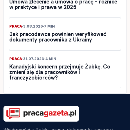
Umowa zlecenie a umowa o pracę – różnice
w praktyce i prawa w 2025
PRACA
·
3.08.2026
·
7 MIN
Jak pracodawca powinien weryfikować
dokumenty pracownika z Ukrainy
PRACA
·
31.07.2026
·
4 MIN
Kanadyjski koncern przejmuje Żabkę. Co
zmieni się dla pracowników i
franczyzobiorców?
Wiadomości z Polski, praca, dokumenty, regiony i