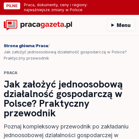
Praca, dokumenty, ceny i regiony:
PILNE
najważniejsze zmiany w Polsce
Menu
Strona główna
/
Praca
/
Jak założyć jednoosobową działalność gospodarczą w Polsce?
Praktyczny przewodnik
PRACA
Jak założyć jednoosobową
działalność gospodarczą w
Polsce? Praktyczny
przewodnik
Poznaj kompleksowy przewodnik po zakładaniu
jednoosobowej działalności gospodarczej w