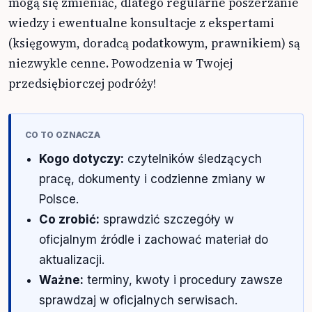
mogą się zmieniać, dlatego regularne poszerzanie
wiedzy i ewentualne konsultacje z ekspertami
(księgowym, doradcą podatkowym, prawnikiem) są
niezwykle cenne. Powodzenia w Twojej
przedsiębiorczej podróży!
CO TO OZNACZA
Kogo dotyczy:
czytelników śledzących
pracę, dokumenty i codzienne zmiany w
Polsce.
Co zrobić:
sprawdzić szczegóły w
oficjalnym źródle i zachować materiał do
aktualizacji.
Ważne:
terminy, kwoty i procedury zawsze
sprawdzaj w oficjalnych serwisach.