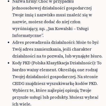
Nazwa firmy: Choć w przypadku
jednoosobowej działalności gospodarczej
Twoje imię i nazwisko musi znaleźć się w
nazwie, możesz dodać do niej człon
wyróżniający, np. „Jan Kowalski – Usługi
Informatyczne”.
Adres prowadzenia działalności: Może to być
Twój adres zamieszkania, jeśli charakter
działalności na to pozwala, lub wynajęte biuro.
Kody PKD (Polska Klasyfikacja Działalności): To
bardzo ważny element. Określają one rodzaj
Twojej działalności gospodarczej. Na stronie
CEIDG znajdziesz wyszukiwarkę kodów PKD.
Wybierz te, które najlepiej opisują Twoje
przyszłe usługi lub produkty. Możesz wybrać
ich wiele.