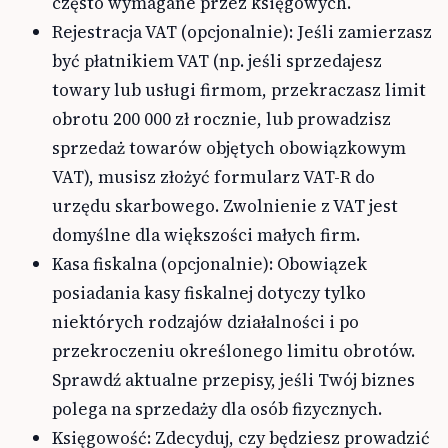
często wymagane przez księgowych.
Rejestracja VAT (opcjonalnie): Jeśli zamierzasz
być płatnikiem VAT (np. jeśli sprzedajesz
towary lub usługi firmom, przekraczasz limit
obrotu 200 000 zł rocznie, lub prowadzisz
sprzedaż towarów objętych obowiązkowym
VAT), musisz złożyć formularz VAT-R do
urzędu skarbowego. Zwolnienie z VAT jest
domyślne dla większości małych firm.
Kasa fiskalna (opcjonalnie): Obowiązek
posiadania kasy fiskalnej dotyczy tylko
niektórych rodzajów działalności i po
przekroczeniu określonego limitu obrotów.
Sprawdź aktualne przepisy, jeśli Twój biznes
polega na sprzedaży dla osób fizycznych.
Księgowość: Zdecyduj, czy będziesz prowadzić