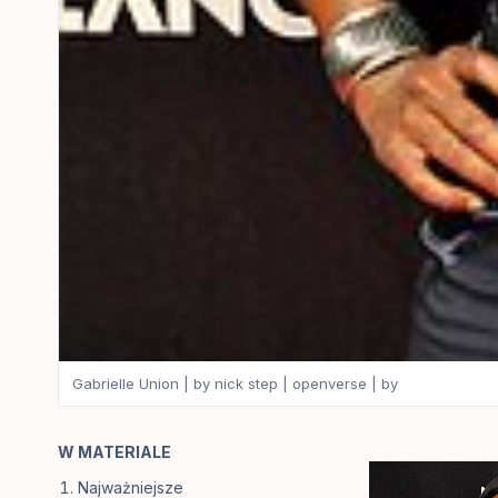
Gabrielle Union | by nick step | openverse | by
W MATERIALE
Najważniejsze