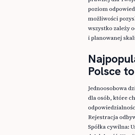
poziom odpowiedz
możliwości pozysk
wszystko zależy o
i planowanej skali
Najpopul
Polsce to
Jednoosobowa dzia
dla osób, które c
odpowiedzialnośc
Rejestracja odby
Spółka cywilna: 