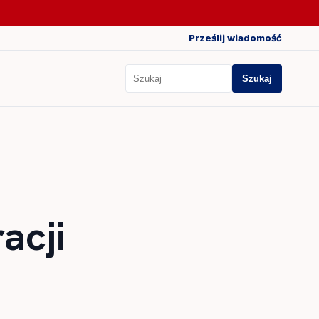
Prześlij wiadomość
Szukaj
Szukaj
acji