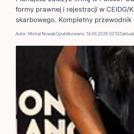
formy prawnej i rejestracji w CEIDG/
skarbowego. Kompletny przewodnik d
Autor:
Michał Nowak
Opublikowano: 14.06.2026 02:13
Zaktual