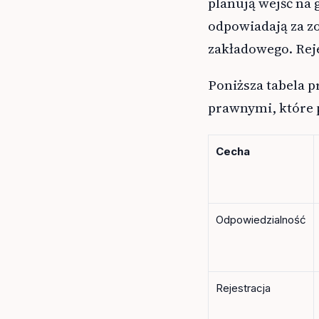
planują wejść na 
odpowiadają za z
zakładowego. Rej
Poniższa tabela 
prawnymi, które 
Cecha
Odpowiedzialność
Rejestracja