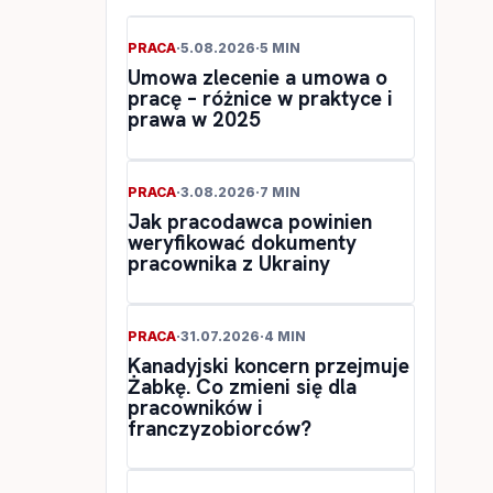
PRACA
·
5.08.2026
·
5 MIN
Umowa zlecenie a umowa o
pracę – różnice w praktyce i
prawa w 2025
PRACA
·
3.08.2026
·
7 MIN
Jak pracodawca powinien
weryfikować dokumenty
pracownika z Ukrainy
PRACA
·
31.07.2026
·
4 MIN
Kanadyjski koncern przejmuje
Żabkę. Co zmieni się dla
pracowników i
franczyzobiorców?