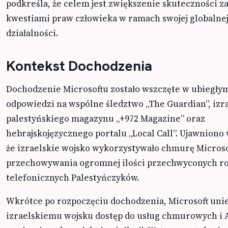
podkreśla, że celem jest zwiększenie skuteczności z
kwestiami praw człowieka w ramach swojej globalne
działalności.
Kontekst Dochodzenia
Dochodzenie Microsoftu zostało wszczęte w ubiegły
odpowiedzi na wspólne śledztwo „The Guardian”, izr
palestyńskiego magazynu „+972 Magazine” oraz
hebrajskojęzycznego portalu „Local Call”. Ujawniono
że izraelskie wojsko wykorzystywało chmurę Microso
przechowywania ogromnej ilości przechwyconych 
telefonicznych Palestyńczyków.
Wkrótce po rozpoczęciu dochodzenia, Microsoft uni
izraelskiemu wojsku dostęp do usług chmurowych i 