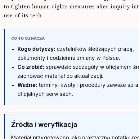
to-tighten-human-rights-measures-after-inquiry-int
use-of-its-tech
CO TO OZNACZA
Kogo dotyczy:
czytelników śledzących pracę,
dokumenty i codzienne zmiany w Polsce.
Co zrobić:
sprawdzić szczegóły w oficjalnym źró
zachować materiał do aktualizacji.
Ważne:
terminy, kwoty i procedury zawsze spr
oficjalnych serwisach.
Źródła i weryfikacja
Materiał przygotowano jako praktyczną notatkę re