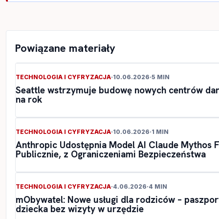
Powiązane materiały
TECHNOLOGIA I CYFRYZACJA
·
10.06.2026
·
5 MIN
Seattle wstrzymuje budowę nowych centrów dan
na rok
TECHNOLOGIA I CYFRYZACJA
·
10.06.2026
·
1 MIN
Anthropic Udostępnia Model AI Claude Mythos F
Publicznie, z Ograniczeniami Bezpieczeństwa
TECHNOLOGIA I CYFRYZACJA
·
4.06.2026
·
4 MIN
mObywatel: Nowe usługi dla rodziców – paszpor
dziecka bez wizyty w urzędzie