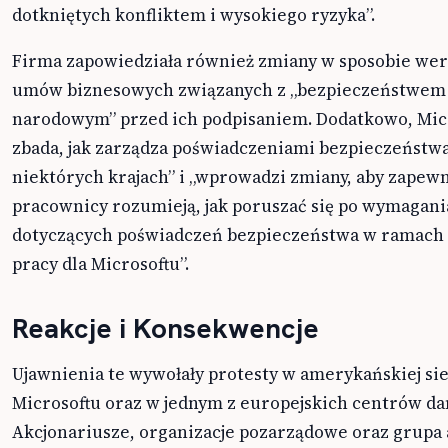
dotkniętych konfliktem i wysokiego ryzyka”.
Firma zapowiedziała również zmiany w sposobie wery
umów biznesowych związanych z „bezpieczeństwem
narodowym” przed ich podpisaniem. Dodatkowo, Mic
zbada, jak zarządza poświadczeniami bezpieczeństw
niektórych krajach” i „wprowadzi zmiany, aby zapewni
pracownicy rozumieją, jak poruszać się po wymagan
dotyczących poświadczeń bezpieczeństwa w ramach 
pracy dla Microsoftu”.
Reakcje i Konsekwencje
Ujawnienia te wywołały protesty w amerykańskiej si
Microsoftu oraz w jednym z europejskich centrów da
Akcjonariusze, organizacje pozarządowe oraz grupa