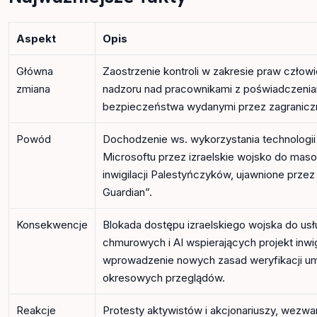
Aspekt
Opis
Główna
Zaostrzenie kontroli w zakresie praw człow
zmiana
nadzoru nad pracownikami z poświadczenia
bezpieczeństwa wydanymi przez zagraniczn
Powód
Dochodzenie ws. wykorzystania technologi
Microsoftu przez izraelskie wojsko do mas
inwigilacji Palestyńczyków, ujawnione przez
Guardian”.
Konsekwencje
Blokada dostępu izraelskiego wojska do usł
chmurowych i AI wspierających projekt inwigi
wprowadzenie nowych zasad weryfikacji u
okresowych przeglądów.
Reakcje
Protesty aktywistów i akcjonariuszy, wezwa