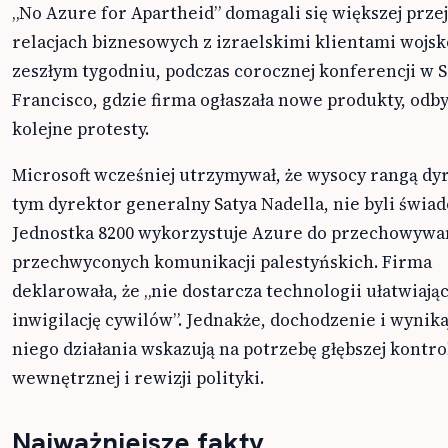
„No Azure for Apartheid” domagali się większej prze
relacjach biznesowych z izraelskimi klientami wojs
zeszłym tygodniu, podczas corocznej konferencji w 
Francisco, gdzie firma ogłaszała nowe produkty, odby
kolejne protesty.
Microsoft wcześniej utrzymywał, że wysocy rangą dy
tym dyrektor generalny Satya Nadella, nie byli świad
Jednostka 8200 wykorzystuje Azure do przechowywa
przechwyconych komunikacji palestyńskich. Firma
deklarowała, że „nie dostarcza technologii ułatwiaj
inwigilację cywilów”. Jednakże, dochodzenie i wynika
niego działania wskazują na potrzebę głębszej kontro
wewnętrznej i rewizji polityki.
Najważniejsze fakty