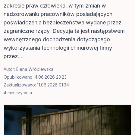
zakresie praw człowieka, w tym zmian w
nadzorowaniu pracowników posiadających
poświadczenia bezpieczeństwa wydane przez
zagraniczne rządy. Decyzja ta jest następstwem
wewnętrznego dochodzenia dotyczącego
wykorzystania technologii chmurowej firmy
przez...
Autor:
Elena Wróblewska
Opublikowano: 4.06.2026 23:23
Zaktualizowano: 11.06.2026 01:34
4 min czytania