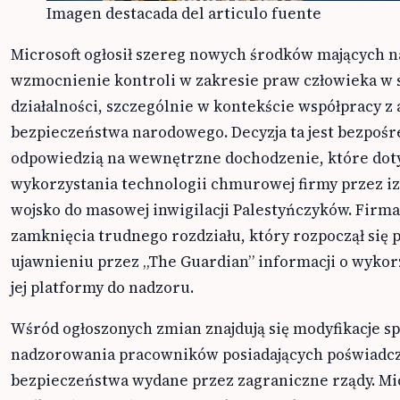
Imagen destacada del articulo fuente
Microsoft ogłosił szereg nowych środków mających n
wzmocnienie kontroli w zakresie praw człowieka w 
działalności, szczególnie w kontekście współpracy z
bezpieczeństwa narodowego. Decyzja ta jest bezpośr
odpowiedzią na wewnętrzne dochodzenie, które dot
wykorzystania technologii chmurowej firmy przez iz
wojsko do masowej inwigilacji Palestyńczyków. Firma
zamknięcia trudnego rozdziału, który rozpoczął się 
ujawnieniu przez „The Guardian” informacji o wyko
jej platformy do nadzoru.
Wśród ogłoszonych zmian znajdują się modyfikacje s
nadzorowania pracowników posiadających poświadc
bezpieczeństwa wydane przez zagraniczne rządy. Mi