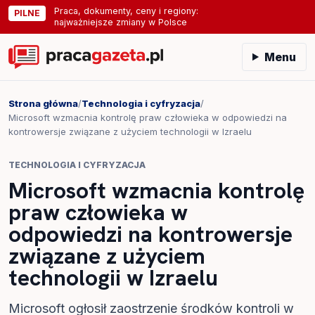
Praca, dokumenty, ceny i regiony:
PILNE
najważniejsze zmiany w Polsce
Menu
Strona główna
/
Technologia i cyfryzacja
/
Microsoft wzmacnia kontrolę praw człowieka w odpowiedzi na
kontrowersje związane z użyciem technologii w Izraelu
TECHNOLOGIA I CYFRYZACJA
Microsoft wzmacnia kontrolę
praw człowieka w
odpowiedzi na kontrowersje
związane z użyciem
technologii w Izraelu
Microsoft ogłosił zaostrzenie środków kontroli w