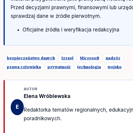
Przed decyzjami prawnymi, finansowymi lub urzę
sprawdzaj dane w źródle pierwotnym.
Oficjalne źródła i weryfikacja redakcyjna
bezpieczeństwo danych
Izrael
Microsoft
nadzór
prawa człowieka
prywatność
technologia
wojsko
AUTOR
Elena Wróblewska
E
Redaktorka tematów regionalnych, edukacyjn
poradnikowych.