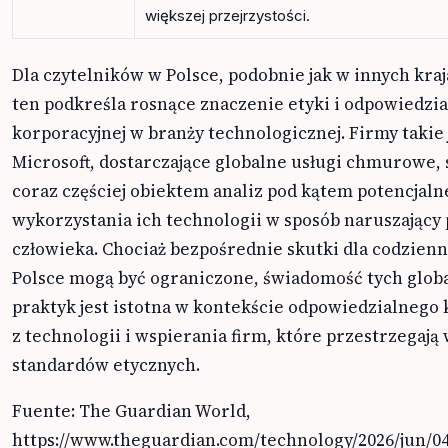
większej przejrzystości.
Dla czytelników w Polsce, podobnie jak w innych kraj
ten podkreśla rosnące znaczenie etyki i odpowiedzia
korporacyjnej w branży technologicznej. Firmy takie 
Microsoft, dostarczające globalne usługi chmurowe, s
coraz częściej obiektem analiz pod kątem potencjal
wykorzystania ich technologii w sposób naruszający
człowieka. Chociaż bezpośrednie skutki dla codzienn
Polsce mogą być ograniczone, świadomość tych glob
praktyk jest istotna w kontekście odpowiedzialnego 
z technologii i wspierania firm, które przestrzegają
standardów etycznych.
Fuente: The Guardian World,
https://www.theguardian.com/technology/2026/jun/04