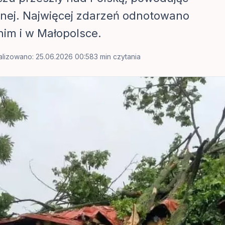
arnej. Najwięcej zdarzeń odnotowano
im i w Małopolsce.
alizowano: 25.06.2026 00:58
3 min czytania