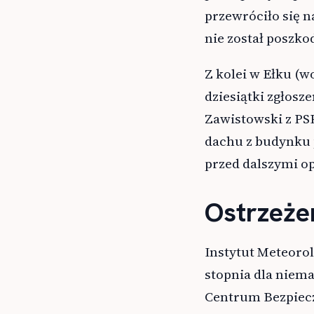
przewróciło się n
nie został poszk
Z kolei w Ełku (
dziesiątki zgłosz
Zawistowski z PS
dachu z budynku 
przed dalszymi o
Ostrzeże
Instytut Meteorol
stopnia dla niema
Centrum Bezpiec