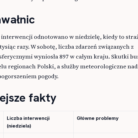
awałnic
 interwencji odnotowano w niedzielę, kiedy to stra
tysiąc razy. W sobotę, liczba zdarzeń związanych z
erycznymi wyniosła 897 w całym kraju. Skutki bur
lu regionach Polski, a służby meteorologiczne nad
 pogorszeniem pogody.
ejsze fakty
Liczba interwencji
Główne problemy
(niedziela)