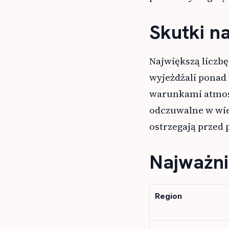
Skutki n
Największą liczbę
wyjeżdżali ponad 
warunkami atmosf
odczuwalne w wie
ostrzegają przed
Najważni
Region