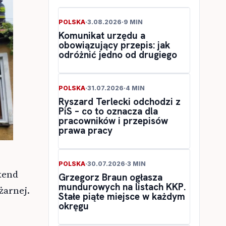
POLSKA
·
3.08.2026
·
9 MIN
Komunikat urzędu a
obowiązujący przepis: jak
odróżnić jedno od drugiego
POLSKA
·
31.07.2026
·
4 MIN
Ryszard Terlecki odchodzi z
PiS – co to oznacza dla
pracowników i przepisów
prawa pracy
POLSKA
·
30.07.2026
·
3 MIN
kend
Grzegorz Braun ogłasza
mundurowych na listach KKP.
żarnej.
Stałe piąte miejsce w każdym
okręgu