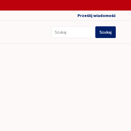
Prześlij wiadomość
Szukaj
Szukaj
c