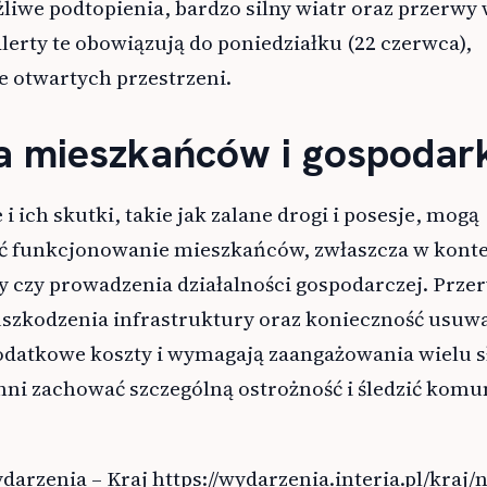
iwe podtopienia, bardzo silny wiatr oraz przerwy
lerty te obowiązują do poniedziałku (22 czerwca),
e otwartych przestrzeni.
 mieszkańców i gospodar
 ich skutki, takie jak zalane drogi i posesje, mogą
ć funkcjonowanie mieszkańców, zwłaszcza w konte
y czy prowadzenia działalności gospodarczej. Prze
uszkodzenia infrastruktury oraz konieczność usuw
odatkowe koszty i wymagają zaangażowania wielu s
ni zachować szczególną ostrożność i śledzić komu
ydarzenia – Kraj https://wydarzenia.interia.pl/kraj/