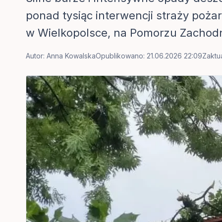
ponad tysiąc interwencji straży poż
w Wielkopolsce, na Pomorzu Zachodn
Autor:
Anna Kowalska
Opublikowano: 21.06.2026 22:09
Zaktu