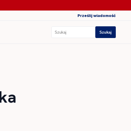
Prześlij wiadomość
Szukaj
Szukaj
ska