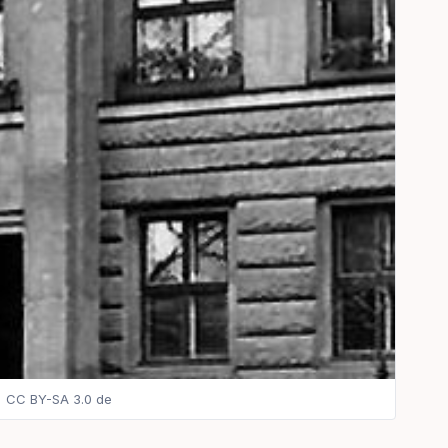
| CC BY-SA 3.0 de