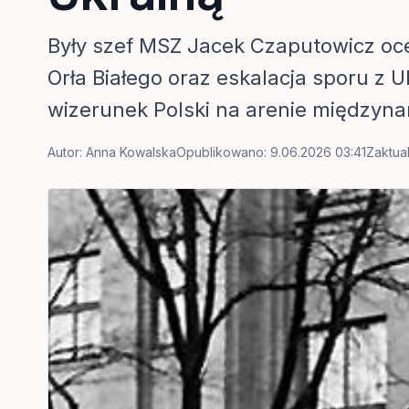
Były szef MSZ Jacek Czaputowicz ocen
Orła Białego oraz eskalacja sporu z 
wizerunek Polski na arenie międzyna
Autor:
Anna Kowalska
Opublikowano: 9.06.2026 03:41
Zaktua