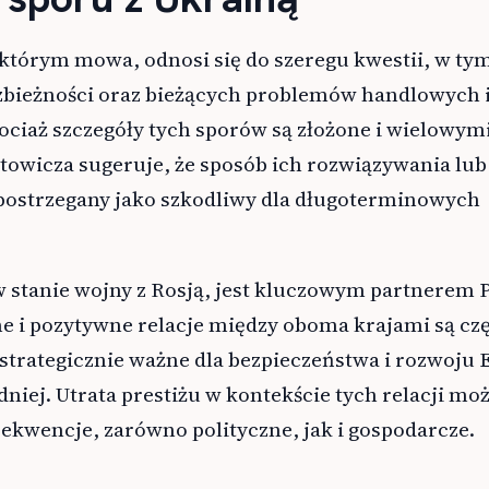
 którym mowa, odnosi się do szeregu kwestii, w ty
zbieżności oraz bieżących problemów handlowych 
ociaż szczegóły tych sporów są złożone i wielowym
owicza sugeruje, że sposób ich rozwiązywania lub
 postrzegany jako szkodliwy dla długoterminowych
 stanie wojny z Rosją, jest kluczowym partnerem 
lne i pozytywne relacje między oboma krajami są cz
strategicznie ważne dla bezpieczeństwa i rozwoju
iej. Utrata prestiżu w kontekście tych relacji mo
ekwencje, zarówno polityczne, jak i gospodarcze.