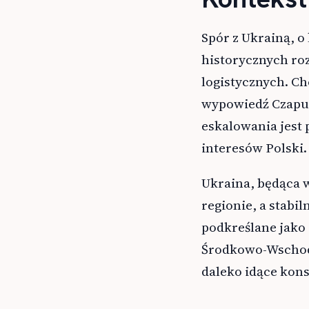
Spór z Ukrainą, o
historycznych ro
logistycznych. Ch
wypowiedź Czaput
eskalowania jest
interesów Polski.
Ukraina, będąca w
regionie, a stabi
podkreślane jako 
Środkowo-Wschodn
daleko idące kons