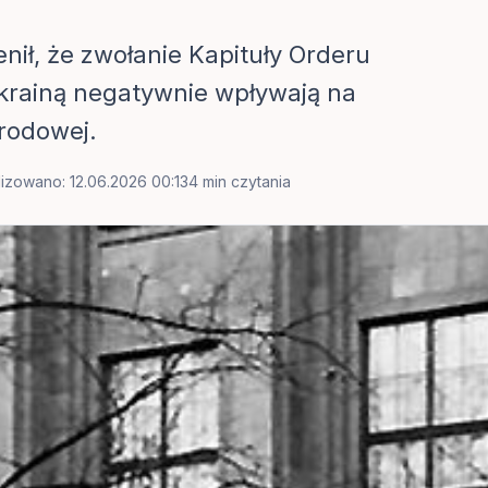
ił, że zwołanie Kapituły Orderu
Ukrainą negatywnie wpływają na
rodowej.
lizowano: 12.06.2026 00:13
4 min czytania