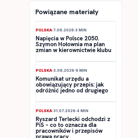
Powiązane materiały
POLSKA
·
7.08.2026
·
3 MIN
Napięcia w Polsce 2050.
Szymon Hołownia ma plan
zmian w kierownictwie klubu
POLSKA
·
3.08.2026
·
9 MIN
Komunikat urzędu a
obowiązujący przepis: jak
odróżnić jedno od drugiego
POLSKA
·
31.07.2026
·
4 MIN
Ryszard Terlecki odchodzi z
PiS – co to oznacza dla
pracowników i przepisów
prawa pracy