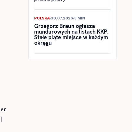
POLSKA
·
30.07.2026
·
3 MIN
Grzegorz Braun ogłasza
mundurowych na listach KKP.
Stałe piąte miejsce w każdym
okręgu
der
|