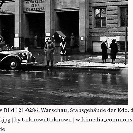
 Bild 121-0286, Warschau, Stabsgebäude der Kdo. 
ei.jpg | by UnknownUnknown | wikimedia_commons 
de