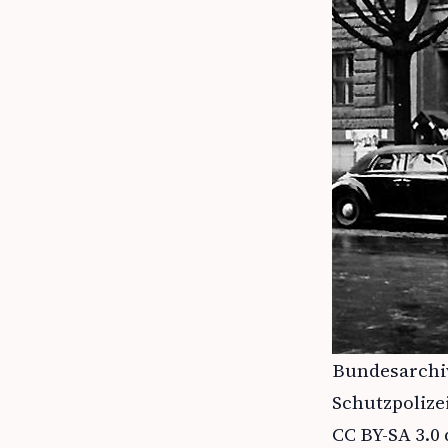
Bundesarchiv
Schutzpoliz
CC BY-SA 3.0 