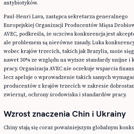
antybiotyków.
Paul-Henri Lava, zastępca sekretarza generalnego
Europejskiej Organizacji Producentów Mięsa Drobio
AVEC, podkreśla, że uczciwa konkurencja jest akcep
ale problemem są nierówne zasady. Luka konkurency
wobec krajów trzecich, takich jak Brazylia, może się
nawet 30% ze względu na wyższe standardy unijne i 
pracy. Organizacja AVEC nie oczekuje wsparcia finan
lecz apeluje o wprowadzenie takich samych wymagań
producentów z krajów trzecich w zakresie dobrosta
zwierząt, ochrony środowiska i standardów pracy.
Wzrost znaczenia Chin i Ukrainy
Chiny stają się coraz poważniejszym globalnym kon