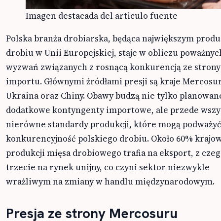
Imagen destacada del articulo fuente
Polska branża drobiarska, będąca największym prod
drobiu w Unii Europejskiej, staje w obliczu poważnyc
wyzwań związanych z rosnącą konkurencją ze strony
importu. Głównymi źródłami presji są kraje Mercosu
Ukraina oraz Chiny. Obawy budzą nie tylko planowan
dodatkowe kontyngenty importowe, ale przede wsz
nierówne standardy produkcji, które mogą podważy
konkurencyjność polskiego drobiu. Około 60% krajow
produkcji mięsa drobiowego trafia na eksport, z cze
trzecie na rynek unijny, co czyni sektor niezwykle
wrażliwym na zmiany w handlu międzynarodowym.
Presja ze strony Mercosuru