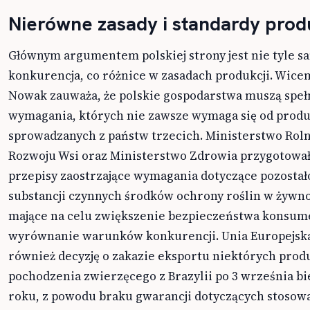
Nierówne zasady i standardy prod
Głównym argumentem polskiej strony jest nie tyle s
konkurencja, co różnice w zasadach produkcji. Wice
Nowak zauważa, że polskie gospodarstwa muszą speł
wymagania, których nie zawsze wymaga się od prod
sprowadzanych z państw trzecich. Ministerstwo Roln
Rozwoju Wsi oraz Ministerstwo Zdrowia przygotowa
przepisy zaostrzające wymagania dotyczące pozostał
substancji czynnych środków ochrony roślin w żywno
mające na celu zwiększenie bezpieczeństwa konsum
wyrównanie warunków konkurencji. Unia Europejska
również decyzję o zakazie eksportu niektórych pro
pochodzenia zwierzęcego z Brazylii po 3 września b
roku, z powodu braku gwarancji dotyczących stosow