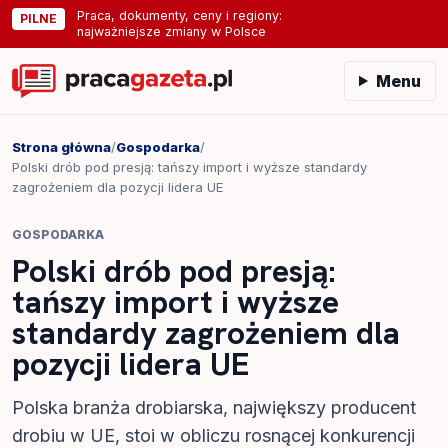
Praca, dokumenty, ceny i regiony:
PILNE
najważniejsze zmiany w Polsce
Menu
Strona główna
/
Gospodarka
/
Polski drób pod presją: tańszy import i wyższe standardy
zagrożeniem dla pozycji lidera UE
GOSPODARKA
Polski drób pod presją:
tańszy import i wyższe
standardy zagrożeniem dla
pozycji lidera UE
Polska branża drobiarska, największy producent
drobiu w UE, stoi w obliczu rosnącej konkurencji