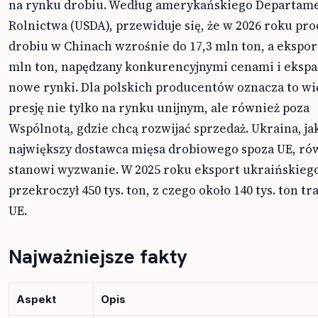
na rynku drobiu. Według amerykańskiego Departam
Rolnictwa (USDA), przewiduje się, że w 2026 roku pro
drobiu w Chinach wzrośnie do 17,3 mln ton, a eksport
mln ton, napędzany konkurencyjnymi cenami i ekspa
nowe rynki. Dla polskich producentów oznacza to wi
presję nie tylko na rynku unijnym, ale również poza
Wspólnotą, gdzie chcą rozwijać sprzedaż. Ukraina, ja
największy dostawca mięsa drobiowego spoza UE, ró
stanowi wyzwanie. W 2025 roku eksport ukraińskieg
przekroczył 450 tys. ton, z czego około 140 tys. ton tra
UE.
Najważniejsze fakty
Aspekt
Opis