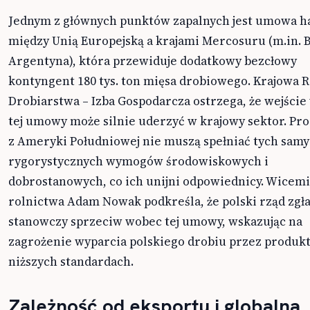
Jednym z głównych punktów zapalnych jest umowa 
między Unią Europejską a krajami Mercosuru (m.in. B
Argentyna), która przewiduje dodatkowy bezcłowy
kontyngent 180 tys. ton mięsa drobiowego. Krajowa 
Drobiarstwa – Izba Gospodarcza ostrzega, że wejście
tej umowy może silnie uderzyć w krajowy sektor. Pr
z Ameryki Południowej nie muszą spełniać tych sam
rygorystycznych wymogów środowiskowych i
dobrostanowych, co ich unijni odpowiednicy. Wicemi
rolnictwa Adam Nowak podkreśla, że polski rząd zgła
stanowczy sprzeciw wobec tej umowy, wskazując na
zagrożenie wyparcia polskiego drobiu przez produkt
niższych standardach.
Zależność od eksportu i globalna