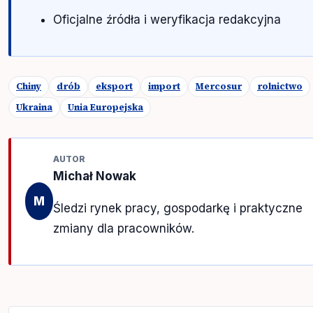
Oficjalne źródła i weryfikacja redakcyjna
Chiny
drób
eksport
import
Mercosur
rolnictwo
Ukraina
Unia Europejska
AUTOR
Michał Nowak
M
Śledzi rynek pracy, gospodarkę i praktyczne
zmiany dla pracowników.