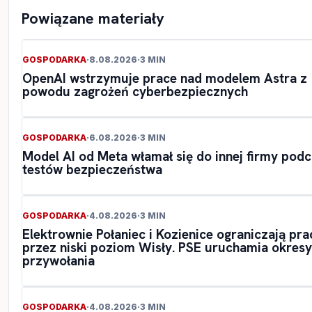
Powiązane materiały
GOSPODARKA
·
8.08.2026
·
3 MIN
OpenAI wstrzymuje prace nad modelem Astra z
powodu zagrożeń cyberbezpiecznych
GOSPODARKA
·
6.08.2026
·
3 MIN
Model AI od Meta włamał się do innej firmy pod
testów bezpieczeństwa
GOSPODARKA
·
4.08.2026
·
3 MIN
Elektrownie Połaniec i Kozienice ograniczają pra
przez niski poziom Wisły. PSE uruchamia okresy
przywołania
GOSPODARKA
·
4.08.2026
·
3 MIN