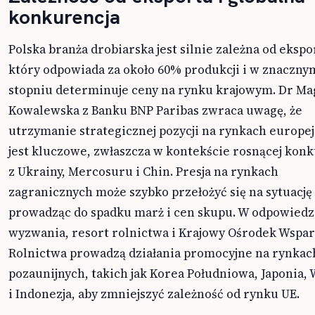
konkurencja
Polska branża drobiarska jest silnie zależna od ekspo
który odpowiada za około 60% produkcji i w znaczny
stopniu determinuje ceny na rynku krajowym. Dr Ma
Kowalewska z Banku BNP Paribas zwraca uwagę, że
utrzymanie strategicznej pozycji na rynkach europe
jest kluczowe, zwłaszcza w kontekście rosnącej konk
z Ukrainy, Mercosuru i Chin. Presja na rynkach
zagranicznych może szybko przełożyć się na sytuację 
prowadząc do spadku marż i cen skupu. W odpowiedzi
wyzwania, resort rolnictwa i Krajowy Ośrodek Wspar
Rolnictwa prowadzą działania promocyjne na rynkac
pozaunijnych, takich jak Korea Południowa, Japonia,
i Indonezja, aby zmniejszyć zależność od rynku UE.