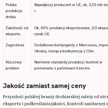
Polska
Największy producent w UE, ok. 3,23 mln to
produkcja
r.
drobiu
Zależność od
Ok. 60% produkcji eksportowane, 2/3 ekspo
eksportu
rynek UE.
Zagrożenia
Dodatkowe kontyngenty z Mercosuru, impor
Ukrainy, rosnąca konkurencja z Chin.
Kluczowy
Nierówne standardy produkcji i kontroli w
problem
porównaniu z państwami trzecimi.
Jakość zamiast samej ceny
Przyszłość polskiej branży drobiarskiej zależy od ut
eksportu i podkreślania jakości, kontroli sanitarnej 