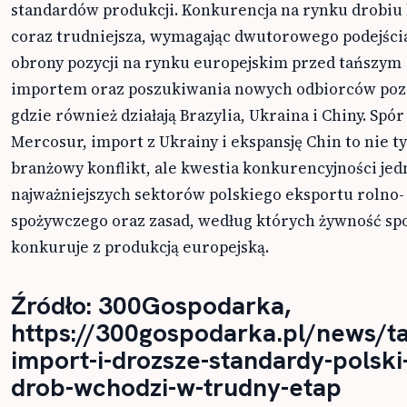
standardów produkcji. Konkurencja na rynku drobiu
coraz trudniejsza, wymagając dwutorowego podejści
obrony pozycji na rynku europejskim przed tańszym
importem oraz poszukiwania nowych odbiorców poz
gdzie również działają Brazylia, Ukraina i Chiny. Spór
Mercosur, import z Ukrainy i ekspansję Chin to nie t
branżowy konflikt, ale kwestia konkurencyjności jed
najważniejszych sektorów polskiego eksportu rolno-
spożywczego oraz zasad, według których żywność sp
konkuruje z produkcją europejską.
Źródło: 300Gospodarka,
https://300gospodarka.pl/news/t
import-i-drozsze-standardy-polski
drob-wchodzi-w-trudny-etap