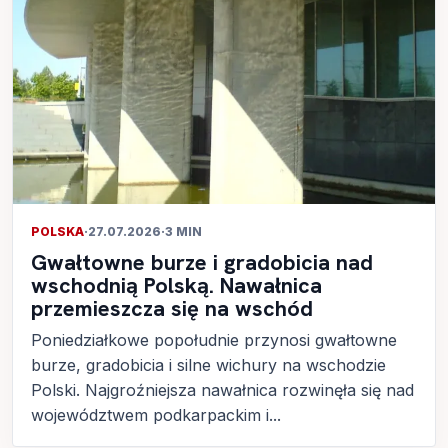
POLSKA
·
27.07.2026
·
3 MIN
Gwałtowne burze i gradobicia nad
wschodnią Polską. Nawałnica
przemieszcza się na wschód
Poniedziałkowe popołudnie przynosi gwałtowne
burze, gradobicia i silne wichury na wschodzie
Polski. Najgroźniejsza nawałnica rozwinęła się nad
województwem podkarpackim i...