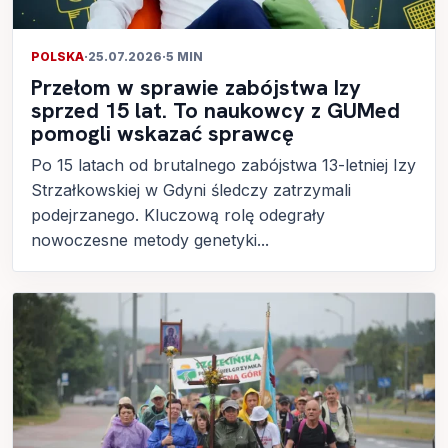
POLSKA
·
25.07.2026
·
5 MIN
Przełom w sprawie zabójstwa Izy
sprzed 15 lat. To naukowcy z GUMed
pomogli wskazać sprawcę
Po 15 latach od brutalnego zabójstwa 13-letniej Izy
Strzałkowskiej w Gdyni śledczy zatrzymali
podejrzanego. Kluczową rolę odegrały
nowoczesne metody genetyki...