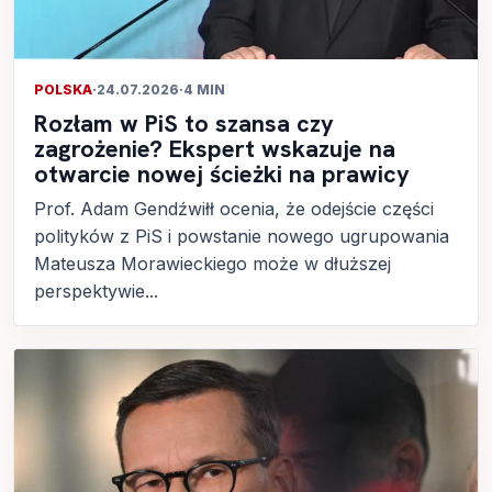
POLSKA
·
24.07.2026
·
4 MIN
Rozłam w PiS to szansa czy
zagrożenie? Ekspert wskazuje na
otwarcie nowej ścieżki na prawicy
Prof. Adam Gendźwiłł ocenia, że odejście części
polityków z PiS i powstanie nowego ugrupowania
Mateusza Morawieckiego może w dłuższej
perspektywie...