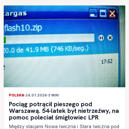
POLSKA
·
24.07.2026
·
3 MIN
Pociąg potrącił pieszego pod
Warszawą. 54-latek był nietrzeźwy, na
pomoc poleciał śmigłowiec LPR
Między stacjami Nowa Iwiczna i Stara Iwiczna pod