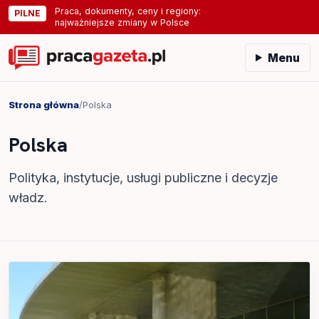
Praca, dokumenty, ceny i regiony:
PILNE
najważniejsze zmiany w Polsce
Menu
Strona główna
/
Polska
Polska
Polityka, instytucje, usługi publiczne i decyzje
władz.