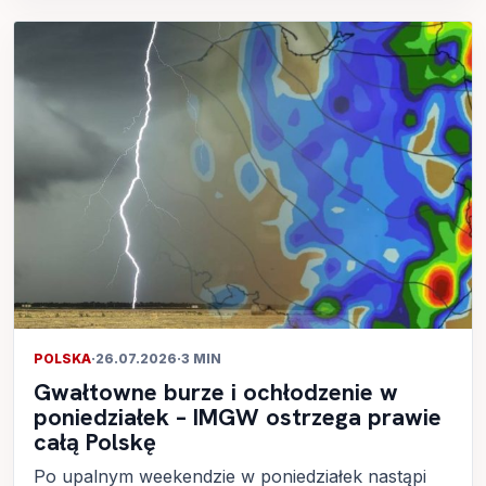
POLSKA
·
26.07.2026
·
3 MIN
Gwałtowne burze i ochłodzenie w
poniedziałek – IMGW ostrzega prawie
całą Polskę
Po upalnym weekendzie w poniedziałek nastąpi