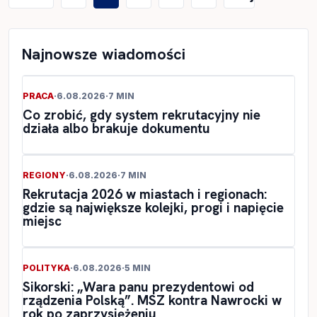
wpisów
Najnowsze wiadomości
PRACA
·
6.08.2026
·
7 MIN
Co zrobić, gdy system rekrutacyjny nie
działa albo brakuje dokumentu
REGIONY
·
6.08.2026
·
7 MIN
Rekrutacja 2026 w miastach i regionach:
gdzie są największe kolejki, progi i napięcie
miejsc
POLITYKA
·
6.08.2026
·
5 MIN
Sikorski: „Wara panu prezydentowi od
rządzenia Polską”. MSZ kontra Nawrocki w
rok po zaprzysiężeniu