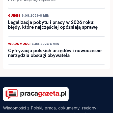
GUIDES
·
6.08.2026
·
8 MIN
Legalizacja pobytu i pracy w 2026 roku:
błędy, które najczęściej opóźniają sprawę
WIADOMOSCI
·
6.08.2026
·
5 MIN
Cyfryzacja polskich urzędów i nowoczesne
narzędzia obsługi obywatela
Wiadomości z Polski, praca, dokumenty, regiony i