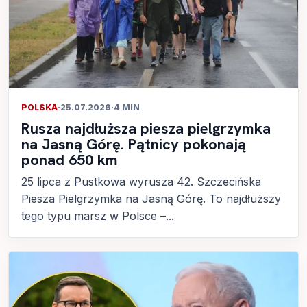
POLSKA
·
25.07.2026
·
4 MIN
Rusza najdłuższa piesza pielgrzymka
na Jasną Górę. Pątnicy pokonają
ponad 650 km
25 lipca z Pustkowa wyrusza 42. Szczecińska
Piesza Pielgrzymka na Jasną Górę. To najdłuższy
tego typu marsz w Polsce –...