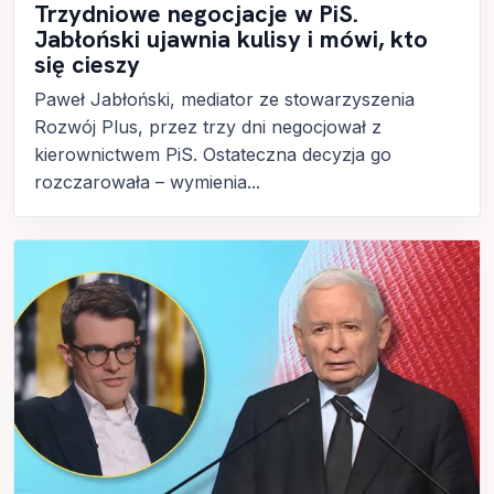
Trzydniowe negocjacje w PiS.
Jabłoński ujawnia kulisy i mówi, kto
się cieszy
Paweł Jabłoński, mediator ze stowarzyszenia
Rozwój Plus, przez trzy dni negocjował z
kierownictwem PiS. Ostateczna decyzja go
rozczarowała – wymienia...