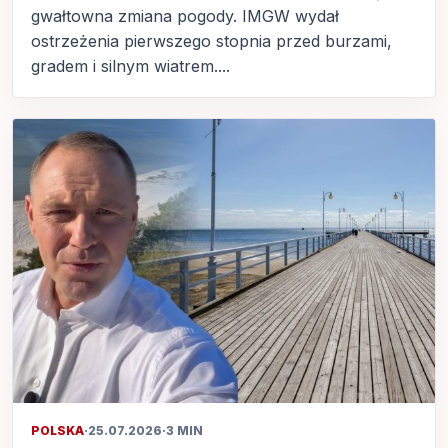
gwałtowna zmiana pogody. IMGW wydał
ostrzeżenia pierwszego stopnia przed burzami,
gradem i silnym wiatrem....
POLSKA
·
25.07.2026
·
3 MIN