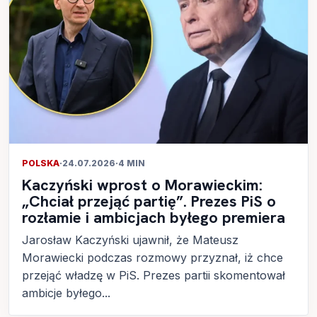
POLSKA
·
24.07.2026
·
4 MIN
Kaczyński wprost o Morawieckim:
„Chciał przejąć partię”. Prezes PiS o
rozłamie i ambicjach byłego premiera
Jarosław Kaczyński ujawnił, że Mateusz
Morawiecki podczas rozmowy przyznał, iż chce
przejąć władzę w PiS. Prezes partii skomentował
ambicje byłego...