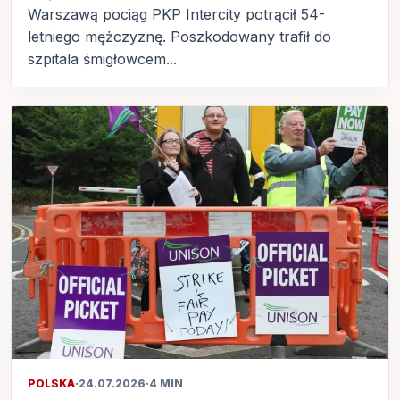
Warszawą pociąg PKP Intercity potrącił 54-
letniego mężczyznę. Poszkodowany trafił do
szpitala śmigłowcem...
POLSKA
·
24.07.2026
·
4 MIN