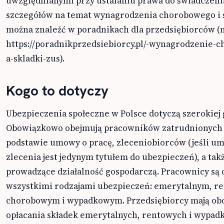
uwzględnianymi przy ustalaniu prawa do świadczenia
szczegółów na temat wynagrodzenia chorobowego i 
można znaleźć w poradnikach dla przedsiębiorców (n
https://poradnikprzedsiebiorcy.pl/-wynagrodzenie-
a-skladki-zus).
Kogo to dotyczy
Ubezpieczenia społeczne w Polsce dotyczą szerokiej 
Obowiązkowo obejmują pracowników zatrudnionych
podstawie umowy o pracę, zleceniobiorców (jeśli u
zlecenia jest jedynym tytułem do ubezpieczeń), a tak
prowadzące działalność gospodarczą. Pracownicy są 
wszystkimi rodzajami ubezpieczeń: emerytalnym, r
chorobowym i wypadkowym. Przedsiębiorcy mają ob
opłacania składek emerytalnych, rentowych i wypad