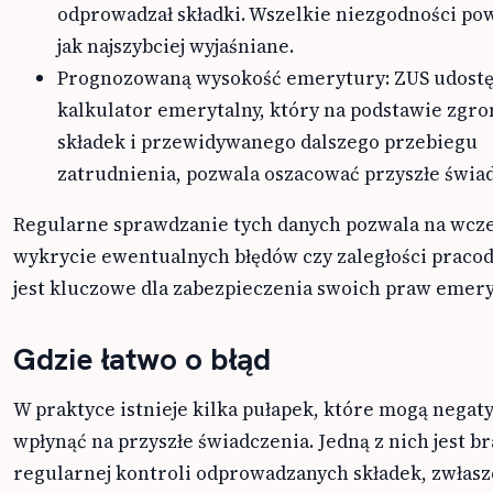
odprowadzał składki. Wszelkie niezgodności po
jak najszybciej wyjaśniane.
Prognozowaną wysokość emerytury: ZUS udost
kalkulator emerytalny, który na podstawie zg
składek i przewidywanego dalszego przebiegu
zatrudnienia, pozwala oszacować przyszłe świa
Regularne sprawdzanie tych danych pozwala na wcz
wykrycie ewentualnych błędów czy zaległości pracod
jest kluczowe dla zabezpieczenia swoich praw emery
Gdzie łatwo o błąd
W praktyce istnieje kilka pułapek, które mogą negat
wpłynąć na przyszłe świadczenia. Jedną z nich jest b
regularnej kontroli odprowadzanych składek, zwłasz