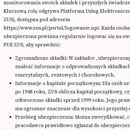
monitorowania swoich składek i przyszłych świadcze
Kluczową rolę odgrywa Platforma Usług Elektronicz
ZUS), dostępna pod adresem
https://www.zus.pl/portal/logowanie.npi. Każda osoba
ubezpieczona powinna regularnie logować się na sw
PUE ZUS, aby sprawdzić:
Zgromadzone składki: W zakładce „ubezpieczon
znaleźć informacje o odprowadzonych składkac
emerytalnych, rentowych i chorobowych.
Informacje o kapitale początkowym: Dla osób u
po 1948 roku, ZUS oblicza kapitał początkowy, cz
odtworzone składki sprzed 1999 roku. Jego pra
ma ogromne znaczenie dla wysokości przyszłej 
Przebieg ubezpieczenia: Można zweryfikować, c
pracodawca prawidłowo zgłaszał do ubezpieczeń