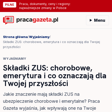
Praca, dokumenty, ceny i regiony:
PILNE
najważniejsze zmiany w Polsce
Menu
Strona główna
/
Wyjaśniamy
/
Składki ZUS: chorobowe, emerytura i co oznaczają dla Twojej
przyszłości
WYJAŚNIAMY
Składki ZUS: chorobowe,
emerytura i co oznaczają dla
Twojej przyszłości
Jakie znaczenie mają składki ZUS na
ubezpieczenie chorobowe i emerytalne? Praca
Gazeta wyjaśnia, jak wpływają one na Twoje