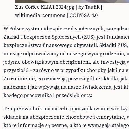
Zus Coffee KLIA1 2024.jpg | by Taufik |
wikimedia_commons | CC BY-SA 4.0
W Polsce system ubezpieczeń społecznych, zarządza
Zakład Ubezpieczeń Społecznych (ZUS), jest fundam
bezpieczeństwa finansowego obywateli. Składki ZUS,
miesiąc odprowadzamy od naszego wynagrodzenia, n
jedynie obowiązkowym obciążeniem, ale inwestycją 
przyszłość – zarówno w przypadku choroby, jak i na 
Zrozumienie, co oznaczają poszczególne składki, jak 
naliczane i jak wpływają na nasze świadczenia, jest k
każdego pracownika i przedsiębiorcy.
Ten przewodnik ma na celu uporządkowanie wiedzy 
składek na ubezpieczenie chorobowe i emerytalne, 
które informacje są pewne, a które wymagają stałego