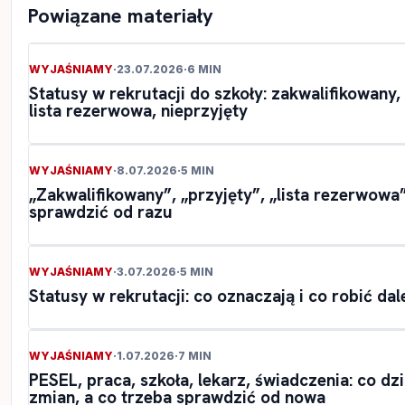
Powiązane materiały
WYJAŚNIAMY
·
23.07.2026
·
6 MIN
Statusy w rekrutacji do szkoły: zakwalifikowany, 
lista rezerwowa, nieprzyjęty
WYJAŚNIAMY
·
8.07.2026
·
5 MIN
„Zakwalifikowany”, „przyjęty”, „lista rezerwowa”
sprawdzić od razu
WYJAŚNIAMY
·
3.07.2026
·
5 MIN
Statusy w rekrutacji: co oznaczają i co robić dal
WYJAŚNIAMY
·
1.07.2026
·
7 MIN
PESEL, praca, szkoła, lekarz, świadczenia: co dz
zmian, a co trzeba sprawdzić od nowa