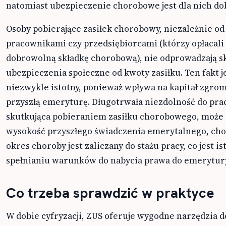
natomiast ubezpieczenie chorobowe jest dla nich d
Osoby pobierające zasiłek chorobowy, niezależnie od 
pracownikami czy przedsiębiorcami (którzy opłacali
dobrowolną składkę chorobową), nie odprowadzają s
ubezpieczenia społeczne od kwoty zasiłku. Ten fakt j
niezwykle istotny, ponieważ wpływa na kapitał zgro
przyszłą emeryturę. Długotrwała niezdolność do prac
skutkująca pobieraniem zasiłku chorobowego, może 
wysokość przyszłego świadczenia emerytalnego, ch
okres choroby jest zaliczany do stażu pracy, co jest i
spełnianiu warunków do nabycia prawa do emerytur
Co trzeba sprawdzić w praktyce
W dobie cyfryzacji, ZUS oferuje wygodne narzędzia d