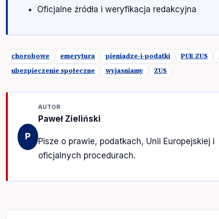
Oficjalne źródła i weryfikacja redakcyjna
chorobowe
emerytura
pieniadze-i-podatki
PUE ZUS
ubezpieczenie społeczne
wyjasniamy
ZUS
AUTOR
Paweł Zieliński
P
Pisze o prawie, podatkach, Unii Europejskiej i
oficjalnych procedurach.