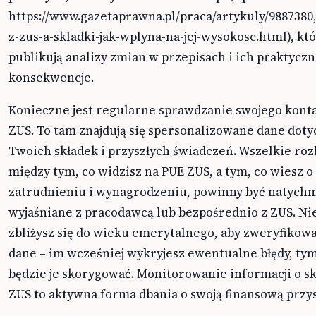
https://www.gazetaprawna.pl/praca/artykuly/988738
z-zus-a-skladki-jak-wplyna-na-jej-wysokosc.html), kt
publikują analizy zmian w przepisach i ich praktycz
konsekwencje.
Konieczne jest regularne sprawdzanie swojego kont
ZUS. To tam znajdują się spersonalizowane dane doty
Twoich składek i przyszłych świadczeń. Wszelkie roz
między tym, co widzisz na PUE ZUS, a tym, co wiesz 
zatrudnieniu i wynagrodzeniu, powinny być natychm
wyjaśniane z pracodawcą lub bezpośrednio z ZUS. Nie
zbliżysz się do wieku emerytalnego, aby zweryfikow
dane – im wcześniej wykryjesz ewentualne błędy, tym
będzie je skorygować. Monitorowanie informacji o s
ZUS to aktywna forma dbania o swoją finansową przys