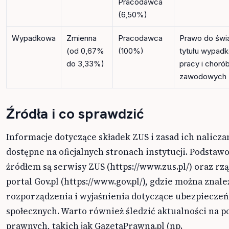
Pracodawca
(6,50%)
Wypadkowa
Zmienna
Pracodawca
Prawo do świ
(od 0,67%
(100%)
tytułu wypad
do 3,33%)
pracy i choró
zawodowych
Źródła i co sprawdzić
Informacje dotyczące składek ZUS i zasad ich nalicza
dostępne na oficjalnych stronach instytucji. Podsta
źródłem są serwisy ZUS (https://www.zus.pl/) oraz r
portal Gov.pl (https://www.gov.pl/), gdzie można znale
rozporządzenia i wyjaśnienia dotyczące ubezpieczeń
społecznych. Warto również śledzić aktualności na p
prawnych, takich jak GazetaPrawna.pl (np.