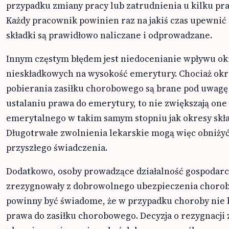
przypadku zmiany pracy lub zatrudnienia u kilku p
Każdy pracownik powinien raz na jakiś czas upewnić s
składki są prawidłowo naliczane i odprowadzane.
Innym częstym błędem jest niedocenianie wpływu o
nieskładkowych na wysokość emerytury. Chociaż okr
pobierania zasiłku chorobowego są brane pod uwagę
ustalaniu prawa do emerytury, to nie zwiększają one 
emerytalnego w takim samym stopniu jak okresy skł
Długotrwałe zwolnienia lekarskie mogą więc obniży
przyszłego świadczenia.
Dodatkowo, osoby prowadzące działalność gospodarc
zrezygnowały z dobrowolnego ubezpieczenia choro
powinny być świadome, że w przypadku choroby nie 
prawa do zasiłku chorobowego. Decyzja o rezygnacji 