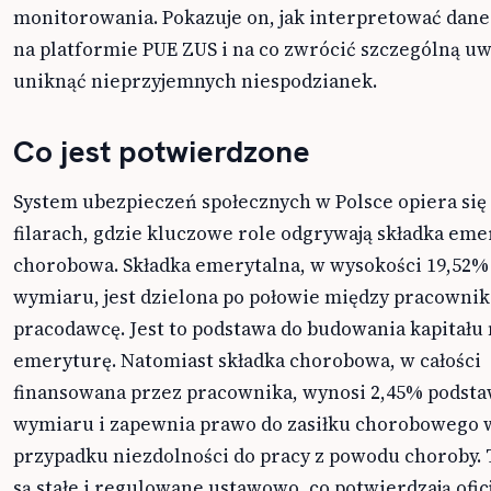
monitorowania. Pokazuje on, jak interpretować dane
na platformie PUE ZUS i na co zwrócić szczególną uw
uniknąć nieprzyjemnych niespodzianek.
Co jest potwierdzone
System ubezpieczeń społecznych w Polsce opiera się 
filarach, gdzie kluczowe role odgrywają składka emer
chorobowa. Składka emerytalna, w wysokości 19,52%
wymiaru, jest dzielona po połowie między pracownik
pracodawcę. Jest to podstawa do budowania kapitału 
emeryturę. Natomiast składka chorobowa, w całości
finansowana przez pracownika, wynosi 2,45% podst
wymiaru i zapewnia prawo do zasiłku chorobowego 
przypadku niezdolności do pracy z powodu choroby. 
są stałe i regulowane ustawowo, co potwierdzają ofic