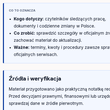
CO TO OZNACZA
Kogo dotyczy:
czytelników śledzących pracę,
dokumenty i codzienne zmiany w Polsce.
Co zrobić:
sprawdzić szczegóły w oficjalnym źró
zachować materiał do aktualizacji.
Ważne:
terminy, kwoty i procedury zawsze spr
oficjalnych serwisach.
Źródła i weryfikacja
Materiał przygotowano jako praktyczną notatkę re
Przed decyzjami prawnymi, finansowymi lub urzę
sprawdzaj dane w źródle pierwotnym.