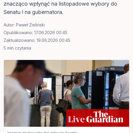
znacząco wpłynąć na listopadowe wybory do
Senatu i na gubernatora.
Autor:
Paweł Zieliński
Opublikowano: 17.06.2026 00:45
Zaktualizowano: 19.06.2026 00:45
5 min czytania
Imagen destacada del articulo fuente