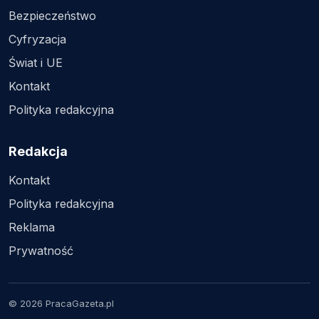
Bezpieczeństwo
Cyfryzacja
Świat i UE
Kontakt
Polityka redakcyjna
Redakcja
Kontakt
Polityka redakcyjna
Reklama
Prywatność
© 2026 PracaGazeta.pl