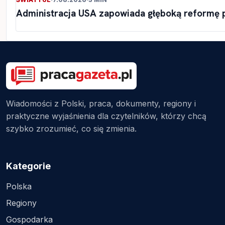
Administracja USA zapowiada głęboką reformę 
Wiadomości z Polski, praca, dokumenty, regiony i
praktyczne wyjaśnienia dla czytelników, którzy chcą
szybko zrozumieć, co się zmienia.
Kategorie
Polska
Regiony
Gospodarka