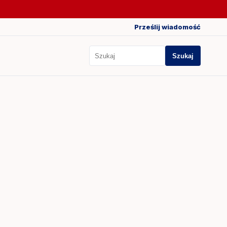
Prześlij wiadomość
Szukaj
Szukaj