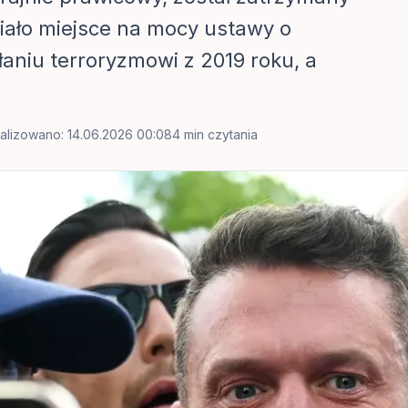
iało miejsce na mocy ustawy o
łaniu terroryzmowi z 2019 roku, a
alizowano: 14.06.2026 00:08
4 min czytania