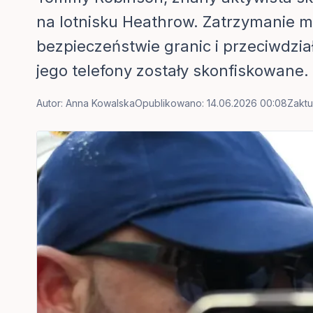
na lotnisku Heathrow. Zatrzymanie m
bezpieczeństwie granic i przeciwdzia
jego telefony zostały skonfiskowane.
Autor:
Anna Kowalska
Opublikowano: 14.06.2026 00:08
Zaktu