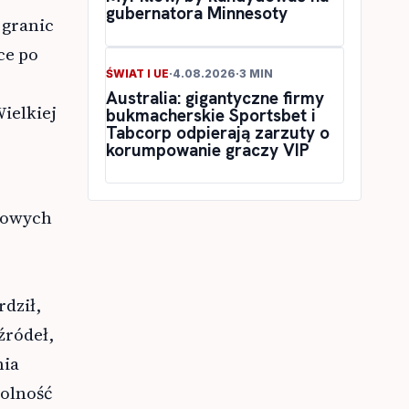
gubernatora Minnesoty
 granic
ce po
ŚWIAT I UE
·
4.08.2026
·
3 MIN
Australia: gigantyczne firmy
ielkiej
bukmacherskie Sportsbet i
Tabcorp odpierają zarzuty o
korumpowanie graczy VIP
iowych
dził,
źródeł,
nia
wolność