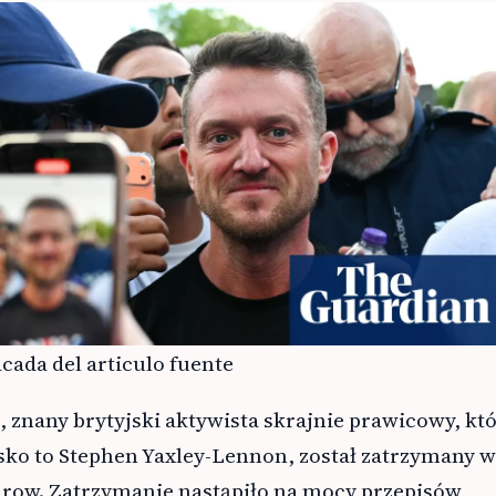
cada del articulo fuente
znany brytyjski aktywista skrajnie prawicowy, kt
ko to Stephen Yaxley-Lennon, został zatrzymany w
hrow. Zatrzymanie nastąpiło na mocy przepisów