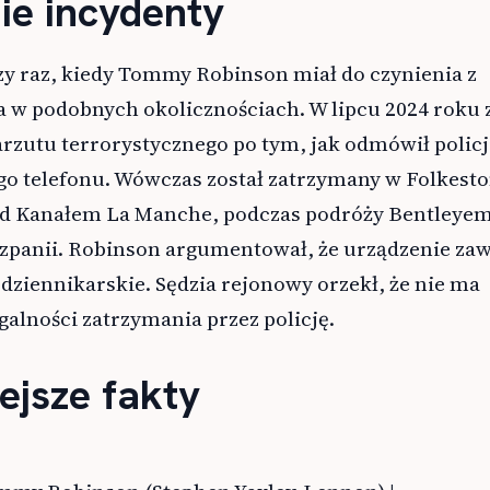
ie incydenty
szy raz, kiedy Tommy Robinson miał do czynienia z
 w podobnych okolicznościach. W lipcu 2024 roku 
rzutu terrorystycznego po tym, jak odmówił policj
go telefonu. Wówczas został zatrzymany w Folkesto
od Kanałem La Manche, podczas podróży Bentleye
panii. Robinson argumentował, że urządzenie zaw
dziennikarskie. Sędzia rejonowy orzekł, że nie ma
galności zatrzymania przez policję.
ejsze fakty