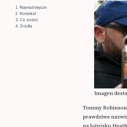
Najważniejsze
Kontekst
Co zrobić
Źródła
Imagen desta
Tommy Robinson, 
prawdziwe nazwis
na lotnisku Heat