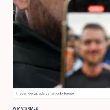
Imagen destacada del articulo fuente
W MATERIALE