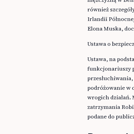
również szczegóły
Irlandii Północne
Elona Muska, doc
Ustawa o bezpiecz
Ustawa, na podst
funkcjonariuszy p
przesłuchiwania,
podróżowanie w c
wrogich działań.
zatrzymania Robi
podane do public