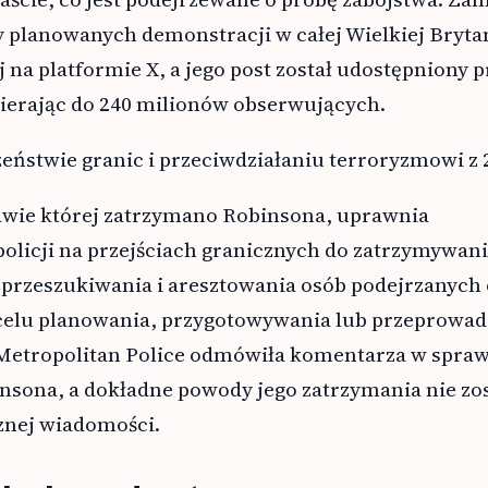
 planowanych demonstracji w całej Wielkiej Brytan
j na platformie X, a jego post został udostępniony p
ierając do 240 milionów obserwujących.
eństwie granic i przeciwdziałaniu terroryzmowi z 2
awie której zatrzymano Robinsona, uprawnia
olicji na przejściach granicznych do zatrzymywani
 przeszukiwania i aresztowania osób podejrzanych 
elu planowania, przygotowywania lub przeprowad
 Metropolitan Police odmówiła komentarza w spraw
nsona, a dokładne powody jego zatrzymania nie zos
znej wiadomości.