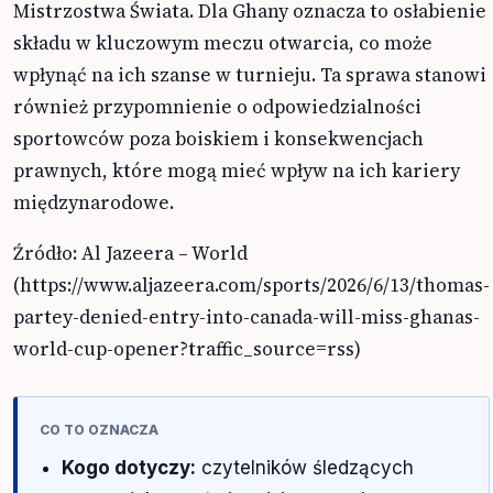
Mistrzostwa Świata. Dla Ghany oznacza to osłabienie
składu w kluczowym meczu otwarcia, co może
wpłynąć na ich szanse w turnieju. Ta sprawa stanowi
również przypomnienie o odpowiedzialności
sportowców poza boiskiem i konsekwencjach
prawnych, które mogą mieć wpływ na ich kariery
międzynarodowe.
Źródło: Al Jazeera – World
(https://www.aljazeera.com/sports/2026/6/13/thomas-
partey-denied-entry-into-canada-will-miss-ghanas-
world-cup-opener?traffic_source=rss)
CO TO OZNACZA
Kogo dotyczy:
czytelników śledzących