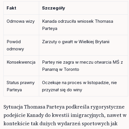
Fakt
Szczegóły
Odmowa wizy
Kanada odrzuciła wniosek Thomasa
Parteya
Powód
Zarzuty o gwałt w Wielkiej Brytanii
odmowy
Konsekwencja
Partey nie zagra w meczu otwarcia MŚ z
Panamą w Toronto
Status prawny
Oczekuje na proces w listopadzie, nie
Parteya
przyznał się do winy
Sytuacja Thomasa Parteya podkreśla rygorystyczne
podejście Kanady do kwestii imigracyjnych, nawet w
kontekście tak dużych wydarzeń sportowych jak