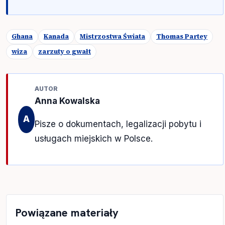
Ghana
Kanada
Mistrzostwa Świata
Thomas Partey
wiza
zarzuty o gwałt
AUTOR
Anna Kowalska
A
Pisze o dokumentach, legalizacji pobytu i
usługach miejskich w Polsce.
Powiązane materiały