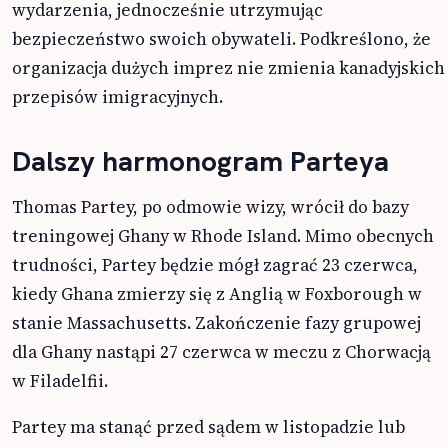
wydarzenia, jednocześnie utrzymując
bezpieczeństwo swoich obywateli. Podkreślono, że
organizacja dużych imprez nie zmienia kanadyjskich
przepisów imigracyjnych.
Dalszy harmonogram Parteya
Thomas Partey, po odmowie wizy, wrócił do bazy
treningowej Ghany w Rhode Island. Mimo obecnych
trudności, Partey będzie mógł zagrać 23 czerwca,
kiedy Ghana zmierzy się z Anglią w Foxborough w
stanie Massachusetts. Zakończenie fazy grupowej
dla Ghany nastąpi 27 czerwca w meczu z Chorwacją
w Filadelfii.
Partey ma stanąć przed sądem w listopadzie lub