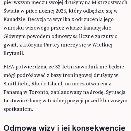
pierwszym meczu swojej drużyny na Mistrzostwach
Świata w piłce nożnej 2026, który odbędzie się w
Kanadzie. Decyzja ta wynika z odrzucenia jego
wniosku wizowego przez władze kanadyjskie.
Głównym powodem odmowy są liczne zarzuty o
gwałt, z którymi Partey mierzy się w Wielkiej
Brytanii.
FIFA potwierdziła, że 32-letni zawodnik nie będzie
mógł podróżować z bazy treningowej drużyny w
Smithfield, Rhode Island, na mecz otwarcia z
Panamą w Toronto, zaplanowany na środę. Sytuacja
ta stawia Ghanę w trudnej pozycji przed kluczowym
spotkaniem.
Odmowa wizy i jej konsekwencje