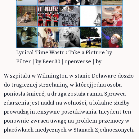
Lyrical Time Wastr : Take a Picture by
Filter | by Beer30 | openverse | by
W szpitalu w Wilmington w stanie Delaware doszło
do tragicznej strzelaniny, w której jedna osoba
poniosła śmierć, a druga została ranna. Sprawca
zdarzenia jest nadal na wolności, a lokalne służby
prowadzą intensywne poszukiwania. Incydent ten
ponownie zwraca uwagę na problem przemocy w
placówkach medycznych w Stanach Zjednoczonych.