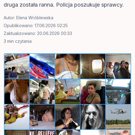
druga została ranna. Policja poszukuje sprawcy.
Autor:
Elena Wróblewska
Opublikowano: 17.06.2026 02:25
Zaktualizowano: 20.06.2026 00:33
3 min czytania