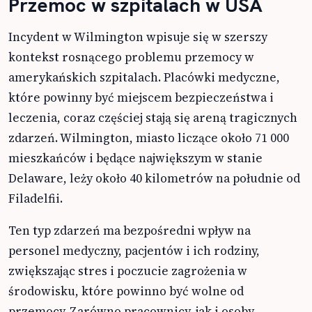
Przemoc w szpitalach w USA
Incydent w Wilmington wpisuje się w szerszy
kontekst rosnącego problemu przemocy w
amerykańskich szpitalach. Placówki medyczne,
które powinny być miejscem bezpieczeństwa i
leczenia, coraz częściej stają się areną tragicznych
zdarzeń. Wilmington, miasto liczące około 71 000
mieszkańców i będące największym w stanie
Delaware, leży około 40 kilometrów na południe od
Filadelfii.
Ten typ zdarzeń ma bezpośredni wpływ na
personel medyczny, pacjentów i ich rodziny,
zwiększając stres i poczucie zagrożenia w
środowisku, które powinno być wolne od
przemocy. Zarówno pracownicy, jak i osoby