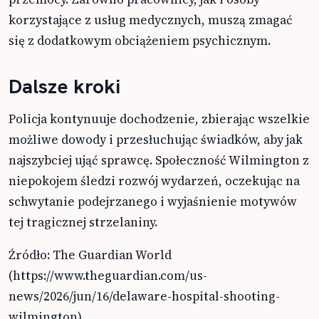
korzystające z usług medycznych, muszą zmagać
się z dodatkowym obciążeniem psychicznym.
Dalsze kroki
Policja kontynuuje dochodzenie, zbierając wszelkie
możliwe dowody i przesłuchując świadków, aby jak
najszybciej ująć sprawcę. Społeczność Wilmington z
niepokojem śledzi rozwój wydarzeń, oczekując na
schwytanie podejrzanego i wyjaśnienie motywów
tej tragicznej strzelaniny.
Źródło: The Guardian World
(https://www.theguardian.com/us-
news/2026/jun/16/delaware-hospital-shooting-
wilmington)