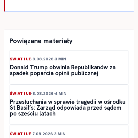
Powiązane materiały
ŚWIAT I UE
·
8.08.2026
·
3 MIN
Donald Trump obwinia Republikanów za
spadek poparcia opinii publicznej
ŚWIAT I UE
·
8.08.2026
·
4 MIN
Przesłuchania w sprawie tragedii w ośrodku
St Basil’s: Zarząd odpowiada przed sądem
po sześciu latach
ŚWIAT I UE
·
7.08.2026
·
3 MIN