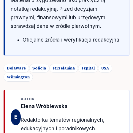
Materiał przygotowano jako praktyczną
notatkę redakcyjną. Przed decyzjami
prawnymi, finansowymi lub urzędowymi
sprawdzaj dane w źródle pierwotnym.
Oficjalne źródła i weryfikacja redakcyjna
Delaware
policja
strzelanina
szpital
USA
Wilmington
AUTOR
Elena Wróblewska
E
Redaktorka tematów regionalnych,
edukacyjnych i poradnikowych.