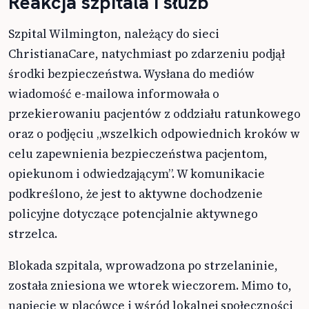
Reakcja szpitala i służb
Szpital Wilmington, należący do sieci
ChristianaCare, natychmiast po zdarzeniu podjął
środki bezpieczeństwa. Wysłana do mediów
wiadomość e-mailowa informowała o
przekierowaniu pacjentów z oddziału ratunkowego
oraz o podjęciu „wszelkich odpowiednich kroków w
celu zapewnienia bezpieczeństwa pacjentom,
opiekunom i odwiedzającym”. W komunikacie
podkreślono, że jest to aktywne dochodzenie
policyjne dotyczące potencjalnie aktywnego
strzelca.
Blokada szpitala, wprowadzona po strzelaninie,
została zniesiona we wtorek wieczorem. Mimo to,
napięcie w placówce i wśród lokalnej społeczności