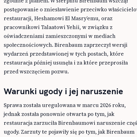
zgodnie z planem. W sierpniu Birenbaum wszczął
postępowanie o zniesławienie przeciwko właściciel
restauracji, Heshamowi El Masry’emu, oraz
pracownikowi Talaatowi Yehii, w związku z
oświadczeniami zamieszczonymi w mediach
społecznościowych. Birenbaum zaprzeczył wersji
wydarzeń przedstawionej w tych postach, które
restauracja później usunęła i za które przeprosiła
przed wszczęciem pozwu.
Warunki ugody i jej naruszenie
Sprawa została uregulowana w marcu 2026 roku,
jednak została ponownie otwarta po tym, jak
restauracja zarzuciła Birenbaumowi naruszenie częś
ugody. Zarzuty te pojawiły się po tym, jak Birenbaum