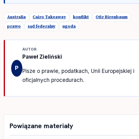
Australia
Cairo Takeaway
konflikt
Ofir Birenbaum
prawo
sąd federalny
ugoda
AUTOR
Paweł Zieliński
P
Pisze o prawie, podatkach, Unii Europejskiej i
oficjalnych procedurach.
Powiązane materiały