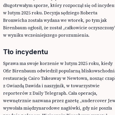
długotrwałym sporze, który rozpoczął się od incyden
w lutym 2025 roku. Decyzja sędziego Roberta
Bromwicha została wydana we wtorek, po tym jak
Birenbaum ogłosił, że został „całkowicie oczyszczony
w wyniku wcześniejszego porozumienia.
Tło incydentu
Sprawa ma swoje korzenie w lutym 2025 roku, kiedy
Ofir Birenbaum odwiedził popularną bliskowschodni
restaurację Cairo Takeaway w Newtown, nosząc czap
z Gwiazdą Dawida i naszyjnik, w towarzystwie
reporterów z Daily Telegraph. Cała operacja,
wewnętrznie nazwana przez gazetę „undercover Jew
wywołała międzynarodowe nagłówki, gdy nie poszła