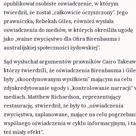
opublikował osobiste oświadczenie, w którym
twierdził, że został „całkowicie oczyszczony”. Jego
prawniczka, Rebekah Giles, również wysłała
oświadczenia do mediów, w których określiła ugodę
jako „ważne zwycięstwo dla Ofira Birenbauma i
australijskiej społeczności żydowskiej”.
Sąd wysłuchał argumentów prawników Cairo Takeaw
którzy twierdzili, że oświadczenia Birenbauma i Gile
były „skoordynowanym wysiłkiem” mającym na celu
zdyskredytowanie ugody i „kontrolowanie narracji” 
mediach. Matthew Richardson, reprezentujący
restaurację, stwierdził, że były to „oświadczenia
zwycięstwa, zaplanowane, mające na celu pogrzeban
wspólnego oświadczenia w cyklu informacyjnym, i ta
też miały efekt”.