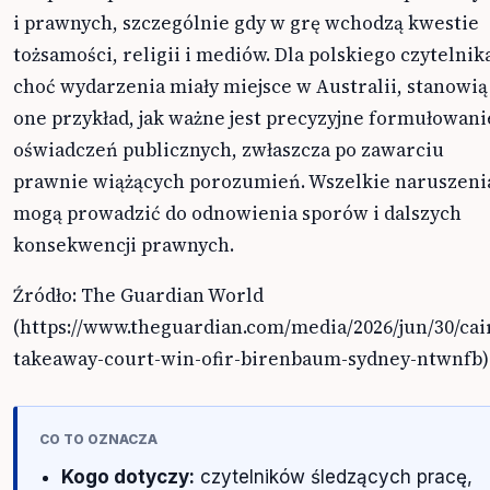
i prawnych, szczególnie gdy w grę wchodzą kwestie
tożsamości, religii i mediów. Dla polskiego czytelnik
choć wydarzenia miały miejsce w Australii, stanowią
one przykład, jak ważne jest precyzyjne formułowani
oświadczeń publicznych, zwłaszcza po zawarciu
prawnie wiążących porozumień. Wszelkie naruszeni
mogą prowadzić do odnowienia sporów i dalszych
konsekwencji prawnych.
Źródło: The Guardian World
(https://www.theguardian.com/media/2026/jun/30/cai
takeaway-court-win-ofir-birenbaum-sydney-ntwnfb)
CO TO OZNACZA
Kogo dotyczy:
czytelników śledzących pracę,