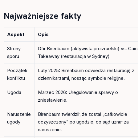
Najważniejsze fakty
Aspekt
Opis
Strony
Ofir Birenbaum (aktywista proizraelski) vs. Cair
sporu
Takeaway (restauracja w Sydney)
Początek
Luty 2025: Birenbaum odwiedza restaurację z
konfliktu
dziennikarzami, nosząc symbole religijne.
Ugoda
Marzec 2026: Uregulowanie sprawy o
zniesławienie.
Naruszenie
Birenbaum twierdził, że został „całkowicie
ugody
oczyszczony” po ugodzie, co sąd uznał za
naruszenie.