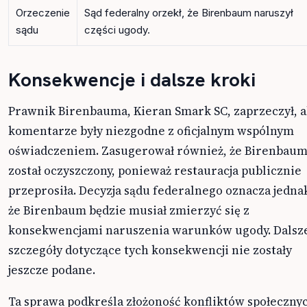
Orzeczenie
Sąd federalny orzekł, że Birenbaum naruszył
sądu
części ugody.
Konsekwencje i dalsze kroki
Prawnik Birenbauma, Kieran Smark SC, zaprzeczył, 
komentarze były niezgodne z oficjalnym wspólnym
oświadczeniem. Zasugerował również, że Birenbau
został oczyszczony, ponieważ restauracja publicznie
przeprosiła. Decyzja sądu federalnego oznacza jedna
że Birenbaum będzie musiał zmierzyć się z
konsekwencjami naruszenia warunków ugody. Dalsz
szczegóły dotyczące tych konsekwencji nie zostały
jeszcze podane.
Ta sprawa podkreśla złożoność konfliktów społeczny