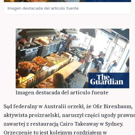
Imagen destacada del articulo fuente
Imagen destacada del articulo fuente
Sąd federalny w Australii orzekł, że Ofir Birenbaum,
aktywista proizraelski, naruszył części ugody prawne
zawartej z restauracją Cairo Takeaway w Sydney.
Orzeczenie to jest kolejnym rozdziałem w