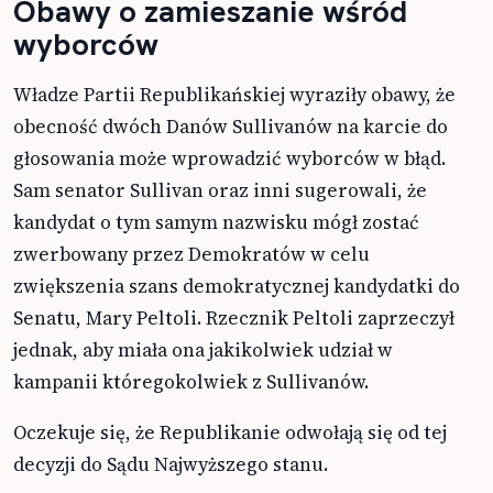
Obawy o zamieszanie wśród
wyborców
Władze Partii Republikańskiej wyraziły obawy, że
obecność dwóch Danów Sullivanów na karcie do
głosowania może wprowadzić wyborców w błąd.
Sam senator Sullivan oraz inni sugerowali, że
kandydat o tym samym nazwisku mógł zostać
zwerbowany przez Demokratów w celu
zwiększenia szans demokratycznej kandydatki do
Senatu, Mary Peltoli. Rzecznik Peltoli zaprzeczył
jednak, aby miała ona jakikolwiek udział w
kampanii któregokolwiek z Sullivanów.
Oczekuje się, że Republikanie odwołają się od tej
decyzji do Sądu Najwyższego stanu.