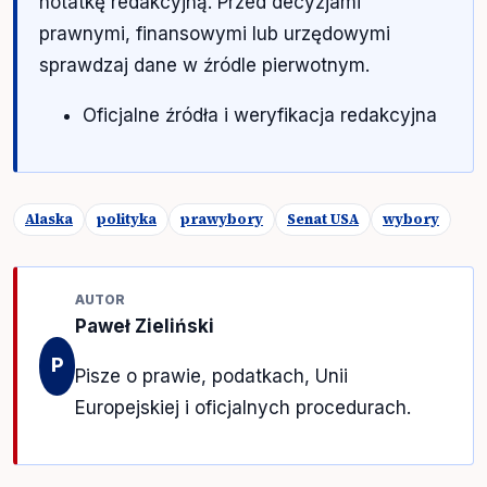
notatkę redakcyjną. Przed decyzjami
prawnymi, finansowymi lub urzędowymi
sprawdzaj dane w źródle pierwotnym.
Oficjalne źródła i weryfikacja redakcyjna
Alaska
polityka
prawybory
Senat USA
wybory
AUTOR
Paweł Zieliński
P
Pisze o prawie, podatkach, Unii
Europejskiej i oficjalnych procedurach.