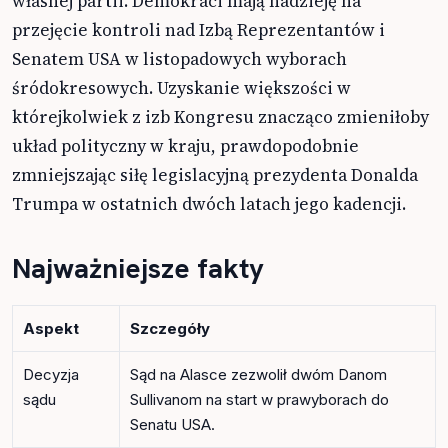
własnej partii. Demokraci mają nadzieję na
przejęcie kontroli nad Izbą Reprezentantów i
Senatem USA w listopadowych wyborach
śródokresowych. Uzyskanie większości w
którejkolwiek z izb Kongresu znacząco zmieniłoby
układ polityczny w kraju, prawdopodobnie
zmniejszając siłę legislacyjną prezydenta Donalda
Trumpa w ostatnich dwóch latach jego kadencji.
Najważniejsze fakty
Aspekt
Szczegóły
Decyzja
Sąd na Alasce zezwolił dwóm Danom
sądu
Sullivanom na start w prawyborach do
Senatu USA.