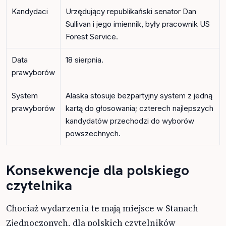
Kandydaci
Urzędujący republikański senator Dan
Sullivan i jego imiennik, były pracownik US
Forest Service.
Data
18 sierpnia.
prawyborów
System
Alaska stosuje bezpartyjny system z jedną
prawyborów
kartą do głosowania; czterech najlepszych
kandydatów przechodzi do wyborów
powszechnych.
Konsekwencje dla polskiego
czytelnika
Chociaż wydarzenia te mają miejsce w Stanach
Zjednoczonych, dla polskich czytelników