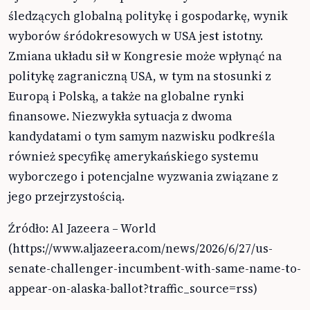
śledzących globalną politykę i gospodarkę, wynik
wyborów śródokresowych w USA jest istotny.
Zmiana układu sił w Kongresie może wpłynąć na
politykę zagraniczną USA, w tym na stosunki z
Europą i Polską, a także na globalne rynki
finansowe. Niezwykła sytuacja z dwoma
kandydatami o tym samym nazwisku podkreśla
również specyfikę amerykańskiego systemu
wyborczego i potencjalne wyzwania związane z
jego przejrzystością.
Źródło: Al Jazeera – World
(https://www.aljazeera.com/news/2026/6/27/us-
senate-challenger-incumbent-with-same-name-to-
appear-on-alaska-ballot?traffic_source=rss)