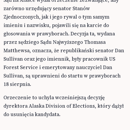
Sąd na Alasce wydał orzeczenie zezwalające, aby
zarówno urzędujący senator Stanów
Zjednoczonych, jak i jego rywal o tym samym
imieniu i nazwisku, pojawili się na karcie do
głosowania w prawyborach. Decyzja ta, wydana
przez sędziego Sądu Najwyższego Thomasa
Matthewsa, oznacza, że republikański senator Dan
Sullivan oraz jego imiennik, były pracownik US
Forest Service i emerytowany nauczyciel Dan
Sullivan, są uprawnieni do startu w prawyborach
18 sierpnia.
Orzeczenie to uchyla wcześniejszą decyzję
dyrektora Alaska Division of Elections, który dążył
do usunięcia kandydata.