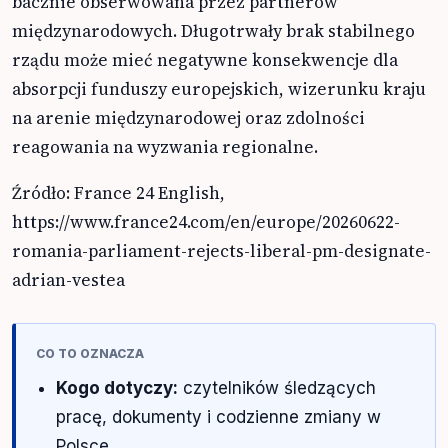
bacznie obserwowana przez partnerów
międzynarodowych. Długotrwały brak stabilnego
rządu może mieć negatywne konsekwencje dla
absorpcji funduszy europejskich, wizerunku kraju
na arenie międzynarodowej oraz zdolności
reagowania na wyzwania regionalne.
Źródło: France 24 English,
https://www.france24.com/en/europe/20260622-
romania-parliament-rejects-liberal-pm-designate-
adrian-vestea
CO TO OZNACZA
Kogo dotyczy:
czytelników śledzących
pracę, dokumenty i codzienne zmiany w
Polsce.