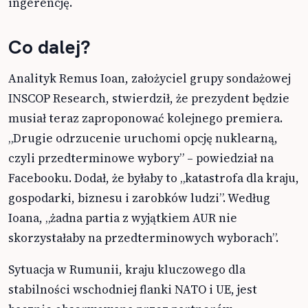
ingerencję.
Co dalej?
Analityk Remus Ioan, założyciel grupy sondażowej
INSCOP Research, stwierdził, że prezydent będzie
musiał teraz zaproponować kolejnego premiera.
„Drugie odrzucenie uruchomi opcję nuklearną,
czyli przedterminowe wybory” – powiedział na
Facebooku. Dodał, że byłaby to „katastrofa dla kraju,
gospodarki, biznesu i zarobków ludzi”. Według
Ioana, „żadna partia z wyjątkiem AUR nie
skorzystałaby na przedterminowych wyborach”.
Sytuacja w Rumunii, kraju kluczowego dla
stabilności wschodniej flanki NATO i UE, jest