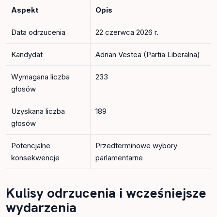
Aspekt
Opis
Data odrzucenia
22 czerwca 2026 r.
Kandydat
Adrian Vestea (Partia Liberalna)
Wymagana liczba
233
głosów
Uzyskana liczba
189
głosów
Potencjalne
Przedterminowe wybory
konsekwencje
parlamentarne
Kulisy odrzucenia i wcześniejsze
wydarzenia