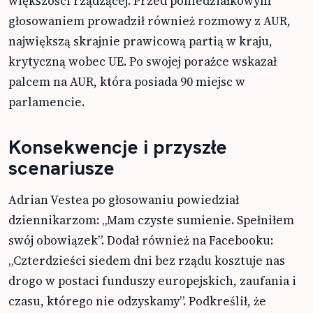
większości rządzącej. Przed poniedziałkowym
głosowaniem prowadził również rozmowy z AUR,
największą skrajnie prawicową partią w kraju,
krytyczną wobec UE. Po swojej porażce wskazał
palcem na AUR, która posiada 90 miejsc w
parlamencie.
Konsekwencje i przyszłe
scenariusze
Adrian Vestea po głosowaniu powiedział
dziennikarzom: „Mam czyste sumienie. Spełniłem
swój obowiązek”. Dodał również na Facebooku:
„Czterdzieści siedem dni bez rządu kosztuje nas
drogo w postaci funduszy europejskich, zaufania i
czasu, którego nie odzyskamy”. Podkreślił, że