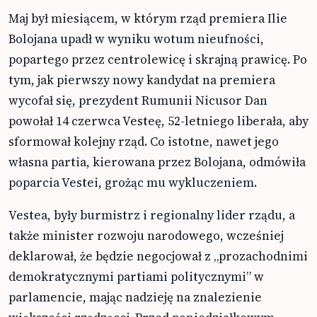
Maj był miesiącem, w którym rząd premiera Ilie
Bolojana upadł w wyniku wotum nieufności,
popartego przez centrolewicę i skrajną prawicę. Po
tym, jak pierwszy nowy kandydat na premiera
wycofał się, prezydent Rumunii Nicusor Dan
powołał 14 czerwca Vesteę, 52-letniego liberała, aby
sformował kolejny rząd. Co istotne, nawet jego
własna partia, kierowana przez Bolojana, odmówiła
poparcia Vestei, grożąc mu wykluczeniem.
Vestea, były burmistrz i regionalny lider rządu, a
także minister rozwoju narodowego, wcześniej
deklarował, że będzie negocjował z „prozachodnimi
demokratycznymi partiami politycznymi” w
parlamencie, mając nadzieję na znalezienie