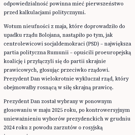
odpowiedzialność powinna mieć pierwszeństwo
przed kalkulacjami politycznymi.
Wotum nieufności z maja, które doprowadziło do
upadku rządu Bolojana, nastąpiło po tym, jak
centrolewicowi socjaldemokraci (PSD) – największa
partia polityczna Rumunii – opuścili proeuropejską
koalicję i przyłączyli się do partii skrajnie
prawicowych, głosując przeciwko rządowi.
Prezydent Dan wielokrotnie wykluczał rząd, który
obejmowałby rosnącą w siłę skrajną prawicę.
Prezydent Dan został wybrany w ponownym
głosowaniu w maju 2025 roku, po kontrowersyjnym
unieważnieniu wyborów prezydenckich w grudniu
2024 roku z powodu zarzutów o rosyjską