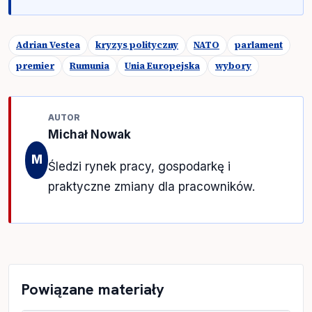
Adrian Vestea
kryzys polityczny
NATO
parlament
premier
Rumunia
Unia Europejska
wybory
AUTOR
Michał Nowak
M
Śledzi rynek pracy, gospodarkę i
praktyczne zmiany dla pracowników.
Powiązane materiały