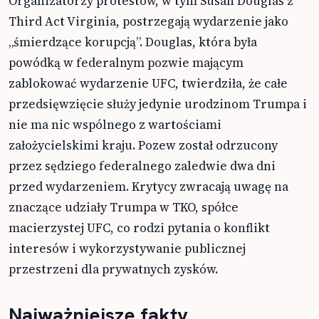
Organizatorzy protestów, w tym Susan Douglas z
Third Act Virginia, postrzegają wydarzenie jako
„śmierdzące korupcją”. Douglas, która była
powódką w federalnym pozwie mającym
zablokować wydarzenie UFC, twierdziła, że całe
przedsięwzięcie służy jedynie urodzinom Trumpa i
nie ma nic wspólnego z wartościami
założycielskimi kraju. Pozew został odrzucony
przez sędziego federalnego zaledwie dwa dni
przed wydarzeniem. Krytycy zwracają uwagę na
znaczące udziały Trumpa w TKO, spółce
macierzystej UFC, co rodzi pytania o konflikt
interesów i wykorzystywanie publicznej
przestrzeni dla prywatnych zysków.
Najważniejsze fakty