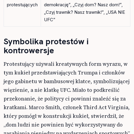
protestujących
demokrację”, „Czyj dom? Nasz dom!”,
„Czyj trawnik? Nasz trawnik!”, „USA NIE
UFC”
Symbolika protestów i
kontrowersje
Protestujący używali kreatywnych form wyrazu, w
tym kukieł przedstawiających Trumpa i członków
jego gabinetu w bambusowej klatce, symbolizującej
więzienie, a nie klatkę UFC. Miało to podkreślić
przekonanie, że politycy ci powinni znaleźć się za
kratkami. Marco Smith, członek Third Act Virginia,
który pomógł w konstrukcji kukieł, stwierdził, że
„dom ludzi nie powinien być wykorzystywany do
zarabiania pieniędzy na wydarzeniach sportowych”.