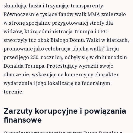
skandując hasła i trzymając transparenty.
Równocześnie tysiące fanów walk MMA zmierzało
w stronę specjalnie przygotowanej strefy dla
widzów, którą administracja Trumpa i UFC
stworzyły tuż obok Białego Domu. Walki w klatkach,
promowane jako celebracja „ducha walki” kraju
przed jego 250. rocznicą, odbyły się w dniu urodzin
Donalda Trumpa. Protestujący wyrazili swoje
oburzenie, wskazując na komercyjny charakter
wydarzenia i jego lokalizację na federalnym
terenie.
Zarzuty korupcyjne i powiązania
finansowe