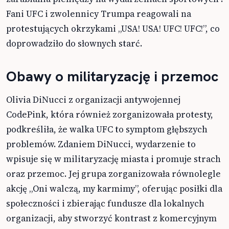
Fani UFC i zwolennicy Trumpa reagowali na
protestujących okrzykami „USA! USA! UFC! UFC!”, co
doprowadziło do słownych starć.
Obawy o militaryzację i przemoc
Olivia DiNucci z organizacji antywojennej
CodePink, która również zorganizowała protesty,
podkreśliła, że walka UFC to symptom głębszych
problemów. Zdaniem DiNucci, wydarzenie to
wpisuje się w militaryzację miasta i promuje strach
oraz przemoc. Jej grupa zorganizowała równolegle
akcję „Oni walczą, my karmimy”, oferując posiłki dla
społeczności i zbierając fundusze dla lokalnych
organizacji, aby stworzyć kontrast z komercyjnym