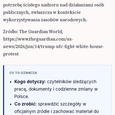
potrzebę ścisłego nadzoru nad działaniami osób
publicznych, zwłaszcza w kontekście
wykorzystywania zasobów narodowych.
Źródło: The Guardian World,
https://www.theguardian.com/us-
news/2026/jun/14/trump-ufc-fight-white-house-
protest
CO TO OZNACZA
Kogo dotyczy:
czytelników śledzących
pracę, dokumenty i codzienne zmiany w
Polsce.
Co zrobić:
sprawdzić szczegóły w
oficjalnym źródle i zachować materiał do