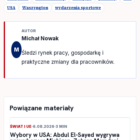
USA
Waszyngton
wydarzenia sportowe
AUTOR
Michał Nowak
M
Śledzi rynek pracy, gospodarkę i
praktyczne zmiany dla pracowników.
Powiązane materiały
ŚWIAT I UE
·
6.08.2026
·
3 MIN
Wybory w USA: Abdul El-Sayed wygrywa