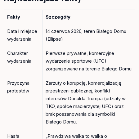
Fakty
Szczegóły
Data i miejsce
14 czerwca 2026, teren Białego Domu
wydarzenia
(Ellipse)
Charakter
Pierwsze prywatne, komercyjne
wydarzenia
wydarzenie sportowe (UFC)
zorganizowane na terenie Białego Domu
Przyczyna
Zarzuty o korupcję, komercjalizację
protestów
przestrzeni publicznej, konflikt
interesów Donalda Trumpa (udziały w
TKO, spółce macierzystej UFC) oraz
brak poszanowania dla symboliki
Białego Domu.
Hasła
„Prawdziwa walka to walka o