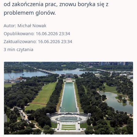
zakończenia prac, znowu boryka się z problemem
glonów.
Autor:
Michał Nowak
Opublikowano: 16.06.2026 23:34
Zaktualizowano: 16.06.2026 23:34
3 min czytania