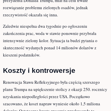
zainicjowany przez byłego prezydenta Donalda
Trumpa, miał na celu trwałe rozwiązanie
problemu zielonych osadów, jednak rzeczywistość
okazała się inna.
Zaledwie niespełna dwa tygodnie po ogłoszeniu
zakończenia prac, woda w stawie ponownie
przybrała intensywnie zielony kolor. Sytuacja ta
budzi pytania o skuteczność wydanych ponad 14
milionów dolarów z kieszeni podatników.
Koszty i kontrowersje
Renowacja Stawu Refleksyjnego była częścią
szerszego planu Trumpa na upiększenie stolicy z
okazji 250. rocznicy uzyskania niepodległości przez
USA. Początkowo szacowano, że koszt napraw