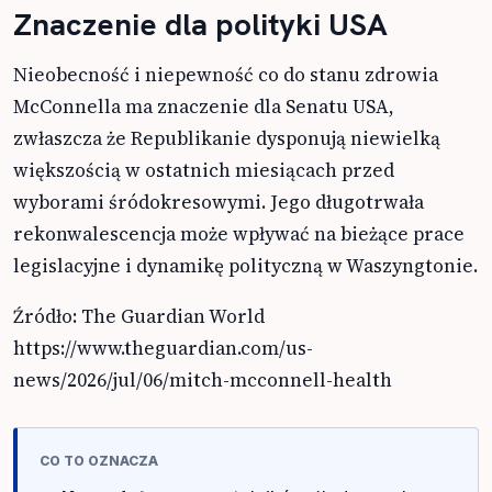
Znaczenie dla polityki USA
Nieobecność i niepewność co do stanu zdrowia
McConnella ma znaczenie dla Senatu USA,
zwłaszcza że Republikanie dysponują niewielką
większością w ostatnich miesiącach przed
wyborami śródokresowymi. Jego długotrwała
rekonwalescencja może wpływać na bieżące prace
legislacyjne i dynamikę polityczną w Waszyngtonie.
Źródło: The Guardian World
https://www.theguardian.com/us-
news/2026/jul/06/mitch-mcconnell-health
CO TO OZNACZA