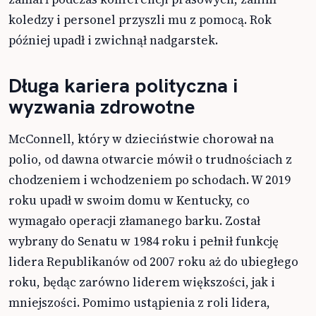
koledzy i personel przyszli mu z pomocą. Rok
później upadł i zwichnął nadgarstek.
Długa kariera polityczna i
wyzwania zdrowotne
McConnell, który w dzieciństwie chorował na
polio, od dawna otwarcie mówił o trudnościach z
chodzeniem i wchodzeniem po schodach. W 2019
roku upadł w swoim domu w Kentucky, co
wymagało operacji złamanego barku. Został
wybrany do Senatu w 1984 roku i pełnił funkcję
lidera Republikanów od 2007 roku aż do ubiegłego
roku, będąc zarówno liderem większości, jak i
mniejszości. Pomimo ustąpienia z roli lidera,