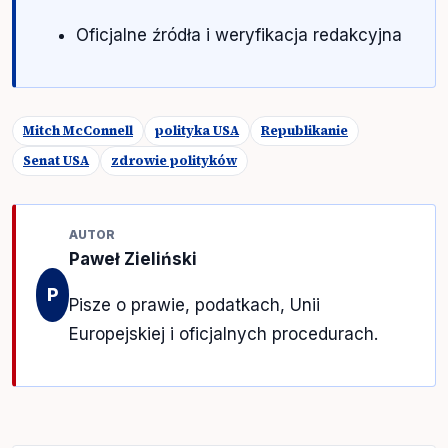
Oficjalne źródła i weryfikacja redakcyjna
Mitch McConnell
polityka USA
Republikanie
Senat USA
zdrowie polityków
AUTOR
Paweł Zieliński
P
Pisze o prawie, podatkach, Unii
Europejskiej i oficjalnych procedurach.