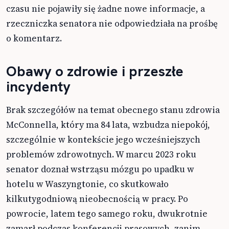
czasu nie pojawiły się żadne nowe informacje, a
rzeczniczka senatora nie odpowiedziała na prośbę
o komentarz.
Obawy o zdrowie i przeszłe
incydenty
Brak szczegółów na temat obecnego stanu zdrowia
McConnella, który ma 84 lata, wzbudza niepokój,
szczególnie w kontekście jego wcześniejszych
problemów zdrowotnych. W marcu 2023 roku
senator doznał wstrząsu mózgu po upadku w
hotelu w Waszyngtonie, co skutkowało
kilkutygodniową nieobecnością w pracy. Po
powrocie, latem tego samego roku, dwukrotnie
zamarł podczas konferencji prasowych, zanim