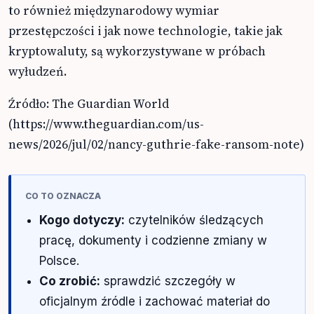
to również międzynarodowy wymiar
przestępczości i jak nowe technologie, takie jak
kryptowaluty, są wykorzystywane w próbach
wyłudzeń.
Źródło: The Guardian World
(https://www.theguardian.com/us-
news/2026/jul/02/nancy-guthrie-fake-ransom-note)
CO TO OZNACZA
Kogo dotyczy:
czytelników śledzących
pracę, dokumenty i codzienne zmiany w
Polsce.
Co zrobić:
sprawdzić szczegóły w
oficjalnym źródle i zachować materiał do