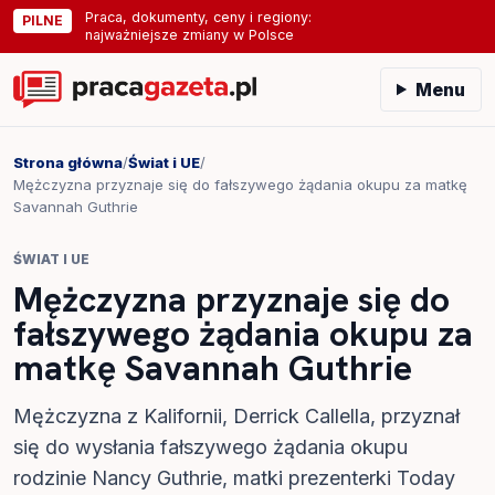
Praca, dokumenty, ceny i regiony:
PILNE
najważniejsze zmiany w Polsce
Menu
Strona główna
/
Świat i UE
/
Mężczyzna przyznaje się do fałszywego żądania okupu za matkę
Savannah Guthrie
ŚWIAT I UE
Mężczyzna przyznaje się do
fałszywego żądania okupu za
matkę Savannah Guthrie
Mężczyzna z Kalifornii, Derrick Callella, przyznał
się do wysłania fałszywego żądania okupu
rodzinie Nancy Guthrie, matki prezenterki Today