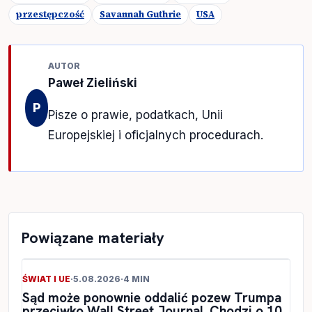
przestępczość
Savannah Guthrie
USA
AUTOR
Paweł Zieliński
P
Pisze o prawie, podatkach, Unii
Europejskiej i oficjalnych procedurach.
Powiązane materiały
ŚWIAT I UE
·
5.08.2026
·
4 MIN
Sąd może ponownie oddalić pozew Trumpa
przeciwko Wall Street Journal. Chodzi o 10