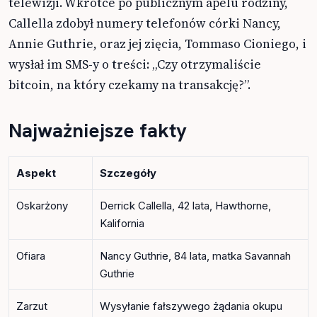
telewizji. Wkrótce po publicznym apelu rodziny,
Callella zdobył numery telefonów córki Nancy,
Annie Guthrie, oraz jej zięcia, Tommaso Cioniego, i
wysłał im SMS-y o treści: „Czy otrzymaliście
bitcoin, na który czekamy na transakcję?”.
Najważniejsze fakty
Aspekt
Szczegóły
Oskarżony
Derrick Callella, 42 lata, Hawthorne,
Kalifornia
Ofiara
Nancy Guthrie, 84 lata, matka Savannah
Guthrie
Zarzut
Wysyłanie fałszywego żądania okupu