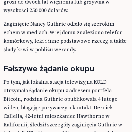
grozi do dwóch lat więzienia lub grzywna w
wysokości 250 000 dolarów.
Zaginięcie Nancy Guthrie odbiło się szerokim
echem w mediach. W jej domu znaleziono telefon
komórkowy, leki i inne podstawowe rzeczy, a także
ślady krwi w pobliżu werandy.
Fałszywe żądanie okupu
Po tym, jak lokalna stacja telewizyjna KOLD
otrzymała żądanie okupu z adresem portfela
Bitcoin, rodzina Guthrie opublikowała 4 lutego
wideo, błagając porywaczy o kontakt. Derrick
Callella, 42-letni mieszkaniec Hawthorne w
Kalifornii, śledził szczegóły zaginięcia Guthrie w