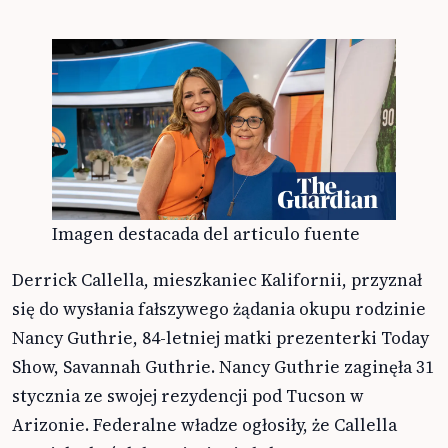
Imagen destacada del articulo fuente
Derrick Callella, mieszkaniec Kalifornii, przyznał
się do wysłania fałszywego żądania okupu rodzinie
Nancy Guthrie, 84-letniej matki prezenterki Today
Show, Savannah Guthrie. Nancy Guthrie zaginęła 31
stycznia ze swojej rezydencji pod Tucson w
Arizonie. Federalne władze ogłosiły, że Callella