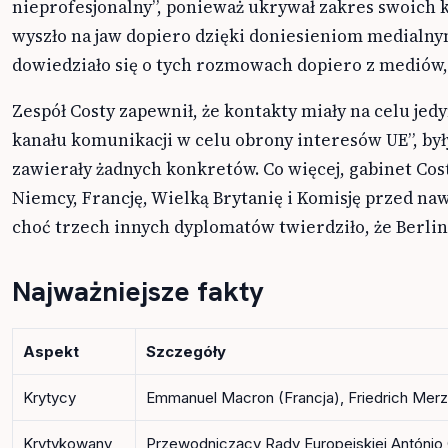
nieprofesjonalny”, ponieważ ukrywał zakres swoich k
wyszło na jaw dopiero dzięki doniesieniom medialny
dowiedziało się o tych rozmowach dopiero z mediów,
Zespół Costy zapewnił, że kontakty miały na celu jed
kanału komunikacji w celu obrony interesów UE”, były
zawierały żadnych konkretów. Co więcej, gabinet Co
Niemcy, Francję, Wielką Brytanię i Komisję przed n
choć trzech innych dyplomatów twierdziło, że Berlin 
Najważniejsze fakty
Aspekt
Szczegóły
Krytycy
Emmanuel Macron (Francja), Friedrich Mer
Krytykowany
Przewodniczący Rady Europejskiej António 