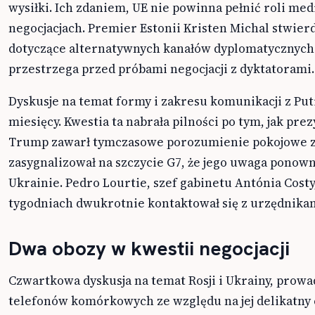
wysiłki. Ich zdaniem, UE nie powinna pełnić roli me
negocjacjach. Premier Estonii Kristen Michal stwierd
dotyczące alternatywnych kanałów dyplomatycznych s
przestrzega przed próbami negocjacji z dyktatorami.
Dyskusje na temat formy i zakresu komunikacji z Pu
miesięcy. Kwestia ta nabrała pilności po tym, jak pr
Trump zawarł tymczasowe porozumienie pokojowe z
zasygnalizował na szczycie G7, że jego uwaga ponown
Ukrainie. Pedro Lourtie, szef gabinetu Antónia Costy
tygodniach dwukrotnie kontaktował się z urzędnika
Dwa obozy w kwestii negocjacji
Czwartkowa dyskusja na temat Rosji i Ukrainy, prow
telefonów komórkowych ze względu na jej delikatny 