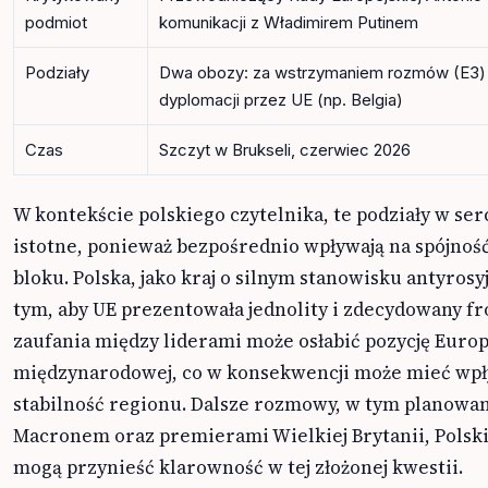
podmiot
komunikacji z Władimirem Putinem
Podziały
Dwa obozy: za wstrzymaniem rozmów (E3) i
dyplomacji przez UE (np. Belgia)
Czas
Szczyt w Brukseli, czerwiec 2026
W kontekście polskiego czytelnika, te podziały w ser
istotne, ponieważ bezpośrednio wpływają na spójność
bloku. Polska, jako kraj o silnym stanowisku antyros
tym, aby UE prezentowała jednolity i zdecydowany fro
zaufania między liderami może osłabić pozycję Europ
międzynarodowej, co w konsekwencji może mieć wpł
stabilność regionu. Dalsze rozmowy, w tym planowa
Macronem oraz premierami Wielkiej Brytanii, Polski 
mogą przynieść klarowność w tej złożonej kwestii.