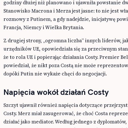
godziny dłużej niż planowano i ujawniła powstanie 
Stanowisko Macrona i Merza jest jasne: to nie jest 
rozmowy z Putinem, a gdy nadejdzie, inicjatywę powi
Francja, Niemcy i Wielka Brytania.
Z drugiej strony, „ogromna liczba” innych liderów, jak
urzędników UE, opowiedziała się za przeciwnym sta
że to rola UE i popierając działania Costy. Premier Be
powiedział, że nikt poza Costą nie może reprezentow
dopóki Putin nie wykaże chęci do negocjacji.
Napięcia wokół działań Costy
Szczyt ujawnił również napięcia dotyczące przejrzyst
Costy. Merz miał zasugerować, że choć Costa repreze
działać jako mediator. Według jednego z dyplomatów,