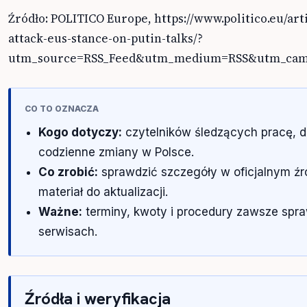
Źródło: POLITICO Europe, https://www.politico.eu/ar
attack-eus-stance-on-putin-talks/?
utm_source=RSS_Feed&utm_medium=RSS&utm_camp
CO TO OZNACZA
Kogo dotyczy:
czytelników śledzących pracę, 
codzienne zmiany w Polsce.
Co zrobić:
sprawdzić szczegóły w oficjalnym źr
materiał do aktualizacji.
Ważne:
terminy, kwoty i procedury zawsze spra
serwisach.
Źródła i weryfikacja