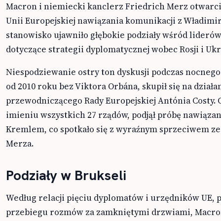
Macron i niemiecki kanclerz Friedrich Merz otwarci
Unii Europejskiej nawiązania komunikacji z Władimi
stanowisko ujawniło głębokie podziały wśród lideró
dotyczące strategii dyplomatycznej wobec Rosji i Ukr
Niespodziewanie ostry ton dyskusji podczas nocnego
od 2010 roku bez Viktora Orbána, skupił się na działa
przewodniczącego Rady Europejskiej Antónia Costy. C
imieniu wszystkich 27 rządów, podjął próbę nawiązan
Kremlem, co spotkało się z wyraźnym sprzeciwem ze
Merza.
Podziały w Brukseli
Według relacji pięciu dyplomatów i urzędników UE,
przebiegu rozmów za zamkniętymi drzwiami, Macron 