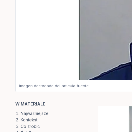
Imagen destacada del articulo fuente
W MATERIALE
Najważniejsze
Kontekst
Co zrobić