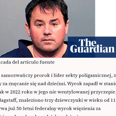
cada del articulo fuente
samozwańczy prorok i lider sekty poligamicznej, z
za znęcanie się nad dziećmi. Wyrok zapadł w stani
ak w 2022 roku w jego nie wentylowanej przyczepie
lagstaff, znaleziono trzy dziewczynki w wieku od 11
wa już 50-letni federalny wyrok więzienia za