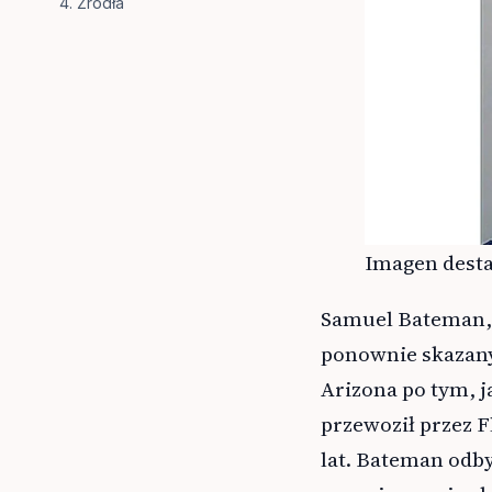
Źródła
Imagen desta
Samuel Bateman, 
ponownie skazany 
Arizona po tym, j
przewoził przez F
lat. Bateman odby