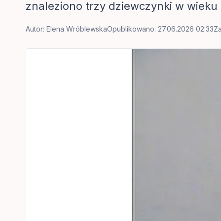
znaleziono trzy dziewczynki w wieku o
Autor:
Elena Wróblewska
Opublikowano: 27.06.2026 02:33
Za