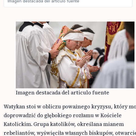
Imagen destacada del articulo fuente
Imagen destacada del articulo fuente
Watykan stoi w obliczu poważnego kryzysu, który m
doprowadzić do głębokiego rozłamu w Kościele
Katolickim. Grupa katolików, określana mianem
rebeliantów, wyświęciła własnych biskupów, otwarci