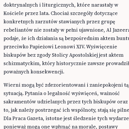
doktrynalnych i liturgicznych, które narastały w
Kościele przez lata. Chociaż szczegóły dotyczące
konkretnych zarzutów stawianych przez grupę
rebeliantów nie zostały w pełni ujawnione, Al Jazeer
podaje, że ich działania są bezpośrednim aktem bunt
przeciwko Papieżowi Leonowi XIV. Wyświęcenie
biskupów bez zgody Stolicy Apostolskiej jest aktem
schizmatyckim, który historycznie zawsze prowadził
poważnych konsekwencji.
Wierni mogą być zdezorientowani i zaniepokojeni tą
sytuacją. Pytania o legalność wyświęceń, ważność
sakramentów udzielanych przez tych biskupów oraz
to, jak należy postrzegać ich wspólnoty, stają się pilne
Dla Praca Gazeta, istotne jest śledzenie tych wydarze
ponieważ mogą one wpłynąć na morale, postawy