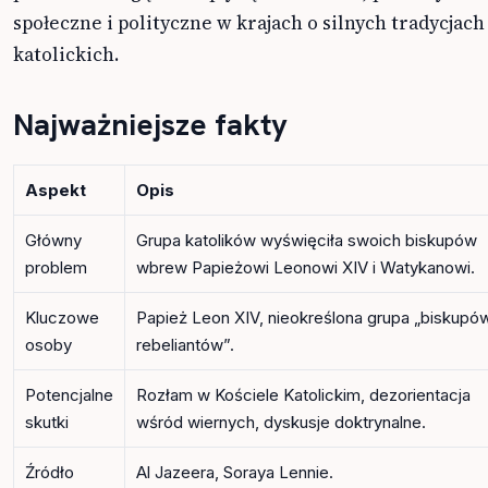
społeczne i polityczne w krajach o silnych tradycjach
katolickich.
Najważniejsze fakty
Aspekt
Opis
Główny
Grupa katolików wyświęciła swoich biskupów
problem
wbrew Papieżowi Leonowi XIV i Watykanowi.
Kluczowe
Papież Leon XIV, nieokreślona grupa „biskupó
osoby
rebeliantów”.
Potencjalne
Rozłam w Kościele Katolickim, dezorientacja
skutki
wśród wiernych, dyskusje doktrynalne.
Źródło
Al Jazeera, Soraya Lennie.