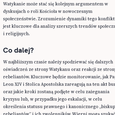
Watykanie może stać się kolejnym argumentem w
dyskusjach o roli Kościoła w nowoczesnym
społeczeństwie. Zrozumienie dynamiki tego konflik
jest kluczowe dla analizy szerszych trendów społecz
i religijnych.
Co dalej?
W najbliższym czasie należy spodziewać się dalszych
oświadczeń ze strony Watykanu oraz reakcji ze stron
rebeliantów. Kluczowe będzie monitorowanie, jak Pa
Leon XIV i Stolica Apostolska zareagują na ten akt bu
oraz jakie kroki zostaną podjęte w celu zażegnania
kryzysu lub, w przypadku jego eskalacji, w celu
określenia statusu prawnego i kanonicznego „bisku
rebeliantów” i ich zwolenników. Wierni mogą szuka