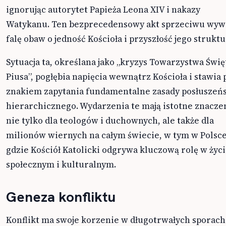
ignorując autorytet Papieża Leona XIV i nakazy
Watykanu. Ten bezprecedensowy akt sprzeciwu wyw
falę obaw o jedność Kościoła i przyszłość jego struktu
Sytuacja ta, określana jako „kryzys Towarzystwa Świ
Piusa”, pogłębia napięcia wewnątrz Kościoła i stawia 
znakiem zapytania fundamentalne zasady posłuszeń
hierarchicznego. Wydarzenia te mają istotne znacze
nie tylko dla teologów i duchownych, ale także dla
milionów wiernych na całym świecie, w tym w Polsce
gdzie Kościół Katolicki odgrywa kluczową rolę w życ
społecznym i kulturalnym.
Geneza konfliktu
Konflikt ma swoje korzenie w długotrwałych sporach