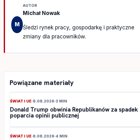
AUTOR
Michał Nowak
M
Śledzi rynek pracy, gospodarkę i praktyczne
zmiany dla pracowników.
Powiązane materiały
ŚWIAT I UE
·
8.08.2026
·
3 MIN
Donald Trump obwinia Republikanów za spadek
poparcia opinii publicznej
ŚWIAT I UE
·
8.08.2026
·
4 MIN