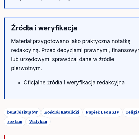
Źródła i weryfikacja
Materiał przygotowano jako praktyczną notatkę
redakcyjną. Przed decyzjami prawnymi, finansowy
lub urzędowymi sprawdzaj dane w źródle
pierwotnym.
Oficjalne źródła i weryfikacja redakcyjna
bunt biskupów
Kościół Katolicki
Papież Leon XIV
religi
rozłam
Watykan