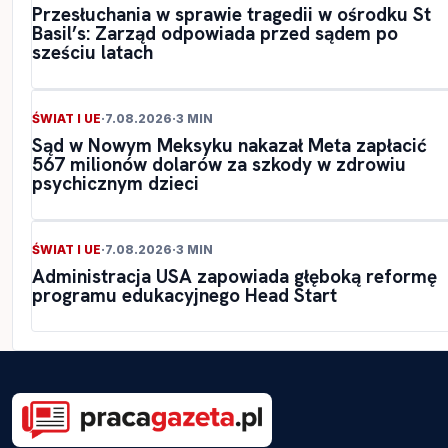
Przesłuchania w sprawie tragedii w ośrodku St
Basil’s: Zarząd odpowiada przed sądem po
sześciu latach
ŚWIAT I UE
·
7.08.2026
·
3 MIN
Sąd w Nowym Meksyku nakazał Meta zapłacić
567 milionów dolarów za szkody w zdrowiu
psychicznym dzieci
ŚWIAT I UE
·
7.08.2026
·
3 MIN
Administracja USA zapowiada głęboką reformę
programu edukacyjnego Head Start