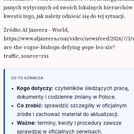
jasnych wytycznych od swoich lokalnych hierarchów
kwestii tego, jak należy odnieść się do tej sytuacji.
Źródło: Al Jazeera – World,
https://www.aljazeera.com/video/newsfeed/2026/7/3
are-the-rogue-bishops-defying-pope-leo-xiv?
traffic_source=rss
CO TO OZNACZA
Kogo dotyczy:
czytelników śledzących pracę,
dokumenty i codzienne zmiany w Polsce.
Co zrobić:
sprawdzić szczegóły w oficjalnym
źródle i zachować materiał do aktualizacji.
Ważne:
terminy, kwoty i procedury zawsze
sprawdzaj w oficjalnych serwisach.