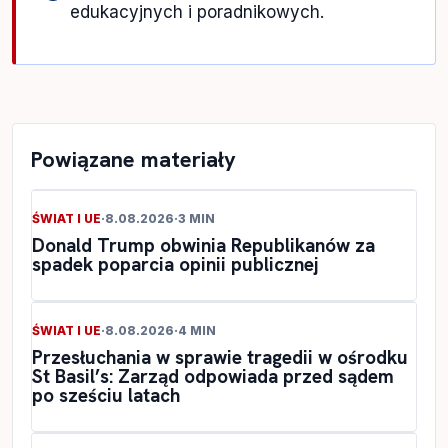
edukacyjnych i poradnikowych.
Powiązane materiały
ŚWIAT I UE
·
8.08.2026
·
3 MIN
Donald Trump obwinia Republikanów za
spadek poparcia opinii publicznej
ŚWIAT I UE
·
8.08.2026
·
4 MIN
Przesłuchania w sprawie tragedii w ośrodku
St Basil’s: Zarząd odpowiada przed sądem
po sześciu latach