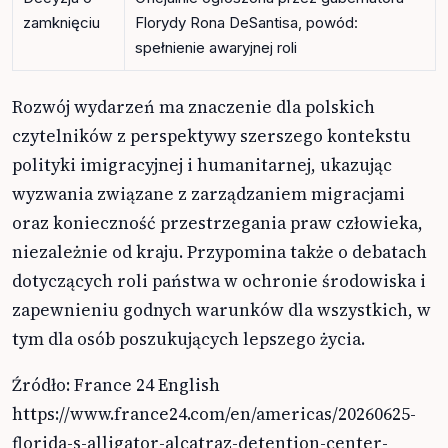
zamknięciu
Florydy Rona DeSantisa, powód:
spełnienie awaryjnej roli
Rozwój wydarzeń ma znaczenie dla polskich
czytelników z perspektywy szerszego kontekstu
polityki imigracyjnej i humanitarnej, ukazując
wyzwania związane z zarządzaniem migracjami
oraz konieczność przestrzegania praw człowieka,
niezależnie od kraju. Przypomina także o debatach
dotyczących roli państwa w ochronie środowiska i
zapewnieniu godnych warunków dla wszystkich, w
tym dla osób poszukujących lepszego życia.
Źródło: France 24 English
https://www.france24.com/en/americas/20260625-
florida-s-alligator-alcatraz-detention-center-