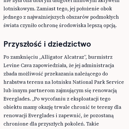
nie była ona dobrym długoterminowym aktywem
lotniskowym. Zamiast tego, jej położenie obok
jednego z najważniejszych obszarów podmokłych
świata czyniło ochronę środowiska lepszą opcją.
Przyszłość i dziedzictwo
Po zamknięciu „Alligator Alcatraz”, burmistrz
Levine Cava zapowiedziała, że jej administracja
zbada możliwość przekazania należącego do
hrabstwa terenu na lotnisku National Park Service
lub innym partnerom zajmującym się renowacją
Everglades. „Po wycofaniu z eksploatacji tego
obiektu mamy okazję trwale chronić te tereny dla
renowacji Everglades i zapewnić, że pozostaną
chronione dla przyszłych pokoleń. Takie