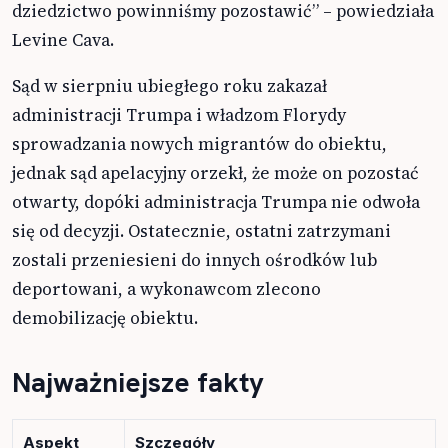
dziedzictwo powinniśmy pozostawić” – powiedziała
Levine Cava.
Sąd w sierpniu ubiegłego roku zakazał
administracji Trumpa i władzom Florydy
sprowadzania nowych migrantów do obiektu,
jednak sąd apelacyjny orzekł, że może on pozostać
otwarty, dopóki administracja Trumpa nie odwoła
się od decyzji. Ostatecznie, ostatni zatrzymani
zostali przeniesieni do innych ośrodków lub
deportowani, a wykonawcom zlecono
demobilizację obiektu.
Najważniejsze fakty
Aspekt
Szczegóły