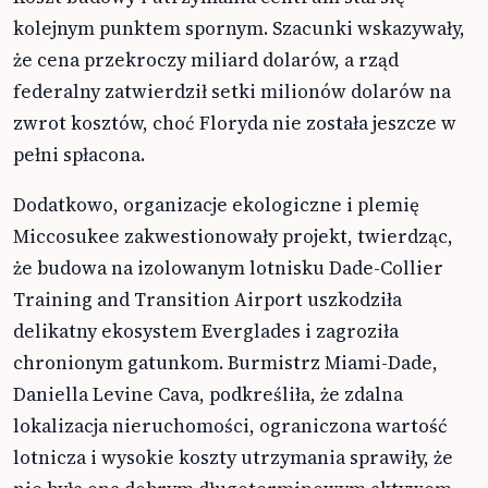
kolejnym punktem spornym. Szacunki wskazywały,
że cena przekroczy miliard dolarów, a rząd
federalny zatwierdził setki milionów dolarów na
zwrot kosztów, choć Floryda nie została jeszcze w
pełni spłacona.
Dodatkowo, organizacje ekologiczne i plemię
Miccosukee zakwestionowały projekt, twierdząc,
że budowa na izolowanym lotnisku Dade-Collier
Training and Transition Airport uszkodziła
delikatny ekosystem Everglades i zagroziła
chronionym gatunkom. Burmistrz Miami-Dade,
Daniella Levine Cava, podkreśliła, że zdalna
lokalizacja nieruchomości, ograniczona wartość
lotnicza i wysokie koszty utrzymania sprawiły, że