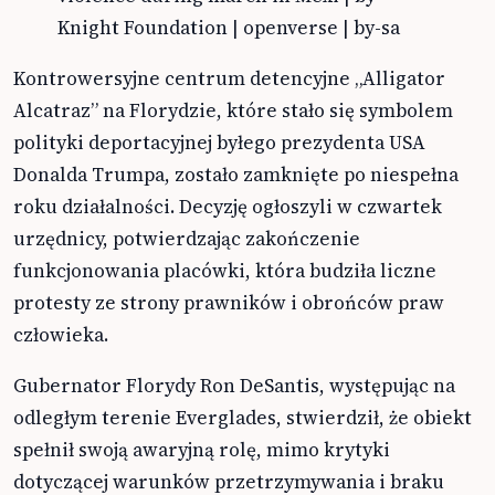
Knight Foundation | openverse | by-sa
Kontrowersyjne centrum detencyjne „Alligator
Alcatraz” na Florydzie, które stało się symbolem
polityki deportacyjnej byłego prezydenta USA
Donalda Trumpa, zostało zamknięte po niespełna
roku działalności. Decyzję ogłoszyli w czwartek
urzędnicy, potwierdzając zakończenie
funkcjonowania placówki, która budziła liczne
protesty ze strony prawników i obrońców praw
człowieka.
Gubernator Florydy Ron DeSantis, występując na
odległym terenie Everglades, stwierdził, że obiekt
spełnił swoją awaryjną rolę, mimo krytyki
dotyczącej warunków przetrzymywania i braku