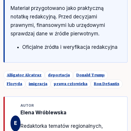
Materiał przygotowano jako praktyczną
notatkę redakcyjną. Przed decyzjami
prawnymi, finansowymi lub urzędowymi
sprawdzaj dane w źródle pierwotnym.
Oficjalne źródła i weryfikacja redakcyjna
Alligator Alcatraz
deportacja
Donald Trump
Floryda
imigracja
prawa człowieka
Ron DeSantis
AUTOR
Elena Wróblewska
E
Redaktorka tematów regionalnych,