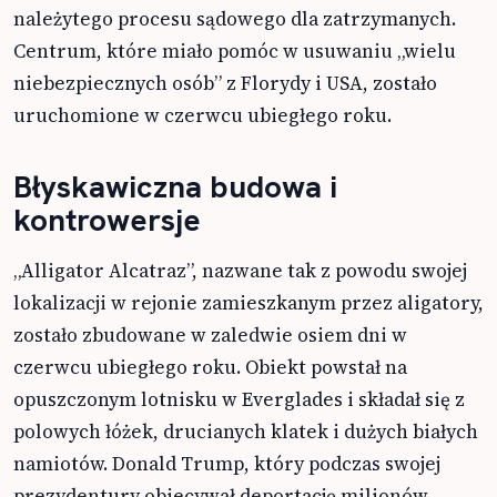
należytego procesu sądowego dla zatrzymanych.
Centrum, które miało pomóc w usuwaniu „wielu
niebezpiecznych osób” z Florydy i USA, zostało
uruchomione w czerwcu ubiegłego roku.
Błyskawiczna budowa i
kontrowersje
„Alligator Alcatraz”, nazwane tak z powodu swojej
lokalizacji w rejonie zamieszkanym przez aligatory,
zostało zbudowane w zaledwie osiem dni w
czerwcu ubiegłego roku. Obiekt powstał na
opuszczonym lotnisku w Everglades i składał się z
polowych łóżek, drucianych klatek i dużych białych
namiotów. Donald Trump, który podczas swojej
prezydentury obiecywał deportację milionów