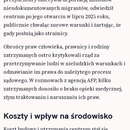
nieudokumentowanych migrantów, odwiedził
centrum po jego otwarciu w lipcu 2025 roku,
publicznie chwaląc surowe warunki i żartując, że
gady posłużą jako strażnicy.
Obrońcy praw człowieka, prawnicy i rodziny
zatrzymanych ostro krytykowali rząd za
przetrzymywanie ludzi w nieludzkich warunkach i
odmawianie im prawa do należytego procesu
sądowego. W rozmowach z agencją AFP, kilku
zatrzymanych donosiło o braku opieki medycznej,
złym traktowaniu i naruszaniu ich praw.
Koszty i wpływ na środowisko
Koszt budowy i utrzymania centrum stał się