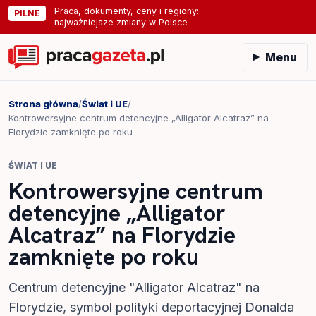
Praca, dokumenty, ceny i regiony:
PILNE
najważniejsze zmiany w Polsce
Menu
Strona główna
/
Świat i UE
/
Kontrowersyjne centrum detencyjne „Alligator Alcatraz” na
Florydzie zamknięte po roku
ŚWIAT I UE
Kontrowersyjne centrum
detencyjne „Alligator
Alcatraz” na Florydzie
zamknięte po roku
Centrum detencyjne "Alligator Alcatraz" na
Florydzie, symbol polityki deportacyjnej Donalda