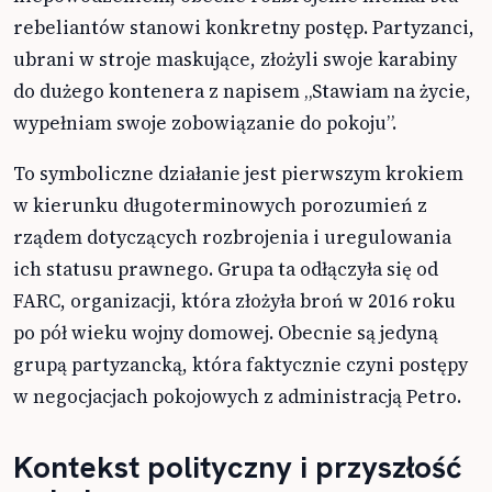
rebeliantów stanowi konkretny postęp. Partyzanci,
ubrani w stroje maskujące, złożyli swoje karabiny
do dużego kontenera z napisem „Stawiam na życie,
wypełniam swoje zobowiązanie do pokoju”.
To symboliczne działanie jest pierwszym krokiem
w kierunku długoterminowych porozumień z
rządem dotyczących rozbrojenia i uregulowania
ich statusu prawnego. Grupa ta odłączyła się od
FARC, organizacji, która złożyła broń w 2016 roku
po pół wieku wojny domowej. Obecnie są jedyną
grupą partyzancką, która faktycznie czyni postępy
w negocjacjach pokojowych z administracją Petro.
Kontekst polityczny i przyszłość