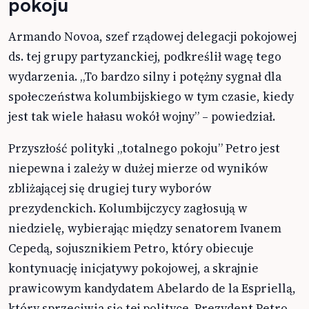
pokoju
Armando Novoa, szef rządowej delegacji pokojowej
ds. tej grupy partyzanckiej, podkreślił wagę tego
wydarzenia. „To bardzo silny i potężny sygnał dla
społeczeństwa kolumbijskiego w tym czasie, kiedy
jest tak wiele hałasu wokół wojny” – powiedział.
Przyszłość polityki „totalnego pokoju” Petro jest
niepewna i zależy w dużej mierze od wyników
zbliżającej się drugiej tury wyborów
prezydenckich. Kolumbijczycy zagłosują w
niedzielę, wybierając między senatorem Ivanem
Cepedą, sojusznikiem Petro, który obiecuje
kontynuację inicjatywy pokojowej, a skrajnie
prawicowym kandydatem Abelardo de la Espriellą,
który sprzeciwia się tej polityce. Prezydent Petro