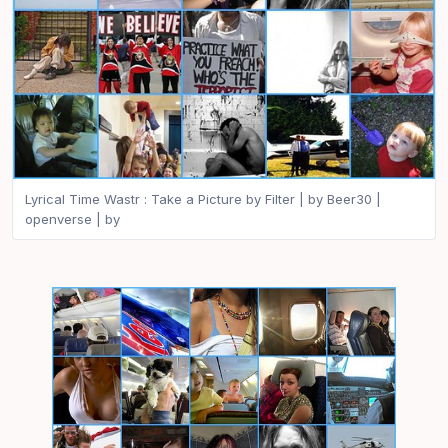
Lyrical Time Wastr : Take a Picture by Filter | by Beer30 |
openverse | by