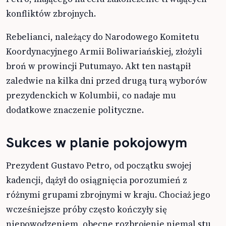
konfliktów zbrojnych.
Rebelianci, należący do Narodowego Komitetu
Koordynacyjnego Armii Boliwariańskiej, złożyli
broń w prowincji Putumayo. Akt ten nastąpił
zaledwie na kilka dni przed drugą turą wyborów
prezydenckich w Kolumbii, co nadaje mu
dodatkowe znaczenie polityczne.
Sukces w planie pokojowym
Prezydent Gustavo Petro, od początku swojej
kadencji, dążył do osiągnięcia porozumień z
różnymi grupami zbrojnymi w kraju. Chociaż jego
wcześniejsze próby często kończyły się
niepowodzeniem, obecne rozbrojenie niemal stu