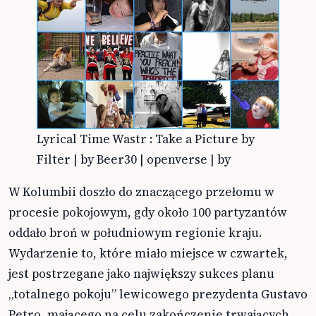
Lyrical Time Wastr : Take a Picture by
Filter | by Beer30 | openverse | by
W Kolumbii doszło do znaczącego przełomu w
procesie pokojowym, gdy około 100 partyzantów
oddało broń w południowym regionie kraju.
Wydarzenie to, które miało miejsce w czwartek,
jest postrzegane jako największy sukces planu
„totalnego pokoju” lewicowego prezydenta Gustavo
Petro, mającego na celu zakończenie trwających