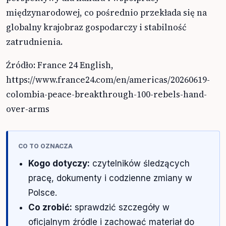
międzynarodowej, co pośrednio przekłada się na
globalny krajobraz gospodarczy i stabilność
zatrudnienia.
Źródło: France 24 English,
https://www.france24.com/en/americas/20260619-
colombia-peace-breakthrough-100-rebels-hand-
over-arms
CO TO OZNACZA
Kogo dotyczy:
czytelników śledzących
pracę, dokumenty i codzienne zmiany w
Polsce.
Co zrobić:
sprawdzić szczegóły w
oficjalnym źródle i zachować materiał do