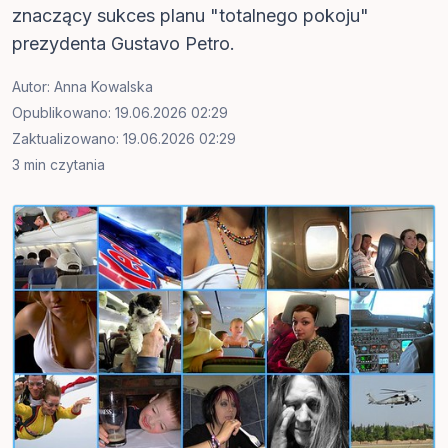
znaczący sukces planu "totalnego pokoju"
prezydenta Gustavo Petro.
Autor:
Anna Kowalska
Opublikowano: 19.06.2026 02:29
Zaktualizowano: 19.06.2026 02:29
3 min czytania