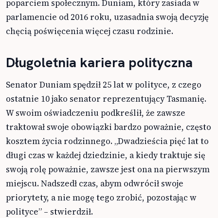
poparciem społecznym. Duniam, który zasiada w
parlamencie od 2016 roku, uzasadnia swoją decyzję
chęcią poświęcenia więcej czasu rodzinie.
Długoletnia kariera polityczna
Senator Duniam spędził 25 lat w polityce, z czego
ostatnie 10 jako senator reprezentujący Tasmanię.
W swoim oświadczeniu podkreślił, że zawsze
traktował swoje obowiązki bardzo poważnie, często
kosztem życia rodzinnego. „Dwadzieścia pięć lat to
długi czas w każdej dziedzinie, a kiedy traktuje się
swoją rolę poważnie, zawsze jest ona na pierwszym
miejscu. Nadszedł czas, abym odwrócił swoje
priorytety, a nie mogę tego zrobić, pozostając w
polityce” – stwierdził.