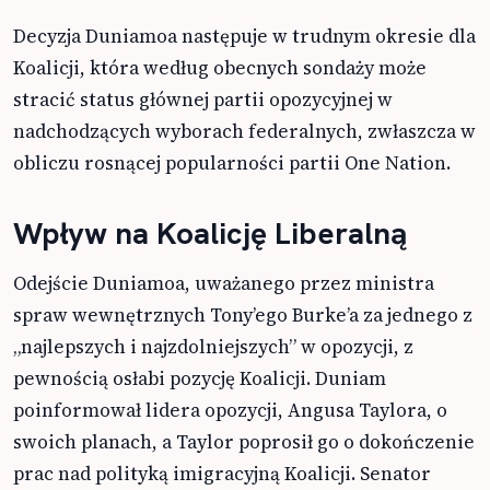
Decyzja Duniamoa następuje w trudnym okresie dla
Koalicji, która według obecnych sondaży może
stracić status głównej partii opozycyjnej w
nadchodzących wyborach federalnych, zwłaszcza w
obliczu rosnącej popularności partii One Nation.
Wpływ na Koalicję Liberalną
Odejście Duniamoa, uważanego przez ministra
spraw wewnętrznych Tony’ego Burke’a za jednego z
„najlepszych i najzdolniejszych” w opozycji, z
pewnością osłabi pozycję Koalicji. Duniam
poinformował lidera opozycji, Angusa Taylora, o
swoich planach, a Taylor poprosił go o dokończenie
prac nad polityką imigracyjną Koalicji. Senator