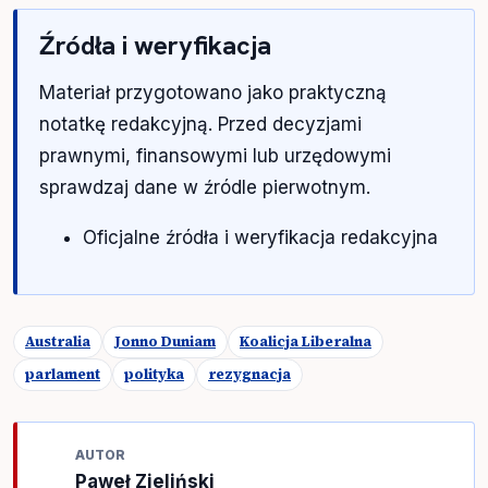
Źródła i weryfikacja
Materiał przygotowano jako praktyczną
notatkę redakcyjną. Przed decyzjami
prawnymi, finansowymi lub urzędowymi
sprawdzaj dane w źródle pierwotnym.
Oficjalne źródła i weryfikacja redakcyjna
Australia
Jonno Duniam
Koalicja Liberalna
parlament
polityka
rezygnacja
AUTOR
Paweł Zieliński