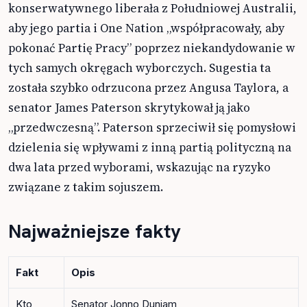
konserwatywnego liberała z Południowej Australii,
aby jego partia i One Nation „współpracowały, aby
pokonać Partię Pracy” poprzez niekandydowanie w
tych samych okręgach wyborczych. Sugestia ta
została szybko odrzucona przez Angusa Taylora, a
senator James Paterson skrytykował ją jako
„przedwczesną”. Paterson sprzeciwił się pomysłowi
dzielenia się wpływami z inną partią polityczną na
dwa lata przed wyborami, wskazując na ryzyko
związane z takim sojuszem.
Najważniejsze fakty
Fakt
Opis
Kto
Senator Jonno Duniam