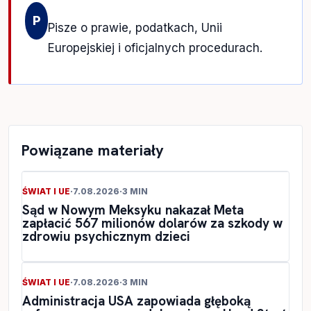
P
Pisze o prawie, podatkach, Unii
Europejskiej i oficjalnych procedurach.
Powiązane materiały
ŚWIAT I UE
·
7.08.2026
·
3 MIN
Sąd w Nowym Meksyku nakazał Meta
zapłacić 567 milionów dolarów za szkody w
zdrowiu psychicznym dzieci
ŚWIAT I UE
·
7.08.2026
·
3 MIN
Administracja USA zapowiada głęboką