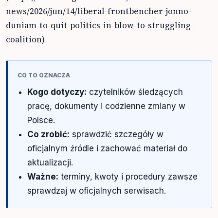
news/2026/jun/14/liberal-frontbencher-jonno-
duniam-to-quit-politics-in-blow-to-struggling-
coalition)
CO TO OZNACZA
Kogo dotyczy:
czytelników śledzących
pracę, dokumenty i codzienne zmiany w
Polsce.
Co zrobić:
sprawdzić szczegóły w
oficjalnym źródle i zachować materiał do
aktualizacji.
Ważne:
terminy, kwoty i procedury zawsze
sprawdzaj w oficjalnych serwisach.