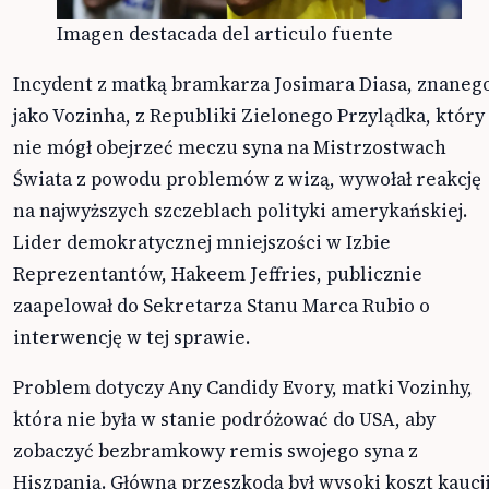
Imagen destacada del articulo fuente
Incydent z matką bramkarza Josimara Diasa, znaneg
jako Vozinha, z Republiki Zielonego Przylądka, który
nie mógł obejrzeć meczu syna na Mistrzostwach
Świata z powodu problemów z wizą, wywołał reakcję
na najwyższych szczeblach polityki amerykańskiej.
Lider demokratycznej mniejszości w Izbie
Reprezentantów, Hakeem Jeffries, publicznie
zaapelował do Sekretarza Stanu Marca Rubio o
interwencję w tej sprawie.
Problem dotyczy Any Candidy Evory, matki Vozinhy,
która nie była w stanie podróżować do USA, aby
zobaczyć bezbramkowy remis swojego syna z
Hiszpanią. Główną przeszkodą był wysoki koszt kaucj