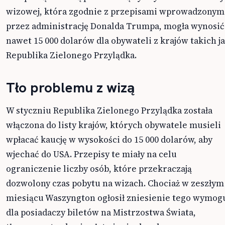
wizowej, która zgodnie z przepisami wprowadzonym
przez administrację Donalda Trumpa, mogła wynosić
nawet 15 000 dolarów dla obywateli z krajów takich j
Republika Zielonego Przylądka.
Tło problemu z wizą
W styczniu Republika Zielonego Przylądka została
włączona do listy krajów, których obywatele musieli
wpłacać kaucję w wysokości do 15 000 dolarów, aby
wjechać do USA. Przepisy te miały na celu
ograniczenie liczby osób, które przekraczają
dozwolony czas pobytu na wizach. Chociaż w zeszłym
miesiącu Waszyngton ogłosił zniesienie tego wymog
dla posiadaczy biletów na Mistrzostwa Świata,