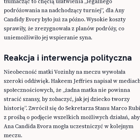
tłumacząc to chęcią ułatwienia „legalnego
podróżowania na nadchodzący turniej”, dla Any
Candidy Evory było już za późno. Wysokie koszty
sprawiły, że zrezygnowała z planów podróży, co
uniemożliwiło jej wspieranie syna.
Reakcja i interwencja polityczna
Nieobecność matki Vozinhy na meczu wywołała
szeroki oddźwięk. Hakeem Jeffries napisał w mediac
społecznościowych, że „żadna matka nie powinna
stracić szansy, by zobaczyć, jak jej dziecko tworzy
historię”. Zwrócił się do Sekretarza Stanu Marco Rub
z prośbą o podjęcie wszelkich możliwych działań, aby
Ana Candida Evora mogła uczestniczyć w kolejnym
meczu.