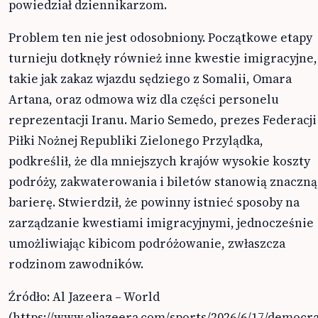
powiedział dziennikarzom.
Problem ten nie jest odosobniony. Początkowe etapy
turnieju dotknęły również inne kwestie imigracyjne,
takie jak zakaz wjazdu sędziego z Somalii, Omara
Artana, oraz odmowa wiz dla części personelu
reprezentacji Iranu. Mario Semedo, prezes Federacji
Piłki Nożnej Republiki Zielonego Przylądka,
podkreślił, że dla mniejszych krajów wysokie koszty
podróży, zakwaterowania i biletów stanowią znaczną
barierę. Stwierdził, że powinny istnieć sposoby na
zarządzanie kwestiami imigracyjnymi, jednocześnie
umożliwiając kibicom podróżowanie, zwłaszcza
rodzinom zawodników.
Źródło: Al Jazeera – World
(https://www.aljazeera.com/sports/2026/6/17/democra