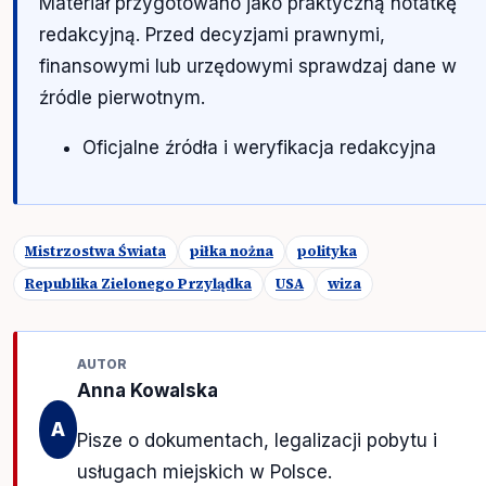
Materiał przygotowano jako praktyczną notatkę
redakcyjną. Przed decyzjami prawnymi,
finansowymi lub urzędowymi sprawdzaj dane w
źródle pierwotnym.
Oficjalne źródła i weryfikacja redakcyjna
Mistrzostwa Świata
piłka nożna
polityka
Republika Zielonego Przylądka
USA
wiza
AUTOR
Anna Kowalska
A
Pisze o dokumentach, legalizacji pobytu i
usługach miejskich w Polsce.