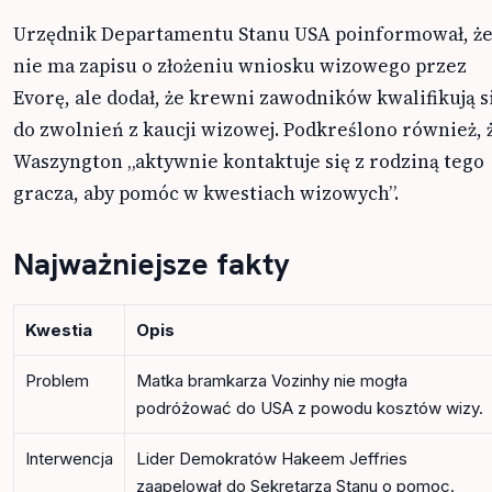
Urzędnik Departamentu Stanu USA poinformował, ż
nie ma zapisu o złożeniu wniosku wizowego przez
Evorę, ale dodał, że krewni zawodników kwalifikują s
do zwolnień z kaucji wizowej. Podkreślono również, 
Waszyngton „aktywnie kontaktuje się z rodziną tego
gracza, aby pomóc w kwestiach wizowych”.
Najważniejsze fakty
Kwestia
Opis
Problem
Matka bramkarza Vozinhy nie mogła
podróżować do USA z powodu kosztów wizy.
Interwencja
Lider Demokratów Hakeem Jeffries
zaapelował do Sekretarza Stanu o pomoc.