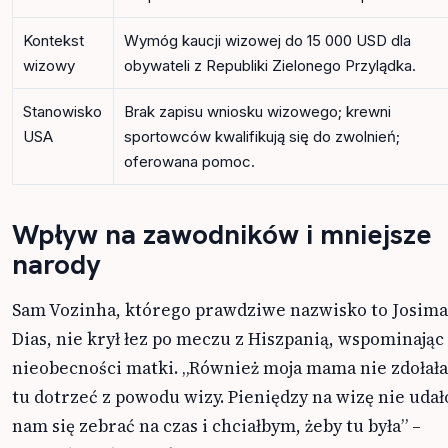
Kontekst
Wymóg kaucji wizowej do 15 000 USD dla
wizowy
obywateli z Republiki Zielonego Przylądka.
Stanowisko
Brak zapisu wniosku wizowego; krewni
USA
sportowców kwalifikują się do zwolnień;
oferowana pomoc.
Wpływ na zawodników i mniejsze
narody
Sam Vozinha, którego prawdziwe nazwisko to Josim
Dias, nie krył łez po meczu z Hiszpanią, wspominając
nieobecności matki. „Również moja mama nie zdołała
tu dotrzeć z powodu wizy. Pieniędzy na wizę nie udał
nam się zebrać na czas i chciałbym, żeby tu była” –