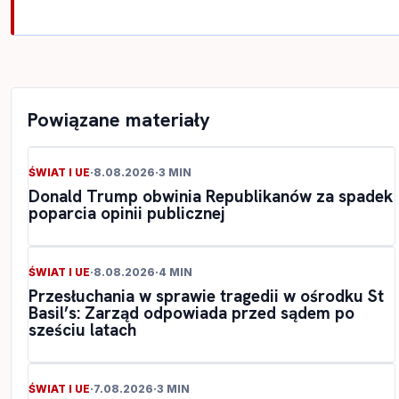
Powiązane materiały
ŚWIAT I UE
·
8.08.2026
·
3 MIN
Donald Trump obwinia Republikanów za spadek
poparcia opinii publicznej
ŚWIAT I UE
·
8.08.2026
·
4 MIN
Przesłuchania w sprawie tragedii w ośrodku St
Basil’s: Zarząd odpowiada przed sądem po
sześciu latach
ŚWIAT I UE
·
7.08.2026
·
3 MIN