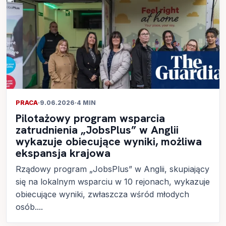
PRACA
·
9.06.2026
·
4 MIN
Pilotażowy program wsparcia
zatrudnienia „JobsPlus” w Anglii
wykazuje obiecujące wyniki, możliwa
ekspansja krajowa
Rządowy program „JobsPlus” w Anglii, skupiający
się na lokalnym wsparciu w 10 rejonach, wykazuje
obiecujące wyniki, zwłaszcza wśród młodych
osób....