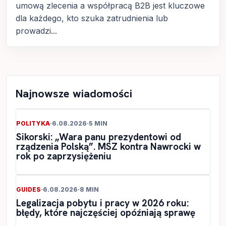
umową zlecenia a współpracą B2B jest kluczowe
dla każdego, kto szuka zatrudnienia lub
prowadzi...
Najnowsze wiadomości
POLITYKA
·
6.08.2026
·
5 MIN
Sikorski: „Wara panu prezydentowi od
rządzenia Polską”. MSZ kontra Nawrocki w
rok po zaprzysiężeniu
GUIDES
·
6.08.2026
·
8 MIN
Legalizacja pobytu i pracy w 2026 roku:
błędy, które najczęściej opóźniają sprawę