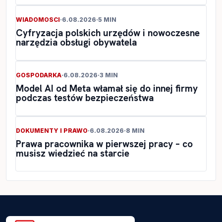
WIADOMOSCI
·
6.08.2026
·
5 MIN
Cyfryzacja polskich urzędów i nowoczesne
narzędzia obsługi obywatela
GOSPODARKA
·
6.08.2026
·
3 MIN
Model AI od Meta włamał się do innej firmy
podczas testów bezpieczeństwa
DOKUMENTY I PRAWO
·
6.08.2026
·
8 MIN
Prawa pracownika w pierwszej pracy – co
musisz wiedzieć na starcie