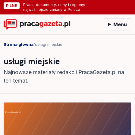
Praca, dokumenty, ceny i regiony:
PILNE
najważniejsze zmiany w Polsce
Menu
Strona główna
/
usługi miejskie
usługi miejskie
Najnowsze materiały redakcji PracaGazeta.pl na
ten temat.